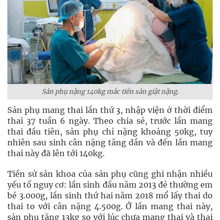
Sản phụ nặng 140kg mắc tiền sản giật nặng.
Sản phụ mang thai lần thứ 3, nhập viện ở thời điểm
thai 37 tuần 6 ngày. Theo chia sẻ, trước lần mang
thai đầu tiên, sản phụ chỉ nặng khoảng 50kg, tuy
nhiên sau sinh cân nặng tăng dần và đến lần mang
thai này đã lên tới 140kg.
Tiền sử sản khoa của sản phụ cũng ghi nhận nhiều
yếu tố nguy cơ: lần sinh đầu năm 2013 đẻ thường em
bé 3.000g, lần sinh thứ hai năm 2018 mổ lấy thai do
thai to với cân nặng 4.500g. Ở lần mang thai này,
sản phụ tăng 13kg so với lúc chưa mang thai và thai