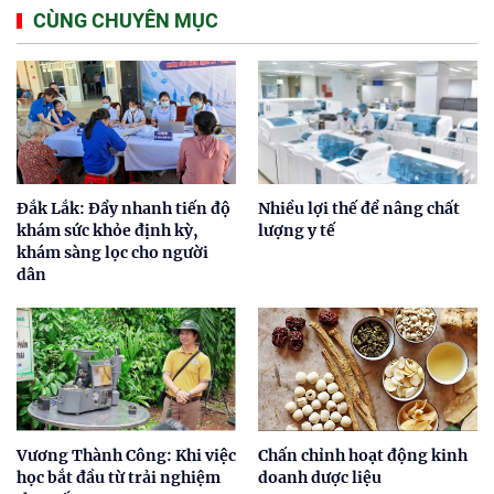
CÙNG CHUYÊN MỤC
Đắk Lắk: Đẩy nhanh tiến độ
Nhiều lợi thế để nâng chất
khám sức khỏe định kỳ,
lượng y tế
khám sàng lọc cho người
dân
Vương Thành Công: Khi việc
Chấn chỉnh hoạt động kinh
học bắt đầu từ trải nghiệm
doanh dược liệu