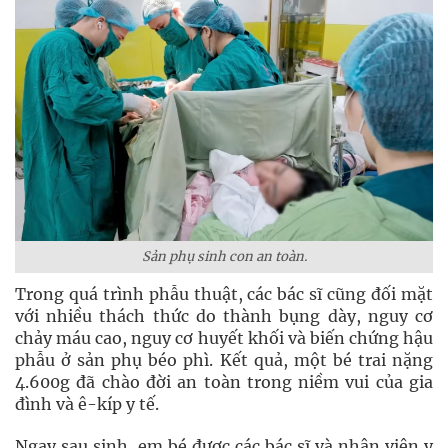
Sản phụ sinh con an toàn.
Trong quá trình phẫu thuật, các bác sĩ cũng đối mặt
với nhiều thách thức do thành bụng dày, nguy cơ
chảy máu cao, nguy cơ huyết khối và biến chứng hậu
phẫu ở sản phụ béo phì. Kết quả, một bé trai nặng
4.600g đã chào đời an toàn trong niềm vui của gia
đình và ê-kíp y tế.
Ngay sau sinh, em bé được các bác sĩ và nhân viên y