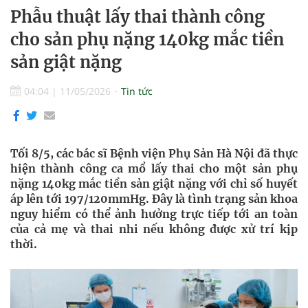
Phẫu thuật lấy thai thành công
cho sản phụ nặng 140kg mắc tiền
sản giật nặng
04:04
|
11/05/2026
Tin tức
Tối 8/5, các bác sĩ Bệnh viện Phụ Sản Hà Nội đã thực
hiện thành công ca mổ lấy thai cho một sản phụ
nặng 140kg mắc tiền sản giật nặng với chỉ số huyết
áp lên tới 197/120mmHg. Đây là tình trạng sản khoa
nguy hiểm có thể ảnh hưởng trực tiếp tới an toàn
của cả mẹ và thai nhi nếu không được xử trí kịp
thời.