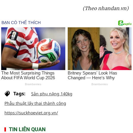
(Theo nhandan.vn)
Tags:
Sản phụ nặng 140kg
Phẫu thuật lấy thai thành công
https://suckhoeviet.org.vn/
TIN LIÊN QUAN