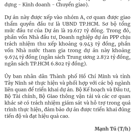
dựng - Kinh doanh - Chuyển giao).
Dự án này được xếp vào nhóm A, cơ quan được giao
thẩm quyền đầu tư là UBND TP.HCM. Sơ bộ tổng
mức đầu tư của Dự án là 19.617 tỷ đồng. Trong đó,
phần vốn Nhà đầu tư, Doanh nghiệp dự án PPP chịu
trách nhiệm thu xếp khoảng 9.943 tỷ đồng, phần
vốn Nhà nước tham gia trong dự án này khoảng
9.674 tỷ đồng (ngân sách Trung ương 2.872 tỷ đồng,
ngân sách TP.HCM 6.802 tỷ đồng).
Ủy ban nhân dân Thành phố Hồ Chí Minh và tỉnh
Tây Ninh sẽ thực hiện và phối hợp với các bộ ngành
liên quan để triển khai dự án. Bộ Kế hoạch và Đầu tư,
Bộ Tài chính, Bộ Giao thông vận tải và các cơ quan
khác sẽ có trách nhiệm giám sát và hỗ trợ trong quá
trình thực hiện, đảm bảo dự án được triển khai đúng
tiến độ và đạt hiệu quả cao.
Mạnh Tú (T/h)