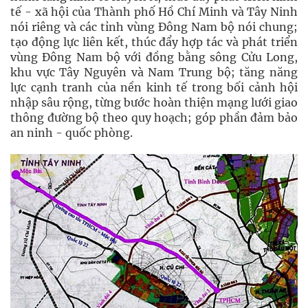
tế - xã hội của Thành phố Hồ Chí Minh và Tây Ninh
nói riêng và các tỉnh vùng Đông Nam bộ nói chung;
tạo động lực liên kết, thúc đẩy hợp tác và phát triển
vùng Đông Nam bộ với đồng bằng sông Cửu Long,
khu vực Tây Nguyên và Nam Trung bộ; tăng năng
lực cạnh tranh của nền kinh tế trong bối cảnh hội
nhập sâu rộng, từng bước hoàn thiện mạng lưới giao
thông đường bộ theo quy hoạch; góp phần đảm bảo
an ninh - quốc phòng.