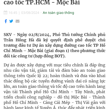
cao tốc TP.HCM - Mộc Bài
16:45
|
03/08/2024
An toàn giao thông
SKV - Ngày 02/8/2024, Phó Thủ tướng Chính phủ
Trần Hồng Hà đã ký quyết định phê duyệt chủ
trương đầu tư Dự án xây dựng đường cao tốc TP Hồ
Chí Minh – Mộc Bài (giai đoạn 1) theo phương thức
đối tác công tư (hợp đồng BOT).
Dự án được xây dựng với mục tiêu chính là đáp ứng
nhu cầu vận tải, giảm tải và đảm bảo an toàn giao
thông trên Quốc lộ 22; hoàn thành và đưa vào khai
thác đồng bộ các tuyến đường vành đai có năng lực
lớn, an toàn giao thông và tốc độ cao trên hành lang
vận tải Thành phố Hồ Chí Minh - Tây Ninh, phát
triển chuỗi công nghiệp - đô thị Mộc Bài - Thành
phố Hồ Chí Minh - Cảng Cái Mép - Thị Vải gắn với
hành lang kinh tế Xuyên Á, thúc đẩy phát triển kinh