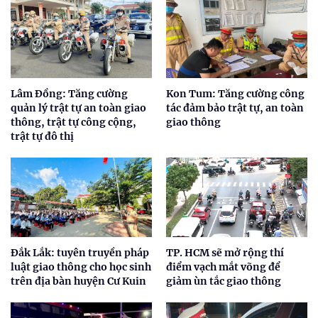
Lâm Đồng: Tăng cường
Kon Tum: Tăng cường công
quản lý trật tự an toàn giao
tác đảm bảo trật tự, an toàn
thông, trật tự công cộng,
giao thông
trật tự đô thị
Đắk Lắk: tuyên truyền pháp
TP. HCM sẽ mở rộng thí
luật giao thông cho học sinh
điểm vạch mắt võng để
trên địa bàn huyện Cư Kuin
giảm ùn tắc giao thông