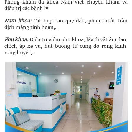
Phòng khám đa khoa Nam Việt chuyên khám và
điều trị các bệnh lý:
Nam khoa:
Cắt hẹp bao quy đầu, phẫu thuật tràn
dịch màng tinh hoàn,..
Phụ khoa:
Điều trị viêm phụ khoa, lấy dị vật âm đạo,
chích áp xe vú, hút buồng tử cung do rong kinh,
rong huyết,…