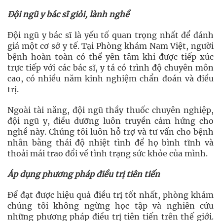
Đội ngũ y bác sĩ giỏi, lành nghề
Đội ngũ y bác sĩ là yếu tố quan trọng nhất để đánh
giá một cơ sở y tế. Tại Phòng khám Nam Việt, người
bệnh hoàn toàn có thể yên tâm khi được tiếp xúc
trực tiếp với các bác sĩ, y tá có trình độ chuyên môn
cao, có nhiều năm kinh nghiệm chẩn đoán và điều
trị.
Ngoài tài năng, đội ngũ thầy thuốc chuyên nghiệp,
đội ngũ y, điều dưỡng luôn truyền cảm hứng cho
nghề này. Chúng tôi luôn hỗ trợ và tư vấn cho bệnh
nhân bằng thái độ nhiệt tình để họ bình tĩnh và
thoải mái trao đổi về tình trạng sức khỏe của mình.
Áp dụng phương pháp điều trị tiên tiến
Để đạt được hiệu quả điều trị tốt nhất, phòng khám
chúng tôi không ngừng học tập và nghiên cứu
những phương pháp điều trị tiên tiến trên thế giới.