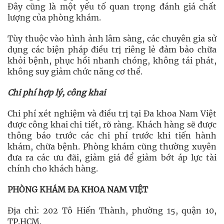
Đây cũng là một yếu tố quan trọng đánh giá chất
lượng của phòng khám.
Tùy thuộc vào hình ảnh lâm sàng, các chuyên gia sử
dụng các biện pháp điều trị riêng lẻ đảm bảo chữa
khỏi bệnh, phục hồi nhanh chóng, không tái phát,
không suy giảm chức năng cơ thể.
Chi phí hợp lý, công khai
Chi phí xét nghiệm và điều trị tại Đa khoa Nam Việt
được công khai chi tiết, rõ ràng. Khách hàng sẽ được
thông báo trước các chi phí trước khi tiến hành
khám, chữa bệnh. Phòng khám cũng thường xuyên
đưa ra các ưu đãi, giảm giá để giảm bớt áp lực tài
chính cho khách hàng.
PHÒNG KHÁM ĐA KHOA NAM VIỆT
Địa chỉ: 202 Tô Hiến Thành, phường 15, quận 10,
TP.HCM.