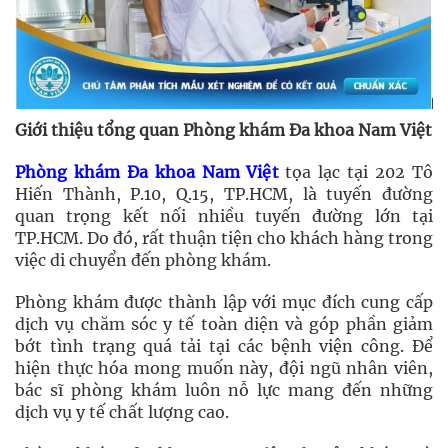
Giới thiệu tổng quan Phòng khám Đa khoa Nam Việt
Phòng khám Đa khoa Nam Việt
tọa lạc tại 202 Tô
Hiến Thành, P.10, Q.15, TP.HCM, là tuyến đường
quan trọng kết nối nhiều tuyến đường lớn tại
TP.HCM. Do đó, rất thuận tiện cho khách hàng trong
việc di chuyển đến phòng khám.
Phòng khám được thành lập với mục đích cung cấp
dịch vụ chăm sóc y tế toàn diện và góp phần giảm
bớt tình trạng quá tải tại các bệnh viện công. Để
hiện thực hóa mong muốn này, đội ngũ nhân viên,
bác sĩ phòng khám luôn nỗ lực mang đến những
dịch vụ y tế chất lượng cao.