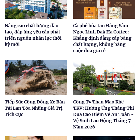
Nâng cao chất lượng đào
Cà phê hòa tan Đẳng Sâm
tạo, đáp ứng yêu cầu phát
Ngọc Linh Dak Ha Coffee:
triển nguồn nhân lực thời
Khẳng định đẳng cấp bằng
kỳ mới
chất lượng, không bằng
cuộc đua giá rẻ
Tiếp Sức Cộng Đồng Xe Bán
Công Ty Than Mạo Khê –
Tải Lan Tỏa Những Giá Trị
TKV: Hưởng Ứng Tháng Thi
Tích Cực
Đua Cao Điểm Về An Toàn -
Vệ Sinh Lao Động Tháng 7
Năm 2026