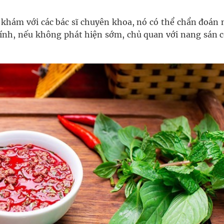
khám với các bác sĩ chuyên khoa, nó có thể chẩn đoán
 tính, nếu không phát hiện sớm, chủ quan với nang sán c