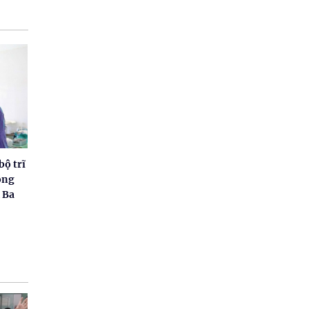
bộ trĩ
ông
 Ba