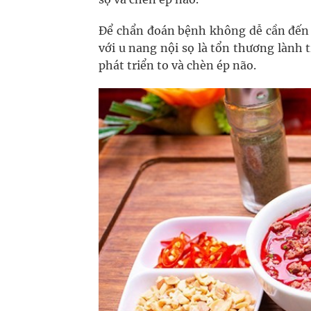
Để chẩn đoán bệnh không dễ cần đến 
với u nang nội sọ là tổn thương lành
phát triển to và chèn ép não.