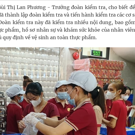
ùi Thị Lan Phương - Trưởng đoàn kiểm tra, cho biết đ
ã thành lập đoàn kiểm tra và tiến hành kiểm tra các cơ 
Đoàn kiểm tra này đã kiểm tra nhiều nội dung, bao gồm
ực phẩm, hồ sơ nhân sự và khám sức khỏe của nhân viên
 quy định về vệ sinh an toàn thực phẩm.