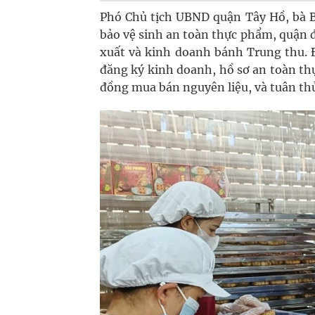
Phó Chủ tịch UBND quận Tây Hồ, bà B
bảo vệ sinh an toàn thực phẩm, quận đ
xuất và kinh doanh bánh Trung thu. 
đăng ký kinh doanh, hồ sơ an toàn th
đồng mua bán nguyên liệu, và tuân thủ