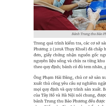
Bánh Trung thu Bảo Ph
Trong quá trình kiểm tra, các cơ sở 
Phương 2 (201A Thụy Khuê) đã chấp h
đơn, giấy chứng nhận nguồn gốc nguy
nguyên liệu sống và chín ra từng kh
theo quy định; bánh có đủ tem nhãn, gi
Ông Phạm Hải Đăng, chủ cơ sở sản x
xuất thủ công yêu cầu sự nghiêm ngặt
mọi quy định và quy trình sản xuất.
của Tây Hồ và Hà Nội nói chung, được
bánh Trung thu Bảo Phương đều được k