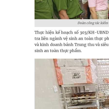
Đoàn công tác kiểm 
Thực hiện kế hoạch số 303/KH-UBND
tra liên ngành vệ sinh an toàn thực p
và kinh doanh bánh Trung thu và siêu 
sinh an toàn thực phẩm.