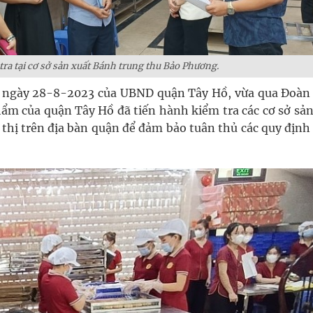
tra tại cơ sở sản xuất Bánh trung thu Bảo Phương.
 ngày 28-8-2023 của UBND quận Tây Hồ, vừa qua Đoàn
hẩm của quận Tây Hồ đã tiến hành kiểm tra các cơ sở sả
thị trên địa bàn quận để đảm bảo tuân thủ các quy định