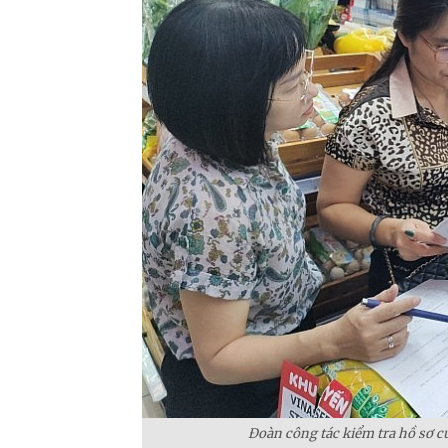
Đoàn công tác kiểm tra hồ sơ c