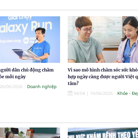
người dân chủ động chăm
Vì sao mô hình chăm sóc sức khỏ
hỏe mỗi ngày
hợp ngày càng được người Việt 
tâm?
26/06/2026
Doanh nghiệp
04:04
|
10/06/2026
Khỏe - Đẹ