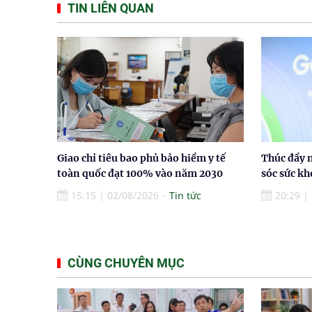
TIN LIÊN QUAN
Giao chỉ tiêu bao phủ bảo hiểm y tế
Thúc đẩy 
toàn quốc đạt 100% vào năm 2030
sóc sức k
15:15
|
02/08/2026
Tin tức
20:29
|
CÙNG CHUYÊN MỤC