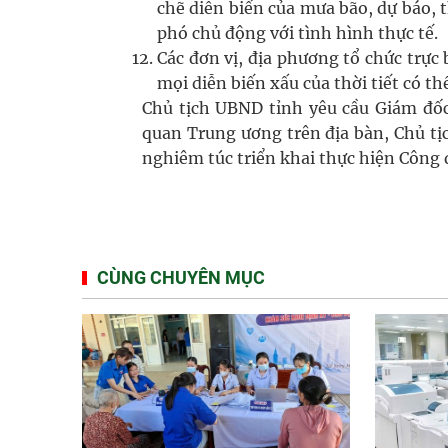
chẽ diễn biến của mưa bão, dự báo, 
phó chủ động với tình hình thực tế.
Các đơn vị, địa phương tổ chức trực
mọi diễn biến xấu của thời tiết có thể
Chủ tịch UBND tỉnh yêu cầu Giám đốc
quan Trung ương trên địa bàn, Chủ tị
nghiêm túc triển khai thực hiện Công đ
CÙNG CHUYÊN MỤC