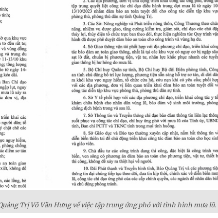
uảng Trị Võ Văn Hưng về việc tập trung ứng phó với tình hình mưa lũ.