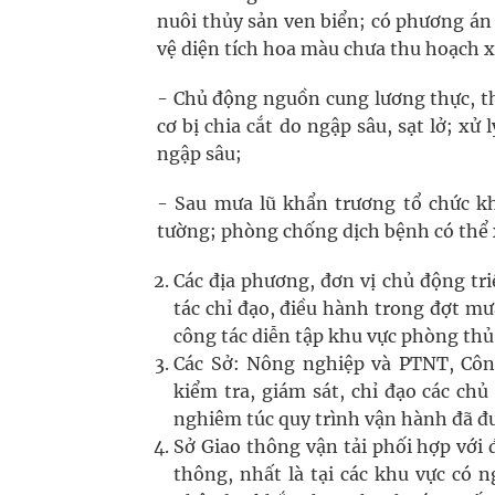
nuôi thủy sản ven biển; có phương án 
vệ diện tích hoa màu chưa thu hoạch 
- Chủ động nguồn cung lương thực, t
cơ bị chia cắt do ngập sâu, sạt lở; xử
ngập sâu;
- Sau mưa lũ khẩn trương tổ chức kh
tường; phòng chống dịch bệnh có thể 
Các địa phương, đơn vị chủ động tri
tác chỉ đạo, điều hành trong đợt m
công tác diễn tập khu vực phòng thủ
Các Sở: Nông nghiệp và PTNT, Côn
kiểm tra, giám sát, chỉ đạo các chủ
nghiêm túc quy trình vận hành đã đư
Sở Giao thông vận tải phối hợp với 
thông, nhất là tại các khu vực có n