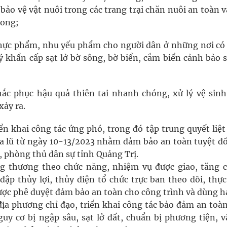
bảo vệ vật nuôi trong các trang trại chăn nuôi an toàn 
xong;
hực phẩm, nhu yếu phẩm cho người dân ở những nơi có
 lý khẩn cấp sạt lở bờ sông, bờ biển, cắm biển cảnh bảo s
ắc phục hậu quả thiên tai nhanh chóng, xử lý vệ sinh
xảy ra.
ển khai công tác ứng phó, trong đó tập trung quyết liệt
ưa lũ từ ngày 10-13/2023 nhằm đảm bảo an toàn tuyệt đố
, phòng thủ dân sự tỉnh Quảng Trị.
g thương theo chức năng, nhiệm vụ được giao, tăng 
 đập thủy lợi, thủy điện tổ chức trực ban theo dõi, thự
ợc phê duyệt đảm bảo an toàn cho công trình và dùng h
địa phương chỉ đạo, triển khai công tác bảo đảm an toàn
guy cơ bị ngập sâu, sạt lở đất, chuẩn bị phương tiện, v