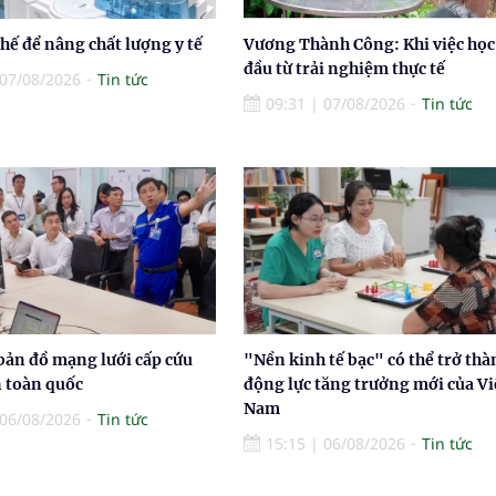
thế để nâng chất lượng y tế
Vương Thành Công: Khi việc học
đầu từ trải nghiệm thực tế
07/08/2026
Tin tức
09:31
|
07/08/2026
Tin tức
bản đồ mạng lưới cấp cứu
"Nền kinh tế bạc" có thể trở thà
n toàn quốc
động lực tăng trưởng mới của Vi
Nam
06/08/2026
Tin tức
15:15
|
06/08/2026
Tin tức