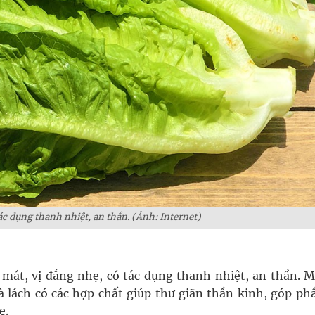
ác dụng thanh nhiệt, an thần. (Ảnh: Internet)
h mát, vị đắng nhẹ, có tác dụng thanh nhiệt, an thần. M
à lách có các hợp chất giúp thư giãn thần kinh, góp phầ
ẹ.