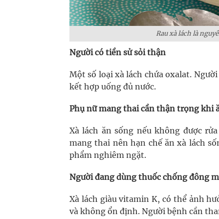
Rau xà lách là nguyê
Người có tiền sử sỏi thận
Một số loại xà lách chứa oxalat. Người
kết hợp uống đủ nước.
Phụ nữ mang thai cần thận trọng khi 
Xà lách ăn sống nếu không được rửa 
mang thai nên hạn chế ăn xà lách sốn
phẩm nghiêm ngặt.
Người đang dùng thuốc chống đông 
Xà lách giàu vitamin K, có thể ảnh h
và không ổn định. Người bệnh cần tham