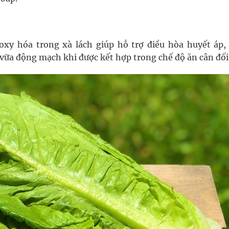
 oxy hóa trong xà lách giúp hỗ trợ điều hòa huyết áp,
 vữa động mạch khi được kết hợp trong chế độ ăn cân đối