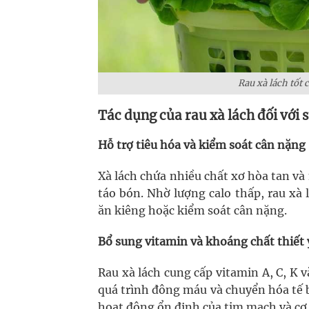
Rau xà lách tốt 
Tác dụng của rau xà lách đối với 
Hỗ trợ tiêu hóa và kiểm soát cân nặng
Xà lách chứa nhiều chất xơ hòa tan và
táo bón. Nhờ lượng calo thấp, rau xà
ăn kiêng hoặc kiểm soát cân nặng.
Bổ sung vitamin và khoáng chất thiết
Rau xà lách cung cấp vitamin A, C, K v
quá trình đông máu và chuyển hóa tế bà
hoạt động ổn định của tim mạch và cơ