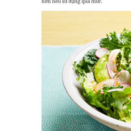
hơn nếu sử dụng quá mức.