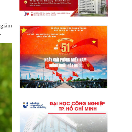
 giảm
.