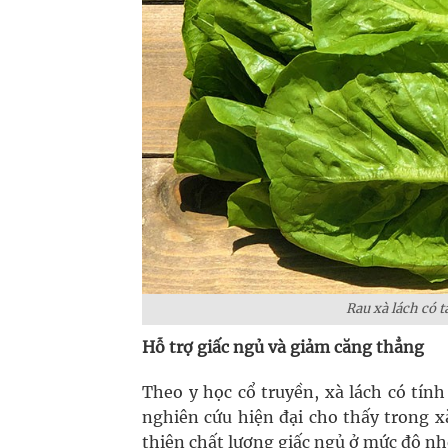
Rau xà lách có t
Hỗ trợ giấc ngủ và giảm căng thẳng
Theo y học cổ truyền, xà lách có tín
nghiên cứu hiện đại cho thấy trong x
thiện chất lượng giấc ngủ ở mức độ nh