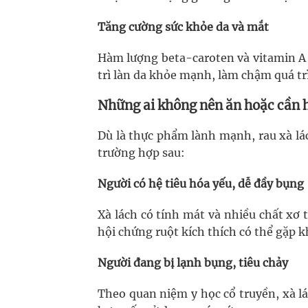
Tăng cường sức khỏe da và mắt
Hàm lượng beta-caroten và vitamin A t
trì làn da khỏe mạnh, làm chậm quá tr
Những ai không nên ăn hoặc cần h
Dù là thực phẩm lành mạnh, rau xà lá
trường hợp sau:
Người có hệ tiêu hóa yếu, dễ đầy bụng
Xà lách có tính mát và nhiều chất xơ 
hội chứng ruột kích thích có thể gặp k
Người đang bị lạnh bụng, tiêu chảy
Theo quan niệm y học cổ truyền, xà lá