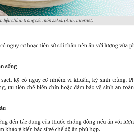
n liệu chính trong các món salad. (Ảnh: Internet)
 có nguy cơ hoặc tiền sử sỏi thận nên ăn với lượng vừa p
ăn sống
sạch kỹ có nguy cơ nhiễm vi khuẩn, ký sinh trùng. P
g, ưu tiên chế biến chín hoặc đảm bảo vệ sinh an toàn
máu
ưởng đến tác dụng của thuốc chống đông nếu ăn với lượn
 khảo ý kiến bác sĩ về chế độ ăn phù hợp.