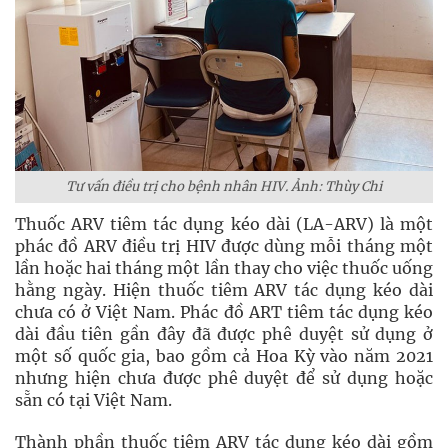
Tư vấn điều trị cho bệnh nhân HIV. Ảnh: Thùy Chi
Thuốc ARV tiêm tác dụng kéo dài (LA-ARV) là một
phác đồ ARV điều trị HIV được dùng mỗi tháng một
lần hoặc hai tháng một lần thay cho việc thuốc uống
hằng ngày. Hiện thuốc tiêm ARV tác dụng kéo dài
chưa có ở Việt Nam. Phác đồ ART tiêm tác dụng kéo
dài đầu tiên gần đây đã được phê duyệt sử dụng ở
một số quốc gia, bao gồm cả Hoa Kỳ vào năm 2021
nhưng hiện chưa được phê duyệt để sử dụng hoặc
sẵn có tại Việt Nam.
Thành phần thuốc tiêm ARV tác dụng kéo dài gồm