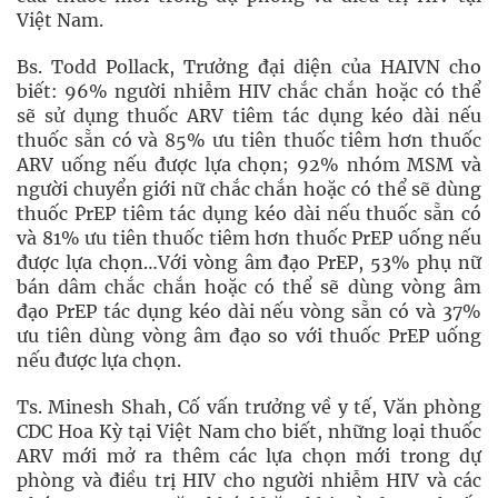
Việt Nam.
Bs. Todd Pollack, Trưởng đại diện của HAIVN cho
biết: 96% người nhiễm HIV chắc chắn hoặc có thể
sẽ sử dụng thuốc ARV tiêm tác dụng kéo dài nếu
thuốc sẵn có và 85% ưu tiên thuốc tiêm hơn thuốc
ARV uống nếu được lựa chọn; 92% nhóm MSM và
người chuyển giới nữ chắc chắn hoặc có thể sẽ dùng
thuốc PrEP tiêm tác dụng kéo dài nếu thuốc sẵn có
và 81% ưu tiên thuốc tiêm hơn thuốc PrEP uống nếu
được lựa chọn…Với vòng âm đạo PrEP, 53% phụ nữ
bán dâm chắc chắn hoặc có thể sẽ dùng vòng âm
đạo PrEP tác dụng kéo dài nếu vòng sẵn có và 37%
ưu tiên dùng vòng âm đạo so với thuốc PrEP uống
nếu được lựa chọn.
Ts. Minesh Shah, Cố vấn trưởng về y tế, Văn phòng
CDC Hoa Kỳ tại Việt Nam cho biết, những loại thuốc
ARV mới mở ra thêm các lựa chọn mới trong dự
phòng và điều trị HIV cho người nhiễm HIV và các