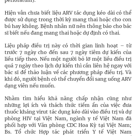
perforatum).
Hiện vẫn chưa biết liệu ARV tác dụng kéo dài có thể
được sử dụng trong thời kỳ mang thai hoặc cho con
bú hay không. Bệnh nhân nữ nên thông báo cho bác
sĩ biết nếu đang mang thai hoặc dự định có thai.
Liệu pháp điều trị này có thời gian linh hoạt – từ
trước 7 ngày cho đến sau 7 ngày tiêm dự kiến của
liều tiếp theo. Nếu một người bỏ lỡ một liều điều trị
quá 7 ngày theo lịch dự kiến thì cần liên hệ ngay với
bác sĩ để thảo luận về các phương pháp điều trị. Và
khi đó, người bệnh có thể chuyển đổi sang uống ARV
dạng viên nếu muốn.
Nhằm tìm hiểu khả năng chấp nhận cũng như
những lợi ích và thách thức tiềm ẩn của việc đưa
thuốc kháng virut tác dụng kéo dài vào điều trị và dự
phòng HIV tại Việt Nam, ngành y tế Việt Nam đã
phối hợp với Văn phòng CDC Hoa Kỳ tại Việt Nam;
Bs. Tổ chức Hợp tác phát triển Y tế Việt Nam