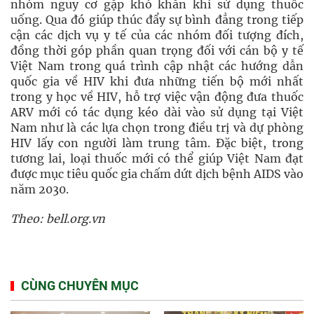
nhóm nguy cơ gặp khó khăn khi sử dụng thuốc
uống. Qua đó giúp thúc đẩy sự bình đẳng trong tiếp
cận các dịch vụ y tế của các nhóm đối tượng đích,
đồng thời góp phần quan trọng đối với cán bộ y tế
Việt Nam trong quá trình cập nhật các hướng dẫn
quốc gia về HIV khi đưa những tiến bộ mới nhất
trong y học về HIV, hỗ trợ việc vận động đưa thuốc
ARV mới có tác dụng kéo dài vào sử dụng tại Việt
Nam như là các lựa chọn trong điều trị và dự phòng
HIV lấy con người làm trung tâm. Đặc biệt, trong
tương lai, loại thuốc mới có thể giúp Việt Nam đạt
được mục tiêu quốc gia chấm dứt dịch bệnh AIDS vào
năm 2030.
Theo: bell.org.vn
CÙNG CHUYÊN MỤC