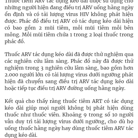
Thuốc tiêm ARV tác dụng kéo dài được sử dụng cho
những người hiện đang điều trị ARV uống hằng ngày
ổn định và có tải lượng virus HIV không phát hiện
được. Phác đồ điều trị ARV có tác dụng kéo dài hiện
có bao gồm 2 mũi tiêm, mỗi mũi tiêm mỗi bên
mông. Mỗi mũi tiêm chứa 1 trong 2 loại thuốc trong
phác đồ.
Thuốc ARV tác dụng kéo dài đã được thử nghiệm qua
các nghiên cứu lâm sàng. Phác đồ này đã được thử
nghiệm trong 3 nghiên cứu lâm sàng, bao gồm hơn
2.000 người lớn có tải lượng virus dưới ngưỡng phát
hiện đã chuyển sang điều trị ARV tác dụng kéo dài
hoặc tiếp tục điều trị ARV đường uống hằng ngày.
Kết quả cho thấy rằng thuốc tiêm ART có tác dụng
kéo dài giúp mọi người không bị phát hiện dùng
thuốc như thuốc viên. Khoảng 9 trong số 10 người
vẫn duy trì tải lượng virus dưới ngưỡng, cho dù họ
uống thuốc hằng ngày hay dùng thuốc tiêm ARV tác
dụng kéo dài.