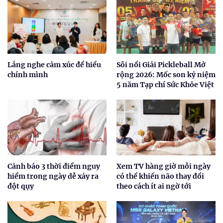
Lắng nghe cảm xúc để hiểu
Sôi nổi Giải Pickleball Mở
chính mình
rộng 2026: Mốc son kỷ niệm
5 năm Tạp chí Sức Khỏe Việt
Cảnh báo 3 thời điểm nguy
Xem TV hàng giờ mỗi ngày
hiểm trong ngày dễ xảy ra
có thể khiến não thay đổi
đột qụy
theo cách ít ai ngờ tới