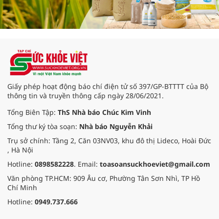
Giấy phép hoạt động báo chí điện tử số 397/GP-BTTTT của Bộ
thông tin và truyền thông cấp ngày 28/06/2021.
Tổng Biên Tập:
ThS Nhà báo Chúc Kim Vinh
Tổng thư ký tòa soạn:
Nhà báo Nguyễn Khải
Trụ sở chính: Tầng 2, Căn 03NV03, khu đô thị Lideco, Hoài Đức
, Hà Nội
Hotline:
0898582228
. Email:
toasoansuckhoeviet@gmail.com
Văn phòng TP.HCM: 909 Âu cơ, Phường Tân Sơn Nhì, TP Hồ
Chí Minh
Hotline:
0949.737.666