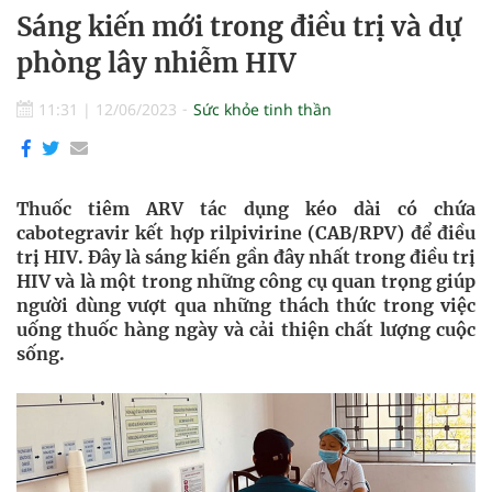
Sáng kiến mới trong điều trị và dự
phòng lây nhiễm HIV
11:31
|
12/06/2023
Sức khỏe tinh thần
Thuốc tiêm ARV tác dụng kéo dài có chứa
cabotegravir kết hợp rilpivirine (CAB/RPV) để điều
trị HIV. Đây là sáng kiến gần đây nhất trong điều trị
HIV và là một trong những công cụ quan trọng giúp
người dùng vượt qua những thách thức trong việc
uống thuốc hàng ngày và cải thiện chất lượng cuộc
sống.