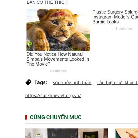
Tags:
sức khỏe tinh thần
cải thiện sức khỏe 
https://suckhoeviet.org.vn/
CÙNG CHUYÊN MỤC