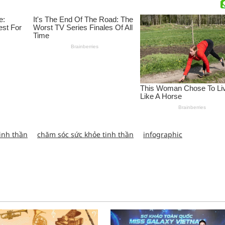
tinh thần
chăm sóc sức khỏe tinh thần
infographic