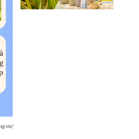
rg.vn/