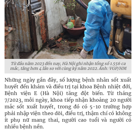
Từ đầu năm 2023 đến nay, Hà Nội ghi nhận tổng số 1.556 ca
mắc, tăng hơn 4 lần so với cùng kỳ năm 2022. Ảnh: VGP/HM
Những ngày gần đây, số lượng bệnh nhân sốt xuất
huyết đến khám và điều trị tại khoa Bệnh nhiệt đới,
Bệnh viện E (Hà Nội) tăng đột biến. Từ tháng
7/2023, mỗi ngày, khoa tiếp nhận khoảng 20 người
mắc sốt xuất huyết, trong đó có 5-10 trường hợp
phải nhập viện theo dõi, điều trị, thậm chí có không
ít phụ nữ mang thai, người cao tuổi và người có
nhiều bệnh nền.