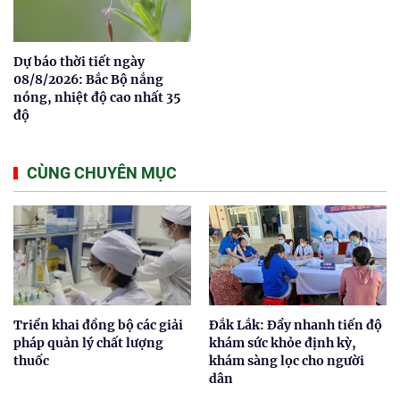
Dự báo thời tiết ngày
08/8/2026: Bắc Bộ nắng
nóng, nhiệt độ cao nhất 35
độ
CÙNG CHUYÊN MỤC
Triển khai đồng bộ các giải
Đắk Lắk: Đẩy nhanh tiến độ
pháp quản lý chất lượng
khám sức khỏe định kỳ,
thuốc
khám sàng lọc cho người
dân