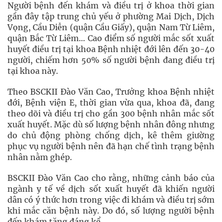
Người bệnh đến khám và điều trị ở khoa thời gian
gần đây tập trung chủ yếu ở phường Mai Dịch, Dịch
Vọng, Cầu Diễn (quận Cầu Giấy), quận Nam Từ Liêm,
quận Bắc Từ Liêm… Cao điểm số người mắc sốt xuất
huyết điều trị tại khoa Bệnh nhiệt đới lên đến 30-40
người, chiếm hơn 50% số người bệnh đang điều trị
tại khoa này.
Theo BSCKII Đào Văn Cao, Trưởng khoa Bệnh nhiệt
đới, Bệnh viện E, thời gian vừa qua, khoa đã, đang
theo dõi và điều trị cho gần 300 bệnh nhân mắc sốt
xuất huyết. Mặc dù số lượng bệnh nhân đông nhưng
do chủ động phòng chống dịch, kê thêm giường
phục vụ người bệnh nên đã hạn chế tình trạng bệnh
nhân nằm ghép.
BSCKII Đào Văn Cao cho rằng, những cảnh báo của
ngành y tế về dịch sốt xuất huyết đã khiến người
dân có ý thức hơn trong việc đi khám và điều trị sớm
khi mắc căn bệnh này. Do đó, số lượng người bệnh
đến khám tăng đáng kể.