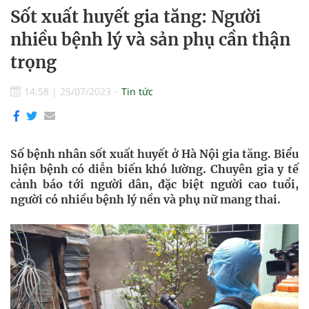
Sốt xuất huyết gia tăng: Người
nhiều bệnh lý và sản phụ cần thận
trọng
14:58
|
25/07/2023
Tin tức
Số bệnh nhân sốt xuất huyết ở Hà Nội gia tăng. Biểu
hiện bệnh có diễn biến khó lường. Chuyên gia y tế
cảnh báo tới người dân, đặc biệt người cao tuổi,
người có nhiều bệnh lý nền và phụ nữ mang thai.