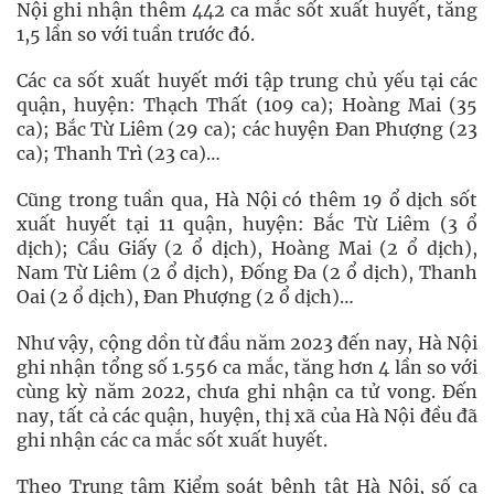
Nội ghi nhận thêm 442 ca mắc sốt xuất huyết, tăng
1,5 lần so với tuần trước đó.
Các ca sốt xuất huyết mới tập trung chủ yếu tại các
quận, huyện: Thạch Thất (109 ca); Hoàng Mai (35
ca); Bắc Từ Liêm (29 ca); các huyện Đan Phượng (23
ca); Thanh Trì (23 ca)…
Cũng trong tuần qua, Hà Nội có thêm 19 ổ dịch sốt
xuất huyết tại 11 quận, huyện: Bắc Từ Liêm (3 ổ
dịch); Cầu Giấy (2 ổ dịch), Hoàng Mai (2 ổ dịch),
Nam Từ Liêm (2 ổ dịch), Đống Đa (2 ổ dịch), Thanh
Oai (2 ổ dịch), Đan Phượng (2 ổ dịch)…
Như vậy, cộng dồn từ đầu năm 2023 đến nay, Hà Nội
ghi nhận tổng số 1.556 ca mắc, tăng hơn 4 lần so với
cùng kỳ năm 2022, chưa ghi nhận ca tử vong. Đến
nay, tất cả các quận, huyện, thị xã của Hà Nội đều đã
ghi nhận các ca mắc sốt xuất huyết.
Theo Trung tâm Kiểm soát bệnh tật Hà Nội, số ca