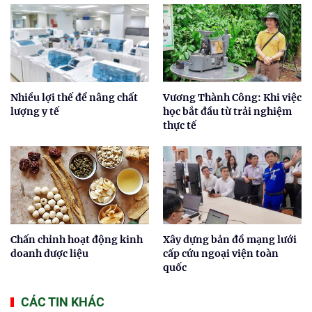
Nhiều lợi thế để nâng chất
Vương Thành Công: Khi việc
lượng y tế
học bắt đầu từ trải nghiệm
thực tế
Chấn chỉnh hoạt động kinh
Xây dựng bản đồ mạng lưới
doanh dược liệu
cấp cứu ngoại viện toàn
quốc
CÁC TIN KHÁC