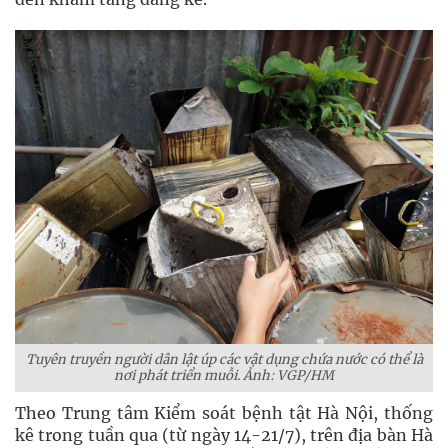
Tuyên truyền người dân lật úp các vật dụng chứa nước có thể là
nơi phát triển muỗi. Ảnh: VGP/HM
Theo Trung tâm Kiểm soát bệnh tật Hà Nội, thống
kê trong tuần qua (từ ngày 14-21/7), trên địa bàn Hà