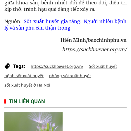
giữa khoa sản, bệnh nhiệt đới để theo dõi, điều trị
kịp thờ, tránh hậu quả đáng tiếc xảy ra.
Nguồn:
Sốt xuất huyết gia tăng: Người nhiều bệnh
lý và sản phụ cần thận trọng
Hiền Minh/baochinhphu.vn
https://suckhoeviet.org.vn/
Tags:
https://suckhoeviet.org.vn/
Sốt xuất huyết
bệnh sốt xuất huyết
phòng sốt xuất huyết
sốt xuất huyết ở Hà Nội
TIN LIÊN QUAN