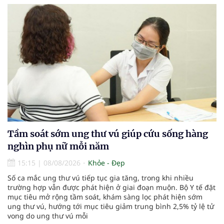
Tầm soát sớm ung thư vú giúp cứu sống hàng
nghìn phụ nữ mỗi năm
15:15
|
08/08/2026
Khỏe - Đẹp
Số ca mắc ung thư vú tiếp tục gia tăng, trong khi nhiều
trường hợp vẫn được phát hiện ở giai đoạn muộn. Bộ Y tế đặt
mục tiêu mở rộng tầm soát, khám sàng lọc phát hiện sớm
ung thư vú, hướng tới mục tiêu giảm trung bình 2,5% tỷ lệ tử
vong do ung thư vú mỗi