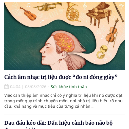
Cách âm nhạc trị liệu được “đo ni đóng giày”
04:04
|
08/08/2026
Sức khỏe tinh thần
Việc can thiệp âm nhạc chỉ có ý nghĩa trị liệu khi nó được đặt
trong một quy trình chuyên môn, nơi nhà trị liệu hiểu rõ nhu
cầu, khả năng và mục tiêu của từng cá nhân…
Đau đầu kéo dài: Dấu hiệu cảnh báo não bộ