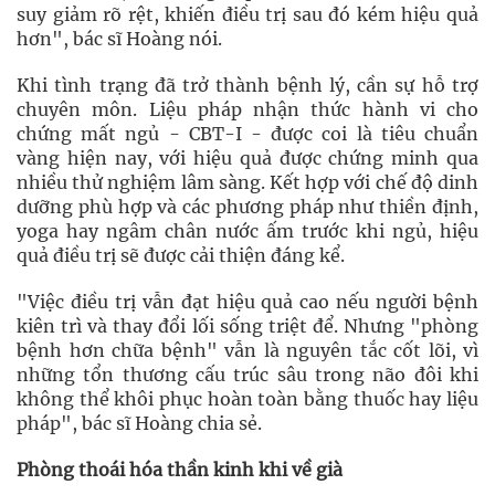
suy giảm rõ rệt, khiến điều trị sau đó kém hiệu quả
hơn", bác sĩ Hoàng nói.
Khi tình trạng đã trở thành bệnh lý, cần sự hỗ trợ
chuyên môn. Liệu pháp nhận thức hành vi cho
chứng mất ngủ - CBT-I - được coi là tiêu chuẩn
vàng hiện nay, với hiệu quả được chứng minh qua
nhiều thử nghiệm lâm sàng. Kết hợp với chế độ dinh
dưỡng phù hợp và các phương pháp như thiền định,
yoga hay ngâm chân nước ấm trước khi ngủ, hiệu
quả điều trị sẽ được cải thiện đáng kể.
"Việc điều trị vẫn đạt hiệu quả cao nếu người bệnh
kiên trì và thay đổi lối sống triệt để. Nhưng "phòng
bệnh hơn chữa bệnh" vẫn là nguyên tắc cốt lõi, vì
những tổn thương cấu trúc sâu trong não đôi khi
không thể khôi phục hoàn toàn bằng thuốc hay liệu
pháp", bác sĩ Hoàng chia sẻ.
Phòng thoái hóa thần kinh khi về già