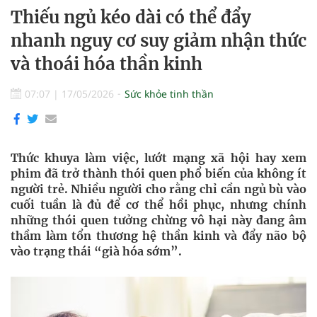
Thiếu ngủ kéo dài có thể đẩy
nhanh nguy cơ suy giảm nhận thức
và thoái hóa thần kinh
07:07
|
17/05/2026
Sức khỏe tinh thần
Thức khuya làm việc, lướt mạng xã hội hay xem
phim đã trở thành thói quen phổ biến của không ít
người trẻ. Nhiều người cho rằng chỉ cần ngủ bù vào
cuối tuần là đủ để cơ thể hồi phục, nhưng chính
những thói quen tưởng chừng vô hại này đang âm
thầm làm tổn thương hệ thần kinh và đẩy não bộ
vào trạng thái “già hóa sớm”.