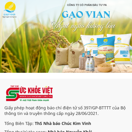
Giấy phép hoạt động báo chí điện tử số 397/GP-BTTTT của Bộ
thông tin và truyền thông cấp ngày 28/06/2021.
Tổng Biên Tập:
ThS Nhà báo Chúc Kim Vinh
Tổng thư ký tòa soạn:
Nhà báo Nguyễn Khải