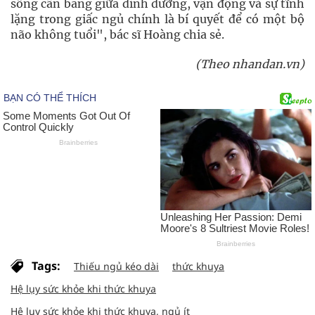
sống cân bằng giữa dinh dưỡng, vận động và sự tĩnh
lặng trong giấc ngủ chính là bí quyết để có một bộ
não không tuổi", bác sĩ Hoàng chia sẻ.
(Theo nhandan.vn)
Tags:
Thiếu ngủ kéo dài
thức khuya
Hệ lụy sức khỏe khi thức khuya
Hệ lụy sức khỏe khi thức khuya, ngủ ít