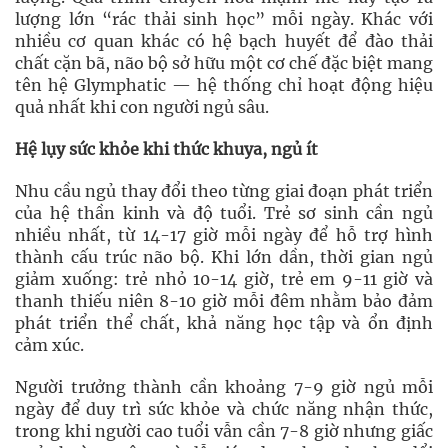
lượng lớn “rác thải sinh học” mỗi ngày. Khác với
nhiều cơ quan khác có hệ bạch huyết để đào thải
chất cặn bã, não bộ sở hữu một cơ chế đặc biệt mang
tên hệ Glymphatic — hệ thống chỉ hoạt động hiệu
quả nhất khi con người ngủ sâu.
Hệ lụy sức khỏe khi thức khuya, ngủ ít
Nhu cầu ngủ thay đổi theo từng giai đoạn phát triển
của hệ thần kinh và độ tuổi. Trẻ sơ sinh cần ngủ
nhiều nhất, từ 14-17 giờ mỗi ngày để hỗ trợ hình
thành cấu trúc não bộ. Khi lớn dần, thời gian ngủ
giảm xuống: trẻ nhỏ 10-14 giờ, trẻ em 9-11 giờ và
thanh thiếu niên 8-10 giờ mỗi đêm nhằm bảo đảm
phát triển thể chất, khả năng học tập và ổn định
cảm xúc.
Người trưởng thành cần khoảng 7-9 giờ ngủ mỗi
ngày để duy trì sức khỏe và chức năng nhận thức,
trong khi người cao tuổi vẫn cần 7-8 giờ nhưng giấc