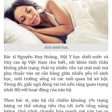
Ảnh minh họa.
Bác sĩ Nguyễn Huy Hoàng, Hội Y học dưới nước và
Oxy cao áp Việt Nam cho biết, sức khỏe tinh thần
không phải trạng thái tự nhiên tồn tại mãi mãi mà
phụ thuộc vào sự cân bằng giữa nhiều yếu tố sinh
học, môi trường sống và các mối quan hệ xã hội.
Trong đó, giấc ngủ đóng vai trò nền tảng quan trọng
nhất đối với hoạt động của não bộ.
Theo bác sĩ, não bộ chỉ chiếm khoảng 2% trọng
lượng cơ thể nhưng tiêu thụ tới 20% tổng năng
lượng. Quá trình chuyển hóa mạnh mẽ này tạo ra