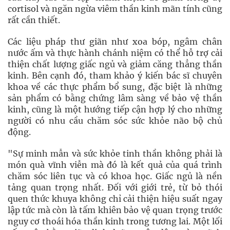
cortisol và ngăn ngừa viêm thần kinh mãn tính cũng
rất cần thiết.
Các liệu pháp thư giãn như xoa bóp, ngâm chân
nước ấm và thực hành chánh niệm có thể hỗ trợ cải
thiện chất lượng giấc ngủ và giảm căng thẳng thần
kinh. Bên cạnh đó, tham khảo ý kiến bác sĩ chuyên
khoa về các thực phẩm bổ sung, đặc biệt là những
sản phẩm có bằng chứng lâm sàng về bảo vệ thần
kinh, cũng là một hướng tiếp cận hợp lý cho những
người có nhu cầu chăm sóc sức khỏe não bộ chủ
động.
"Sự minh mẫn và sức khỏe tinh thần không phải là
món quà vĩnh viễn mà đó là kết quả của quá trình
chăm sóc liên tục và có khoa học. Giấc ngủ là nền
tảng quan trọng nhất. Đối với giới trẻ, từ bỏ thói
quen thức khuya không chỉ cải thiện hiệu suất ngay
lập tức mà còn là tấm khiên bảo vệ quan trọng trước
nguy cơ thoái hóa thần kinh trong tương lai. Một lối