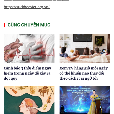
https://suckhoeviet.org.vn/
CÙNG CHUYÊN MỤC
Cảnh báo 3 thời điểm nguy
Xem TV hàng giờ mỗi ngày
hiểm trong ngày dễ xảy ra
có thể khiến não thay đổi
đột qụy
theo cách ít ai ngờ tới