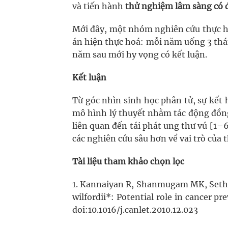
và tiến hành
thử nghiệm lâm sàng có 
Mới đây, một nhóm nghiên cứu thực h
án hiện thực hoá: mỗi năm uống 3 thán
năm sau mới hy vọng có kết luận.
Kết luận
Từ góc nhìn sinh học phân tử, sự kết
mô hình lý thuyết nhằm tác động đồng 
liên quan đến tái phát ung thư vú [1–
các nghiên cứu sâu hơn về vai trò của t
Tài liệu tham khảo chọn lọc
1. Kannaiyan R, Shanmugam MK, Sethi 
wilfordii*: Potential role in cancer p
doi:10.1016/j.canlet.2010.12.023