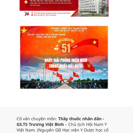
Cố vấn chuyên môn:
Thầy thuốc nhân dân -
GS.TS Trương Việt Bình
– Chủ tịch Hội Nam Y
Việt Nam. (Nguyên GĐ Học viện Y Dược học cổ