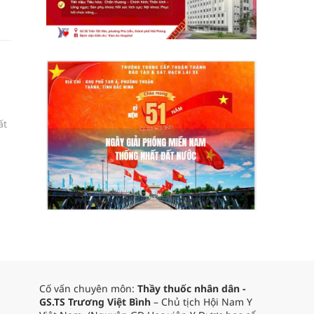
ất
Cố vấn chuyên môn:
Thầy thuốc nhân dân -
GS.TS Trương Việt Bình
– Chủ tịch Hội Nam Y