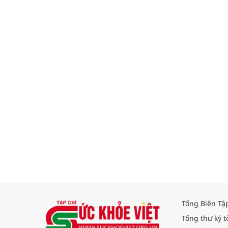
Tổng Biên Tậ
Tổng thư ký t