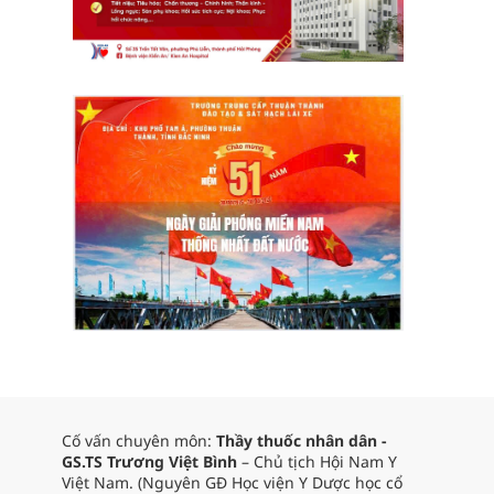
Cố vấn chuyên môn:
Thầy thuốc nhân dân -
GS.TS Trương Việt Bình
– Chủ tịch Hội Nam Y
Việt Nam. (Nguyên GĐ Học viện Y Dược học cổ