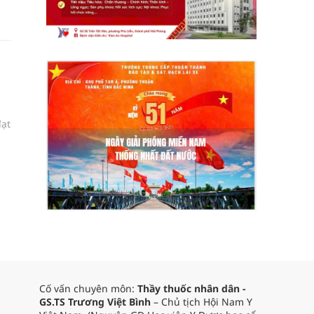
hể
đạt
Cố vấn chuyên môn:
Thầy thuốc nhân dân -
GS.TS Trương Việt Bình
– Chủ tịch Hội Nam Y