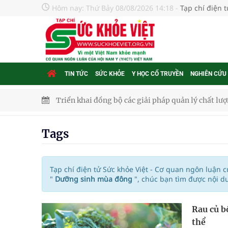
Hôm nay:
Thứ Bảy 08/08/2026 14:18
-
Tạp chí điện 
TIN TỨC
SỨC KHỎE
Y HỌC CỔ TRUYỀN
NGHIÊN CỨU
Triển khai đồng bộ các giải pháp quản lý chất lư
Cách âm nhạc trị liệu được “đo ni đóng giày”
Tags
Dự báo thời tiết ngày 08/8/2026: Bắc Bộ nắng nón
Đắk Lắk: Đẩy nhanh tiến độ khám sức khỏe định 
Tạp chí điện tử Sức khỏe Việt - Cơ quan ngôn luận 
"
Dưỡng sinh mùa đông
", chúc bạn tìm được nội d
Tổng hợp những cách trị thâm body nách, bẹn, m
Rau củ b
Tỷ lệ tật khúc xạ ở trẻ gia tăng: Khuyến nghị của
thể