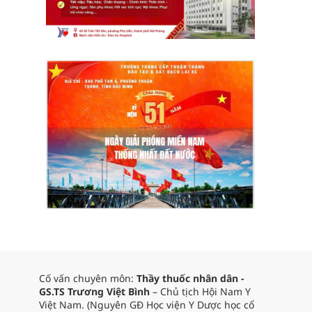
Cố vấn chuyên môn:
Thầy thuốc nhân dân -
GS.TS Trương Việt Bình
– Chủ tịch Hội Nam Y
Việt Nam. (Nguyên GĐ Học viện Y Dược học cổ