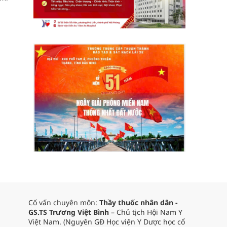
Cố vấn chuyên môn:
Thầy thuốc nhân dân -
GS.TS Trương Việt Bình
– Chủ tịch Hội Nam Y
Việt Nam. (Nguyên GĐ Học viện Y Dược học cổ