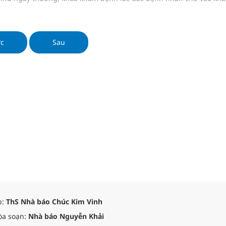
ớc
Sau
p:
ThS Nhà báo Chúc Kim Vinh
òa soạn:
Nhà báo Nguyễn Khải