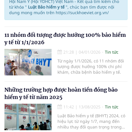
Hội Nam Y (Hội YDHCT) Việt Nam - Kết quả tìm kiếm cho
từ khóa "
Luật Bảo hiểm y tế
", chúc bạn tìm được nội
dung mong muốn trên https://suckhoeviet.org.vn/
11 nhóm đối tượng được hưởng 100% bảo hiểm
y tế từ 1/1/2026
21:28
|
04/01/2026
Tin tức
Từ ngày 1/1/2026, có 11 nhóm đối
tượng được hưởng 100% chi phí
khám, chữa bệnh bảo hiểm y tế.
Những trường hợp được hoàn tiền đóng bảo
hiểm y tế từ năm 2025
11:42
|
13/08/2025
Tin tức
Luật Bảo hiểm y tế (BHYT) 2024, có
hiệu lực từ ngày 1/7, mang đến
nhiều thay đổi quan trọng trong