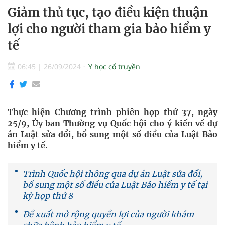
Giảm thủ tục, tạo điều kiện thuận
lợi cho người tham gia bảo hiểm y
tế
06:45
|
26/09/2024
Y học cổ truyền
Thực hiện Chương trình phiên họp thứ 37, ngày
25/9, Ủy ban Thường vụ Quốc hội cho ý kiến về dự
án Luật sửa đổi, bổ sung một số điều của Luật Bảo
hiểm y tế.
Trình Quốc hội thông qua dự án Luật sửa đổi,
bổ sung một số điều của Luật Bảo hiểm y tế tại
kỳ họp thứ 8
Đề xuất mở rộng quyền lợi của người khám