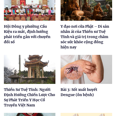
Hội Đông y phường Cầu
Y đạo nơi cửa Phật – Di sản
Kiệu ra mắt, định hướng
nhân ái của Thiền sư Tuệ
phát triển gắn với chuyển
Tĩnh và giá trị trong chăm
đổi số
sóc sức khỏe cộng đồng
hiện nay
Thiền Sư Tuệ Tĩnh: Người
Bài 3: Sốt xuất huyết
Định Hướng Chiến Lược Cho
Dengue (ôn bệnh)
Sự Phát Triển Y Học Cổ
Truyền Việt Nam