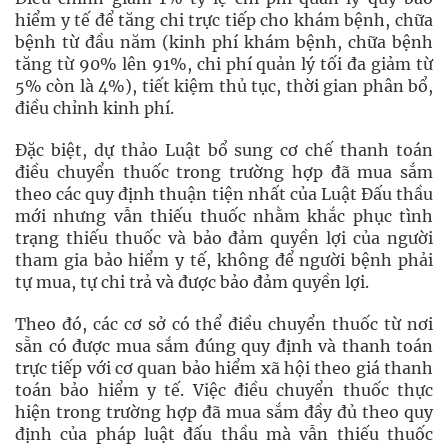
hiểm y tế để tăng chi trực tiếp cho khám bệnh, chữa
bệnh từ đầu năm (kinh phí khám bệnh, chữa bệnh
tăng từ 90% lên 91%, chi phí quản lý tối đa giảm từ
5% còn là 4%), tiết kiệm thủ tục, thời gian phân bổ,
điều chỉnh kinh phí.
Đặc biệt, dự thảo Luật bổ sung cơ chế thanh toán
điều chuyển thuốc trong trường hợp đã mua sắm
theo các quy định thuận tiện nhất của Luật Đấu thầu
mới nhưng vẫn thiếu thuốc nhằm khắc phục tình
trạng thiếu thuốc và bảo đảm quyền lợi của người
tham gia bảo hiểm y tế, không để người bệnh phải
tự mua, tự chi trả và được bảo đảm quyền lợi.
Theo đó, các cơ sở có thể điều chuyển thuốc từ nơi
sẵn có được mua sắm đúng quy định và thanh toán
trực tiếp với cơ quan bảo hiểm xã hội theo giá thanh
toán bảo hiểm y tế. Việc điều chuyển thuốc thực
hiện trong trường hợp đã mua sắm đầy đủ theo quy
định của pháp luật đấu thầu mà vẫn thiếu thuốc