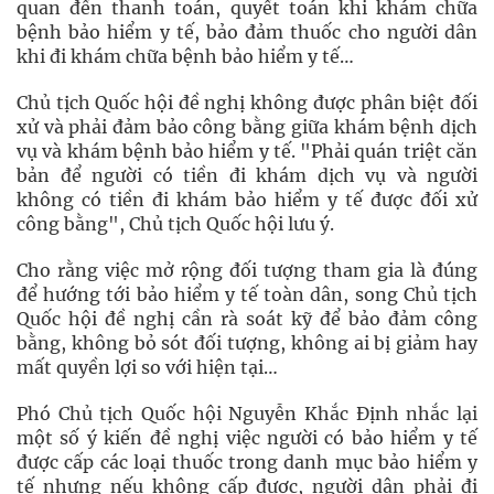
quan đến thanh toán, quyết toán khi khám chữa
bệnh bảo hiểm y tế, bảo đảm thuốc cho người dân
khi đi khám chữa bệnh bảo hiểm y tế…
Chủ tịch Quốc hội đề nghị không được phân biệt đối
xử và phải đảm bảo công bằng giữa khám bệnh dịch
vụ và khám bệnh bảo hiểm y tế. "Phải quán triệt căn
bản để người có tiền đi khám dịch vụ và người
không có tiền đi khám bảo hiểm y tế được đối xử
công bằng", Chủ tịch Quốc hội lưu ý.
Cho rằng việc mở rộng đối tượng tham gia là đúng
để hướng tới bảo hiểm y tế toàn dân, song Chủ tịch
Quốc hội đề nghị cần rà soát kỹ để bảo đảm công
bằng, không bỏ sót đối tượng, không ai bị giảm hay
mất quyền lợi so với hiện tại…
Phó Chủ tịch Quốc hội Nguyễn Khắc Định nhắc lại
một số ý kiến đề nghị việc người có bảo hiểm y tế
được cấp các loại thuốc trong danh mục bảo hiểm y
tế nhưng nếu không cấp được, người dân phải đi