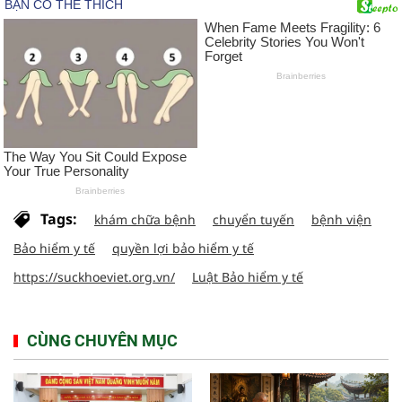
Tags:
khám chữa bệnh
chuyển tuyến
bệnh viện
Bảo hiểm y tế
quyền lợi bảo hiểm y tế
https://suckhoeviet.org.vn/
Luật Bảo hiểm y tế
CÙNG CHUYÊN MỤC