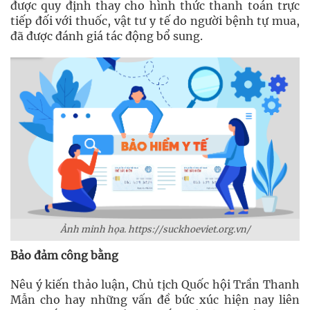
được quy định thay cho hình thức thanh toán trực
tiếp đối với thuốc, vật tư y tế do người bệnh tự mua,
đã được đánh giá tác động bổ sung.
Ảnh minh họa. https://suckhoeviet.org.vn/
Bảo đảm công bằng
Nêu ý kiến thảo luận, Chủ tịch Quốc hội Trần Thanh
Mẫn cho hay những vấn đề bức xúc hiện nay liên