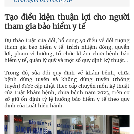
chữa bệnh bảo hiểm y tế
Tạo điều kiện thuận lợi cho người
tham gia bảo hiểm y tế
Dự thảo Luật sửa đổi, bổ sung 40 điều về đối tượng
tham gia bảo hiểm y tế, trách nhiệm đóng, quyền
lợi, phạm vi hưởng, tổ chức khám chữa bệnh bảo
hiểm y tế, quản lý quỹ và một số quy định kỹ thuật...
Trong đó, sửa đổi quy định về khám bệnh, chữa
bệnh đúng tuyến và không đúng tuyến (thông
tuyến) được cập nhật theo cấp chuyên môn kỹ thuật
của Luật khám bệnh, chữa bệnh năm 2023, trên cơ
sở giữ ổn định tỷ lệ hưởng bảo hiểm y tế theo quy
định của Luật hiện hành.