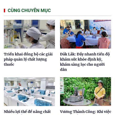
CÙNG CHUYÊN MỤC
Triển khai đồng bộ các giải
Đắk Lắk: Đẩy nhanh tiến độ
pháp quản lý chất lượng
khám sức khỏe định kỳ,
thuốc
khám sàng lọc cho người
dân
Nhiều lợi thế để nâng chất
Vương Thành Công: Khi việc