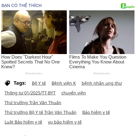
Tags:
Bộ Y tế
Bệnh viện K
bệnh nhân ung thư
Thông tư 01/2025/TT-BYT
chuyển viện
Thứ trưởng Trần Văn Thuấn
Thứ trưởng Bộ Y tế Trần Văn Thuấn
Bảo hiểm y tế
Luật Bảo hiểm y tế
vụ bảo hiểm y tế