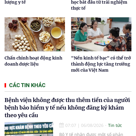
lượng y tế
học bắt đầu từ trải nghiệm
thực tế
Chấn chỉnh hoạt động kinh
"Nền kinh tế bạc" có thể trở
doanh dược liệu
thành động lực tăng trưởng
mới của Việt Nam
CÁC TIN KHÁC
Bệnh viện không được thu thêm tiền của người
bệnh bảo hiểm y tế nếu không đăng ký khám
theo yêu cầu
07:07
|
06/08/2026
Tin tức
Bộ Y tế nhận được một số phản