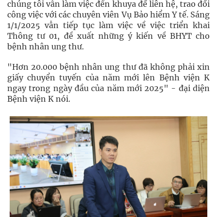
chúng tôi vẫn làm việc đến khuya để liên hệ, trao đổi
công việc với các chuyên viên Vụ Bảo hiểm Y tế. Sáng
1/1/2025 vẫn tiếp tục làm việc về việc triển khai
Thông tư 01, đề xuất những ý kiến về BHYT cho
bệnh nhân ung thư.
"Hơn 20.000 bệnh nhân ung thư đã không phải xin
giấy chuyển tuyến của năm mới lên Bệnh viện K
ngay trong ngày đầu của năm mới 2025" - đại diện
Bệnh viện K nói.