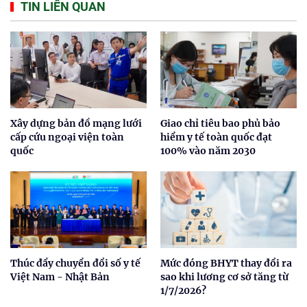
TIN LIÊN QUAN
Xây dựng bản đồ mạng lưới
Giao chỉ tiêu bao phủ bảo
cấp cứu ngoại viện toàn
hiểm y tế toàn quốc đạt
quốc
100% vào năm 2030
Thúc đẩy chuyển đổi số y tế
Mức đóng BHYT thay đổi ra
Việt Nam - Nhật Bản
sao khi lương cơ sở tăng từ
1/7/2026?