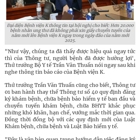
Đại diện Bệnh viện K thông tin tại hội nghị cho biết: Hơn 20.000
bệnh nhân ung thư đã không phải xin giấy chuyển tuyến của
năm mới lên Bệnh viện K ngay trong ngày đầu của năm mới
2025.
"Như vậy, chúng ta đã thấy được hiệu quả ngay tức
thì của Thông tư, người bệnh đã được hưởng lợi',
Thứ trưởng Bộ Y tế Trần Văn Thuấn nói ngay sau khi
nghe thông tin báo cáo của Bệnh viện K.
Thứ trưởng Trần Văn Thuấn cũng cho biết, Thông tư
01 ban hành thay thế Thông tư số 40 quy định đăng
ký khám bệnh, chữa bệnh bảo hiểm y tế ban đầu và
chuyển tuyến khám bệnh, chữa BHYT khắc phục
những khó khăn, hạn chế, vướng mắc thời gian qua.
Đồng thời đồng bộ với các quy định mới của Luật
Khám bệnh, chữa bệnh và Luật Bảo hiểm y tế.
"Đây là văn bản quan trọng hướng dẫn việc đăng ký