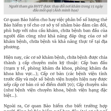
Người tham gia BHYT được thay đổi nơi khám trong 15 ngày
đầu mỗi quý (Ảnh minh họa)
Cơ quan Bảo hiểm cho hay việc phân bổ số lượng thẻ
Bảo hiểm y tế cho cơ sở y tế nhằm bảo đảm cân đối,
phù hợp với nhu cầu khám, chữa bệnh ban đầu của
người dân cũng như khả năng đáp ứng của cơ sở
khám bệnh, chữa bệnh và khả năng thực tế tại địa
phương.
Hiện nay, các cơ sở khám bệnh, chữa bệnh được chia
thành 3 cấp chuyên môn kỹ thuật: Cấp ban đầu
(trạm y tế, phòng khám đa khoa, phòng khám đa
khoa khu vực…); Cấp cơ bản (các bệnh viện tỉnh
trước đây và một số bệnh viện huyện hiện nay được
xếp cấp cơ bản có số điểm dưới 70); Cấp chuyên sâu
(như bệnh viện chuyên khoa, bệnh viện hạng đặc
biệt…).
Ngoài ra, Cơ quan Bảo hiểm cho biết trường hợp