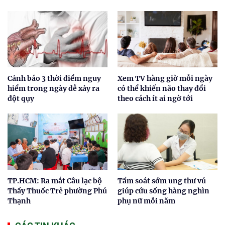
Cảnh báo 3 thời điểm nguy
Xem TV hàng giờ mỗi ngày
hiểm trong ngày dễ xảy ra
có thể khiến não thay đổi
đột qụy
theo cách ít ai ngờ tới
TP.HCM: Ra mắt Câu lạc bộ
Tầm soát sớm ung thư vú
Thầy Thuốc Trẻ phường Phú
giúp cứu sống hàng nghìn
Thạnh
phụ nữ mỗi năm