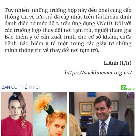
Tuy nhiên, những trường hợp này đều phải cung cấp
thông tin về lưu trú đã cập nhật trên tài khoản định
danh điện tử mức độ 2 trên ứng dụng VNeID. Đối với
các trường hợp thay đổi nơi tạm trú, người tham gia
Bảo hiểm y tế cần xuất trình cho cơ sở khám, chữa
bệnh Bảo hiểm y tế một trong các giấy tờ chứng
minh thông tin về thay đổi nơi tạm trú.
L.Anh (t/h)
https://suckhoeviet.org.vn/