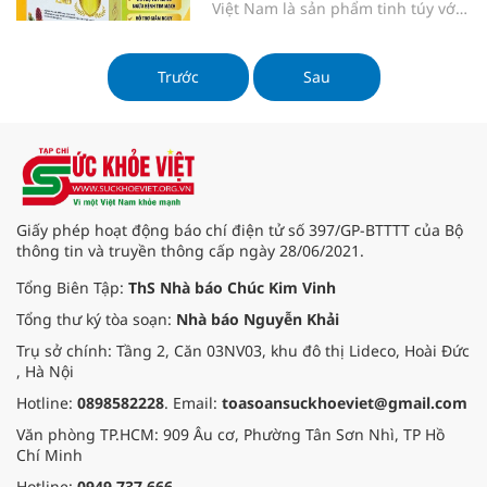
Việt Nam là sản phẩm tinh túy với
chiết xuất từ nguồn dược liệu quý
hiếm của Việt Nam kết hợp với
thành phần dược liệu ngoại nhập
Trước
Sau
Giấy phép hoạt động báo chí điện tử số 397/GP-BTTTT của Bộ
thông tin và truyền thông cấp ngày 28/06/2021.
Tổng Biên Tập:
ThS Nhà báo Chúc Kim Vinh
Tổng thư ký tòa soạn:
Nhà báo Nguyễn Khải
Trụ sở chính: Tầng 2, Căn 03NV03, khu đô thị Lideco, Hoài Đức
, Hà Nội
Hotline:
0898582228
. Email:
toasoansuckhoeviet@gmail.com
Văn phòng TP.HCM: 909 Âu cơ, Phường Tân Sơn Nhì, TP Hồ
Chí Minh
Hotline:
0949.737.666