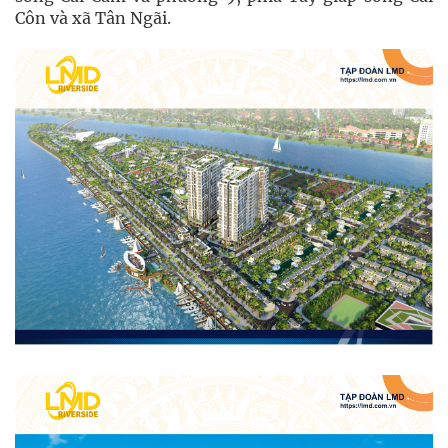
Côn và xã Tân Ngãi.