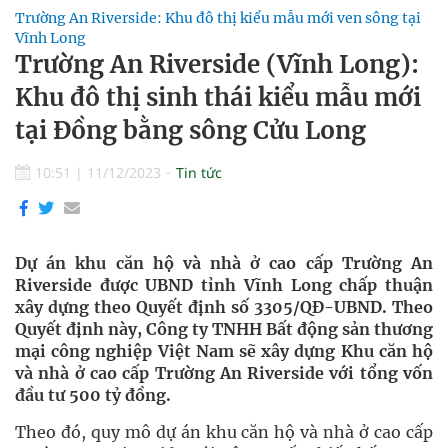
Trường An Riverside: Khu đô thị kiểu mẫu mới ven sông tại
Vĩnh Long
Trường An Riverside (Vĩnh Long):
Khu đô thị sinh thái kiểu mẫu mới
tại Đồng bằng sông Cửu Long
10:51
|
11/12/2023
Tin tức
Dự án khu căn hộ và nhà ở cao cấp
Trường An
Riverside
được UBND tỉnh Vĩnh Long chấp thuận
xây dựng theo Quyết định số 3305/QĐ-UBND. Theo
Quyết định này, Công ty TNHH Bất động sản thương
mại công nghiệp Việt Nam sẽ xây dựng Khu căn hộ
và nhà ở cao cấp Trường An Riverside với tổng vốn
đầu tư 500 tỷ đồng.
Theo đó, quy mô dự án khu căn hộ và nhà ở cao cấp