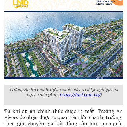
Trường An Riverside dự án xanh nơi an cư lạc nghiệp của
mọi cư dân
(Ảnh
:
https://lmd.com.vn/
)
Từ khi dự án chính thức được ra mắt, Trường An
Riverside nhận được sự quan tâm lớn của thị trường,
theo giới chuyên gia bất động sản khi con người