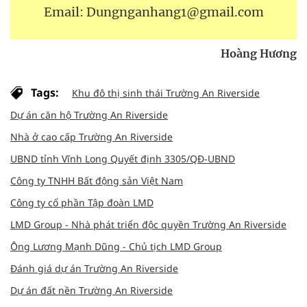
Email: Dungnganhang1@gmail.com
Hoàng Hương
Tags:
Khu đô thị sinh thái Trường An Riverside
Dự án căn hộ Trường An Riverside
Nhà ở cao cấp Trường An Riverside
UBND tỉnh Vĩnh Long Quyết định 3305/QĐ-UBND
Công ty TNHH Bất động sản Việt Nam
Công ty cổ phần Tập đoàn LMD
LMD Group - Nhà phát triển độc quyền Trường An Riverside
Ông Lương Mạnh Dũng - Chủ tịch LMD Group
Đánh giá dự án Trường An Riverside
Dự án đất nền Trường An Riverside