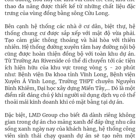
thao đa năng được thiết kế từ những chất liệu đặc
trưng của vùng đồng bằng sông Cửu Long.
Bên cạnh hệ thống các nhà ở cư dân, biệt thự, hệ
thống chung cư được sắp xếp với mật độ vừa phải.
Tạo cảm giác thông thoáng và hài hòa với thiên
nhiên. Hệ thống đường xuyên tâm hay đường nội bộ
cũng được hoàn thiện đồng bộ với toàn khu dự án.
Từ Trường An Riverside có thể di chuyển tới các tiện
ích hiện hữu của khu vực trong vòng 5 - 20 phút
như: Bệnh viện Đa khoa tỉnh Vĩnh Long, Bệnh viện
Xuyên Á Vĩnh Long, Trường THPT chuyên Nguyễn
Bỉnh Khiêm, Đại học xây dựng Miền Tây,… Đó là một
điểm rất đáng chú ý khi người sử dụng dịch vụ có thể
thoải mái kinh doanh khi có mặt bằng tại dự án.
Đặc biệt, LMD Group cho biết đã dành riêng không
gian trong dự án cho mảng xanh để đáp ứng nhu cầu
sống xanh ngày nay của khách hàng, hệ thống công
viên sinh thái chạy quanh dự án sẽ tạo nên một