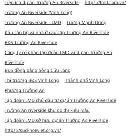
Tiện ích dự án Trường An Riverside
https://lmd.com.vn/
Trường An Riverside (Vĩnh Long)
Trường An Riverside - LMD
Lương Mạnh Dũng
Khu căn hộ và nhà ở cao cấp Trường An Riverside
BĐS Trường An Riverside
Công ty cổ phần tập đoàn LMD và dự án Trường An
Riverside
BĐS đồng bằng Sông Cửu Long
Thị trường BĐS Vĩnh Long
Thành phố Vĩnh Long
Phường Trường An
Tập đoàn LMD chủ đầu tư dự án Trường An Riverside
Trường An riverside khu đô thị kiểu mẫu
Tập đoàn LMD sở hữu dự án Trường An Riverside
https://suckhoeviet.org.vn/