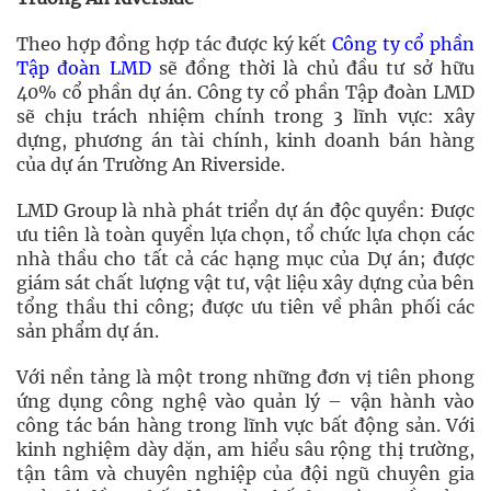
Theo hợp đồng hợp tác được ký kết
Công ty cổ phần
Tập đoàn LMD
sẽ đồng thời là chủ đầu tư sở hữu
40% cổ phần dự án. Công ty cổ phần Tập đoàn LMD
sẽ chịu trách nhiệm chính trong 3 lĩnh vực: xây
dựng, phương án tài chính, kinh doanh bán hàng
của dự án Trường An Riverside.
LMD Group là nhà phát triển dự án độc quyền: Được
ưu tiên là toàn quyền lựa chọn, tổ chức lựa chọn các
nhà thầu cho tất cả các hạng mục của Dự án; được
giám sát chất lượng vật tư, vật liệu xây dựng của bên
tổng thầu thi công; được ưu tiên về phân phối các
sản phẩm dự án.
Với nền tảng là một trong những đơn vị tiên phong
ứng dụng công nghệ vào quản lý – vận hành vào
công tác bán hàng trong lĩnh vực bất động sản. Với
kinh nghiệm dày dặn, am hiểu sâu rộng thị trường,
tận tâm và chuyên nghiệp của đội ngũ chuyên gia