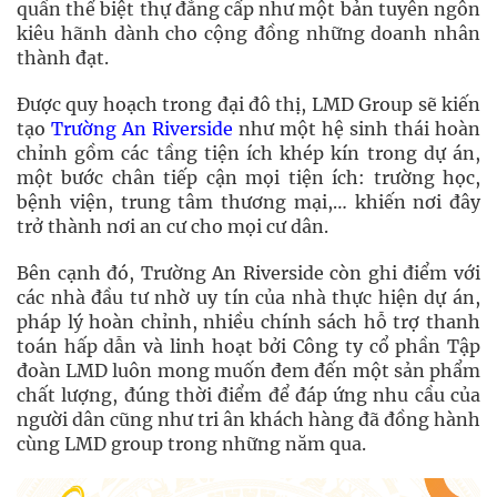
quần thể biệt thự đẳng cấp như một bản tuyên ngôn
kiêu hãnh dành cho cộng đồng những doanh nhân
thành đạt.
Được quy hoạch trong đại đô thị, LMD Group sẽ kiến
tạo
Trường An Riverside
như một hệ sinh thái hoàn
chỉnh gồm các tầng tiện ích khép kín trong dự án,
một bước chân tiếp cận mọi tiện ích: trường học,
bệnh viện, trung tâm thương mại,… khiến nơi đây
trở thành nơi an cư cho mọi cư dân.
Bên cạnh đó, Trường An Riverside còn ghi điểm với
các nhà đầu tư nhờ uy tín của nhà thực hiện dự án,
pháp lý hoàn chỉnh, nhiều chính sách hỗ trợ thanh
toán hấp dẫn và linh hoạt bởi Công ty cổ phần Tập
đoàn LMD luôn mong muốn đem đến một sản phẩm
chất lượng, đúng thời điểm để đáp ứng nhu cầu của
người dân cũng như tri ân khách hàng đã đồng hành
cùng LMD group trong những năm qua.