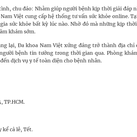
ình, chu đáo: Nhằm giúp người bệnh kịp thời giải đáp 
 Nam Việt cung cấp hệ thống tư vấn sức khỏe online. Tại
 gia sức khỏe bất kỳ lúc nào. Nhờ đó mà những kịp thời
thăm khám sớm.
g lại, Đa khoa Nam Việt xứng đáng trở thành địa chỉ
 người bệnh tin tưởng trong thời gian qua. Phòng khá
đến dịch vụ y tế toàn diện cho bệnh nhân.
5, TP.HCM.
kể cả lễ, Tết.