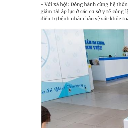
- Với xã hội: Đồng hành cùng hệ thốn
giảm tải áp lực ở các cơ sở y tế côn
điều trị bệnh nhằm bảo vệ sức khỏe to