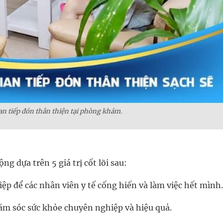
n tiếp đón thân thiện tại phòng khám.
 dựa trên 5 giá trị cốt lõi sau:
ệp để các nhân viên y tế cống hiến và làm việc hết mình.
m sóc sức khỏe chuyên nghiệp và hiệu quả.