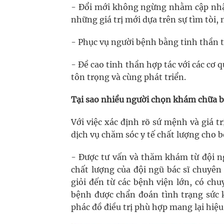
- Đổi mới không ngừng nhằm cập nhật
những giá trị mới dựa trên sự tìm tòi, 
- Phục vụ người bệnh bằng tinh thần 
- Đề cao tinh thần hợp tác với các cơ 
tôn trọng và cùng phát triển.
Tại sao nhiều người chọn khám chữa b
Với việc xác định rõ sứ mệnh và giá tr
dịch vụ chăm sóc y tế chất lượng cho 
- Được tư vấn và thăm khám từ đội n
chất lượng của đội ngũ bác sĩ chuyê
giỏi đến từ các bệnh viện lớn, có c
bệnh được chẩn đoán tình trạng sức 
phác đồ điều trị phù hợp mang lại hiệu