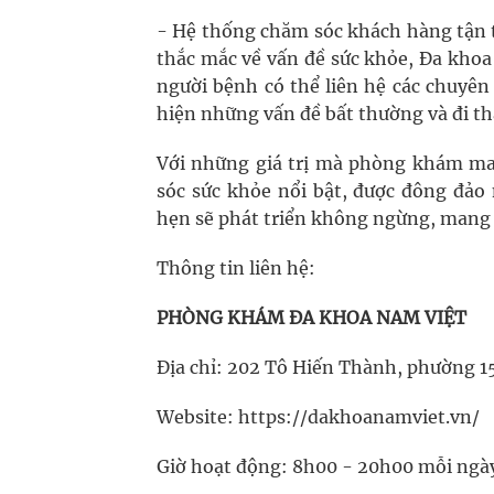
- Hệ thống chăm sóc khách hàng tận t
thắc mắc về vấn đề sức khỏe, Đa khoa
người bệnh có thể liên hệ các chuyên
hiện những vấn đề bất thường và đi 
Với những giá trị mà phòng khám man
sóc sức khỏe nổi bật, được đông đảo
hẹn sẽ phát triển không ngừng, mang 
Thông tin liên hệ:
PHÒNG KHÁM ĐA KHOA NAM VIỆT
Địa chỉ: 202 Tô Hiến Thành, phường 1
Website: https://dakhoanamviet.vn/
Giờ hoạt động: 8h00 - 20h00 mỗi ngày 