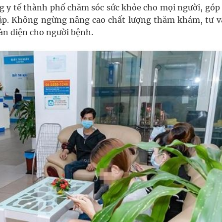
g y tế thành phố chăm sóc sức khỏe cho mọi người, góp
g lập. Không ngừng nâng cao chất lượng thăm khám, tư v
àn diện cho người bệnh.