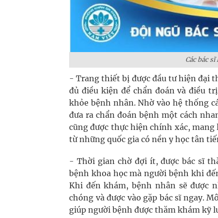
Các bác sĩ
- Trang thiết bị được đầu tư hiện đại
đủ điều kiện để chẩn đoán và điều tr
khỏe bệnh nhân. Nhờ vào hệ thống cá
đưa ra chẩn đoán bệnh một cách nhanh 
cũng được thực hiện chính xác, mang lạ
từ những quốc gia có nền y học tân tiế
- Thời gian chờ đợi ít, được bác sĩ
bệnh khoa học mà người bệnh khi đến
Khi đến khám, bệnh nhân sẽ được nh
chóng và được vào gặp bác sĩ ngay. M
giúp người bệnh được thăm khám kỹ lư