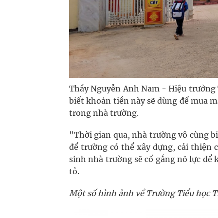
Thầy Nguyễn Anh Nam - Hiệu trưởng Tr
biết khoản tiền này sẽ dùng để mua má
trong nhà trường.
"Thời gian qua, nhà trường vô cùng b
để trường có thể xây dựng, cải thiện c
sinh nhà trường sẽ cố gắng nỗ lực để
tỏ.
Một số hình ảnh về Trường Tiểu học 