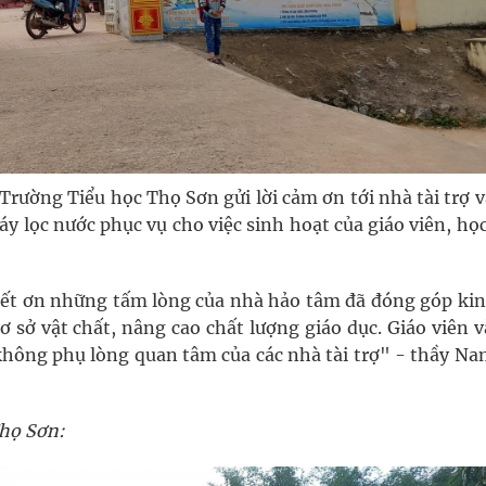
ường Tiểu học Thọ Sơn gửi lời cảm ơn tới nhà tài trợ v
y lọc nước phục vụ cho việc sinh hoạt của giáo viên, họ
iết ơn những tấm lòng của nhà hảo tâm đã đóng góp kin
ơ sở vật chất, nâng cao chất lượng giáo dục. Giáo viên 
 không phụ lòng quan tâm của các nhà tài trợ" - thầy Na
Thọ Sơn: