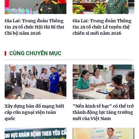
Gia Lai: Trung đoàn Thông
Gia Lai: Trung đoàn Thông
tin 29 tổ chức Hội thi Bí thư
tin 29 tổ chức Lễ tuyên thệ
Chi bộ năm 2026
chiến sĩ mới năm 2026
CÙNG CHUYÊN MỤC
Xây dựng bản đồ mạng lưới
"Nền kinh tế bạc" có thể trở
cấp cứu ngoại viện toàn
thành động lực tăng trưởng
quốc
mới của Việt Nam