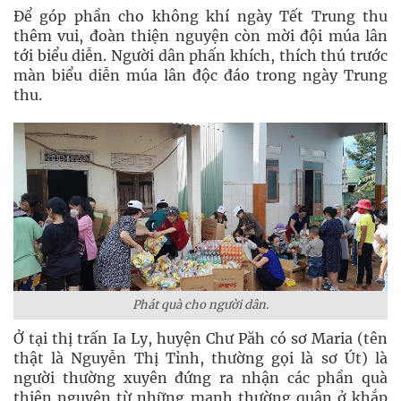
Để góp phần cho không khí ngày Tết Trung thu
thêm vui, đoàn thiện nguyện còn mời đội múa lân
tới biểu diễn. Người dân phấn khích, thích thú trước
màn biểu diễn múa lân độc đáo trong ngày Trung
thu.
Phát quà cho người dân.
Ở tại thị trấn Ia Ly, huyện Chư Păh có sơ Maria (tên
thật là Nguyễn Thị Tỉnh, thường gọi là sơ Út) là
người thường xuyên đứng ra nhận các phần quà
thiện nguyện từ những mạnh thường quân ở khắp