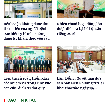
Bệnh viện không được thu
Nhiều chuỗi hoạt động lớn
thêm tiền của người bệnh
được diễn ra tại Lễ hội sầu
bảo hiểm y tế nếu không
riêng 2026
đăng ký khám theo yêu cầu
Tiếp tục rà soát, triển khai
Lâm Đồng: Quyết tâm đưa
các nhiệm vụ trong lĩnh vực
sân bay Liên Khương trở lại
cấp cứu, điều trị đột quỵ
khai thác vào ngày 19/8
CÁC TIN KHÁC