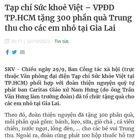
Tạp chí Sức khoẻ Việt – VPĐD
TP.HCM tặng 300 phần quà Trung
thu cho các em nhỏ tại Gia Lai
20:17
|
02/10/2023
Tin tức
SKV - Chiều ngày 29/9, Ban Công tác xã hội (trực
thuộc Văn phòng đại diện Tạp chí Sức khỏe Việt tại
TP.HCM) phối hợp với đoàn thiện nguyện quỹ tự
phát ban Caritas Giáo xứ Nam Hưng (do ông Trần
Văn Hưng làm trưởng đoàn) đã tổ chức tặng quà cho
các em nhỏ tại Gia Lai.
Theo đó, đoàn thiện nguyện đã tặng 300 phần quà,
mỗi phần quà gồm: bánh, kẹo, sữa, giò chả , cá viên
chiên, nước ngọt, lồng đèn, ... cho các bé vui Trung
thu. Ngoài ra, đoàn cũng phát 100 hộp thuốc hỗ trợ