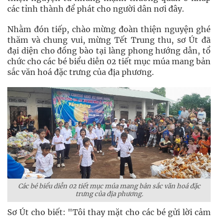
các tỉnh thành để phát cho người dân nơi đây.
Nhằm đón tiếp, chào mừng đoàn thiện nguyện ghé
thăm và chung vui, mừng Tết Trung thu, sơ Út đã
đại diện cho đồng bào tại làng phong hướng dẫn, tổ
chức cho các bé biểu diễn 02 tiết mục múa mang bản
sắc văn hoá đặc trưng của địa phương.
Các bé biểu diễn 02 tiết mục múa mang bản sắc văn hoá đặc
trưng của địa phương.
Sơ Út cho biết: "Tôi thay mặt cho các bé gửi lời cảm