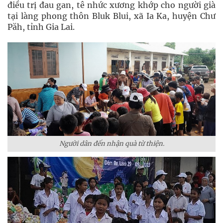
điều trị đau gan, tê nhức xương khớp cho người già
tại làng phong thôn Bluk Blui, xã Ia Ka, huyện Chư
Păh, tỉnh Gia Lai.
Người dân đến nhận quà từ thiện.