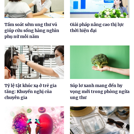
Tầm soát sớm ung thư vú
Giải pháp nâng cao thị lực
giúp cứu sống hàng nghìn
thời hiện đại
phụ nữ mỗi năm
Tỷ lệ tật khúc xạ ở trẻ gia
Súp lơ xanh mang đến hy
tăng: Khuyến nghị của
vọng mới trong phòng ngừa
chuyên gia
ung thư