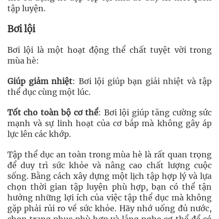
tập luyện.
Bơi lội
Bơi lội là một hoạt động thể chất tuyệt vời trong
mùa hè:
Giúp giảm nhiệt
: Bơi lội giúp bạn giải nhiệt và tập
thể dục cùng một lúc.
Tốt cho toàn bộ cơ thể
: Bơi lội giúp tăng cường sức
mạnh và sự linh hoạt của cơ bắp mà không gây áp
lực lên các khớp.
Tập thể dục an toàn trong mùa hè là rất quan trọng
để duy trì sức khỏe và nâng cao chất lượng cuộc
sống. Bằng cách xây dựng một lịch tập hợp lý và lựa
chọn thời gian tập luyện phù hợp, bạn có thể tận
hưởng những lợi ích của việc tập thể dục mà không
gặp phải rủi ro về sức khỏe. Hãy nhớ uống đủ nước,
chọn trang phục phù hợp và lắng nghe cơ thể để có