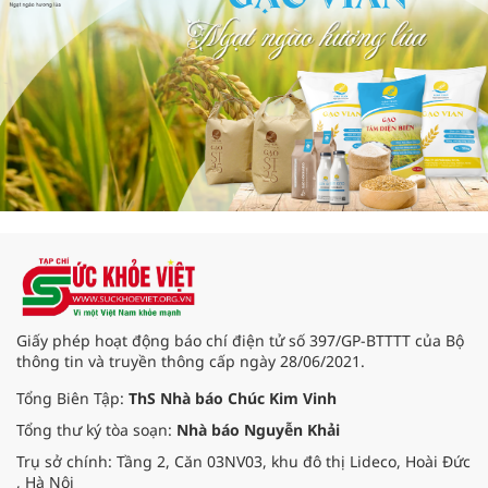
Giấy phép hoạt động báo chí điện tử số 397/GP-BTTTT của Bộ
thông tin và truyền thông cấp ngày 28/06/2021.
Tổng Biên Tập:
ThS Nhà báo Chúc Kim Vinh
Tổng thư ký tòa soạn:
Nhà báo Nguyễn Khải
Trụ sở chính: Tầng 2, Căn 03NV03, khu đô thị Lideco, Hoài Đức
, Hà Nội