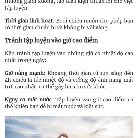
thường giảm xuống, tạo điều kiện thuận lợi cho việc
tập luyện.
Thời gian linh hoạt
: Buổi chiều muộn cho phép bạn
có thời gian chuẩn bị và không bị vội vàng.
Tránh tập luyện vào giờ cao điểm
Nên tránh tập luyện vào những giờ có nhiệt độ cao
nhất trong ngày:
Giờ nắng mạnh
: Khoảng thời gian từ 10h sáng đến
4h chiều là lúc nhiệt độ và cường độ ánh nắng mặt
trời cao nhất, có thể gây hại cho sức khỏe.
Nguy cơ mất nước
: Tập luyện vào giờ cao điểm có
thể khiến bạn dễ bị mất nước và kiệt sức.