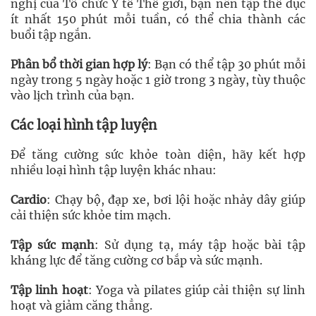
nghị của Tổ chức Y tế Thế giới, bạn nên tập thể dục
ít nhất 150 phút mỗi tuần, có thể chia thành các
buổi tập ngắn.
Phân bổ thời gian hợp lý
: Bạn có thể tập 30 phút mỗi
ngày trong 5 ngày hoặc 1 giờ trong 3 ngày, tùy thuộc
vào lịch trình của bạn.
Các loại hình tập luyện
Để tăng cường sức khỏe toàn diện, hãy kết hợp
nhiều loại hình tập luyện khác nhau:
Cardio
: Chạy bộ, đạp xe, bơi lội hoặc nhảy dây giúp
cải thiện sức khỏe tim mạch.
Tập sức mạnh
: Sử dụng tạ, máy tập hoặc bài tập
kháng lực để tăng cường cơ bắp và sức mạnh.
Tập linh hoạt
: Yoga và pilates giúp cải thiện sự linh
hoạt và giảm căng thẳng.