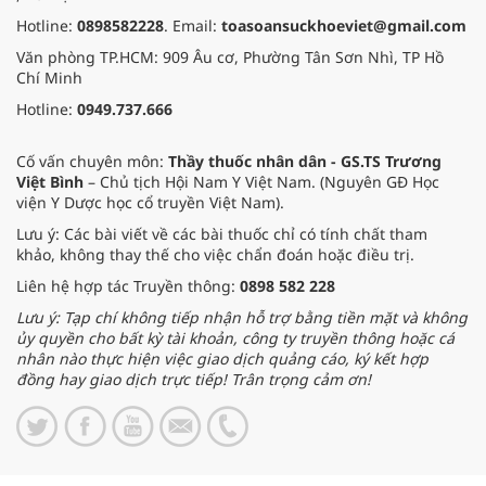
Hotline:
0898582228
. Email:
toasoansuckhoeviet@gmail.com
Văn phòng TP.HCM: 909 Âu cơ, Phường Tân Sơn Nhì, TP Hồ
Chí Minh
Hotline:
0949.737.666
Cố vấn chuyên môn:
Thầy thuốc nhân dân - GS.TS Trương
Việt Bình
– Chủ tịch Hội Nam Y Việt Nam. (Nguyên GĐ Học
viện Y Dược học cổ truyền Việt Nam).
Lưu ý: Các bài viết về các bài thuốc chỉ có tính chất tham
khảo, không thay thế cho việc chẩn đoán hoặc điều trị.
Liên hệ hợp tác Truyền thông:
0898 582 228
Lưu ý: Tạp chí không tiếp nhận hỗ trợ bằng tiền mặt và không
ủy quyền cho bất kỳ tài khoản, công ty truyền thông hoặc cá
nhân nào thực hiện việc giao dịch quảng cáo, ký kết hợp
đồng hay giao dịch trực tiếp! Trân trọng cảm ơn!