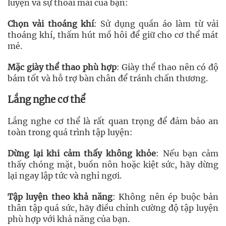
luyện và sự thoải mái của bạn:
Chọn vải thoáng khí
: Sử dụng quần áo làm từ vải
thoáng khí, thấm hút mồ hôi để giữ cho cơ thể mát
mẻ.
Mặc giày thể thao phù hợp
: Giày thể thao nên có độ
bám tốt và hỗ trợ bàn chân để tránh chấn thương.
Lắng nghe cơ thể
Lắng nghe cơ thể là rất quan trọng để đảm bảo an
toàn trong quá trình tập luyện:
Dừng lại khi cảm thấy không khỏe
: Nếu bạn cảm
thấy chóng mặt, buồn nôn hoặc kiệt sức, hãy dừng
lại ngay lập tức và nghỉ ngơi.
Tập luyện theo khả năng
: Không nên ép buộc bản
thân tập quá sức, hãy điều chỉnh cường độ tập luyện
phù hợp với khả năng của bạn.