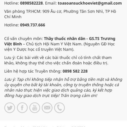
Hotline:
0898582228
. Email:
toasoansuckhoeviet@gmail.com
Văn phòng TP.HCM: 909 Âu cơ, Phường Tân Sơn Nhì, TP Hồ
Chí Minh
Hotline:
0949.737.666
Cố vấn chuyên môn:
Thầy thuốc nhân dân - GS.TS Trương
Việt Bình
– Chủ tịch Hội Nam Y Việt Nam. (Nguyên GĐ Học
viện Y Dược học cổ truyền Việt Nam).
Lưu ý: Các bài viết về các bài thuốc chỉ có tính chất tham
khảo, không thay thế cho việc chẩn đoán hoặc điều trị.
Liên hệ hợp tác Truyền thông:
0898 582 228
Lưu ý: Tạp chí không tiếp nhận hỗ trợ bằng tiền mặt và không
ủy quyền cho bất kỳ tài khoản, công ty truyền thông hoặc cá
nhân nào thực hiện việc giao dịch quảng cáo, ký kết hợp
đồng hay giao dịch trực tiếp! Trân trọng cảm ơn!