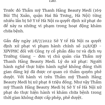
cáo.
Trước đó Thẩm mỹ Thanh Hằng Beauty Medi (169
Bùi Thị Xuân, quận Hai Bà Trưng, Hà Nội) từng
nhiều lần bị Sở Y tế Hà Nội ra quyết định xử phạt do
để xảy ra những vi phạm trong hoạt động khám
chữa bệnh.
Gần đây ngày 28/7/2022 Sở Y tế Hà Nội ra quyết
định xử phạt vi phạm hành chính số 248/QĐ -
XPVPHC đối với Công ty cổ phần đầu tư và dịch vụ
Trường Giang – đơn vị chủ quản của Thẩm mỹ
Thanh Hằng Beauty Medi. Lý do xử phạt: Người
hành nghề thực hiện hành nghề không đúng thời
gian đăng ký đã được cơ quan có thẩm quyền phê
duyệt. Với hành vi trên Thẩm mỹ Thanh Hằng
Beauty Medi bị xử phạt 8 triệu đồng. Như vậy Thẩm
mỹ Thanh Hằng Beauty Medi bị Sở Y tế Hà Nội xử
phạt do thực hiện hành vi khám chữa bệnh trong
thời gian không được cấp phép, phê duyệt.