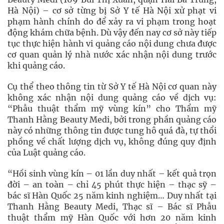
Hà Nội) – cơ sở từng bị Sở Y tế Hà Nội xử phạt vi
phạm hành chính do để xảy ra vi phạm trong hoạt
động khám chữa bệnh. Dù vậy đến nay cơ sở này tiếp
tục thực hiện hành vi quảng cáo nội dung chưa được
cơ quan quản lý nhà nước xác nhận nội dung trước
khi quảng cáo.
Cụ thể theo thông tin từ Sở Y tế Hà Nội cơ quan này
không xác nhận nội dung quảng cáo về dịch vụ:
“Phẫu thuật thẩm mỹ vùng kín” cho Thẩm mỹ
Thanh Hằng Beauty Medi, bởi trong phần quảng cáo
này có những thông tin được tung hô quá đà, tự thổi
phồng về chất lượng dịch vụ, không đúng quy định
của Luật quảng cáo.
“Hồi sinh vùng kín – 01 lần duy nhất – kết quả trọn
đời – an toàn – chỉ 45 phút thực hiện – thạc sỹ –
bác sĩ Hàn Quốc 25 năm kinh nghiệm… Duy nhất tại
Thanh Hằng Beauty Medi, Thạc sĩ – Bác sĩ Phẫu
thuật thẩm mỹ Hàn Quốc với hơn 20 năm kinh