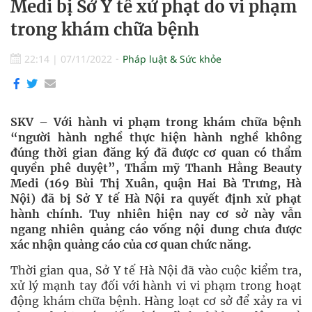
Medi bị Sở Y tế xử phạt do vi phạm
trong khám chữa bệnh
22:14
|
07/11/2022
Pháp luật & Sức khỏe
SKV – Với hành vi phạm trong khám chữa bệnh
“người hành nghề thực hiện hành nghề không
đúng thời gian đăng ký đã được cơ quan có thẩm
quyền phê duyệt”, Thẩm mỹ Thanh Hằng Beauty
Medi (169 Bùi Thị Xuân, quận Hai Bà Trưng, Hà
Nội) đã bị Sở Y tế Hà Nội ra quyết định xử phạt
hành chính. Tuy nhiên hiện nay cơ sở này vẫn
ngang nhiên quảng cáo vống nội dung chưa được
xác nhận quảng cáo của cơ quan chức năng.
Thời gian qua, Sở Y tế Hà Nội đã vào cuộc kiểm tra,
xử lý mạnh tay đối với hành vi vi phạm trong hoạt
động khám chữa bệnh. Hàng loạt cơ sở để xảy ra vi