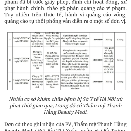
phạm đã bị tước giấy phép, đình chỉ hoạt động, xử
phạt hành chính, tháo gỡ phần quảng cáo vi phạm.
Tuy nhiên trên thực tế, hành vi quảng cáo vống,
quảng cáo tự thổi phồng vẫn diễn ra ở một số đơn vị.
Nhiều cơ sở khám chữa bệnh bị Sở Y tế Hà Nôi xử
phạt thời gian qua, trong đó có Thẩm mỹ Thanh
Hằng Beauty Medi.
Đơn cử theo ghi nhận của PV, Thẩm mỹ Thanh Hằng
Beauty Medi (169 Bùi Thị Xuân, quận Hai Bà Trưng,