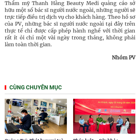
Thẩm mỹ Thanh Hằng Beauty Medi quảng cáo sở
hữu một số bác sĩ người nước ngoài, những người sẽ
trực tiếp điều trị dịch vụ cho khách hàng. Theo hồ sơ
của PV, những bác sĩ người nước ngoài tại đây trên
thực tế chỉ được cấp phép hành nghề với thời gian
rất ít ỏi chỉ một vài ngày trong tháng, không phải
làm toàn thời gian.
Nhóm PV
CÙNG CHUYÊN MỤC