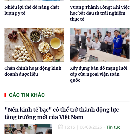
Nhiều lợi thế để nâng chất
Vương Thành Công: Khi việc
lượng y tế
học bắt đầu từ trải nghiệm
thực tế
Chấn chỉnh hoạt động kinh
Xây dựng bản đồ mạng lưới
doanh dược liệu
cấp cứu ngoại viện toàn
quốc
CÁC TIN KHÁC
"Nền kinh tế bạc" có thể trở thành động lực
tăng trưởng mới của Việt Nam
15:15
|
06/08/2026
Tin tức