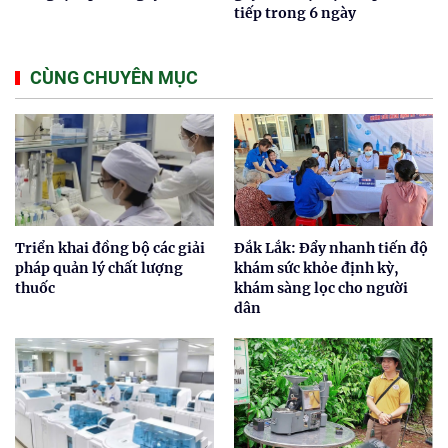
tiếp trong 6 ngày
CÙNG CHUYÊN MỤC
Triển khai đồng bộ các giải
Đắk Lắk: Đẩy nhanh tiến độ
pháp quản lý chất lượng
khám sức khỏe định kỳ,
thuốc
khám sàng lọc cho người
dân