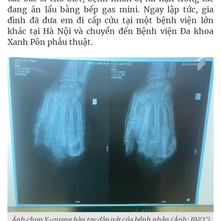
đang ăn lẩu bằng bếp gas mini. Ngay lập tức, gia
đình đã đưa em đi cấp cứu tại một bệnh viện lớn
khác tại Hà Nội và chuyển đến Bệnh viện Đa khoa
Xanh Pôn phẫu thuật.
Ảnh chụp X-quang bàn tay dập nát của bệnh nhân (Ảnh: BVCC)