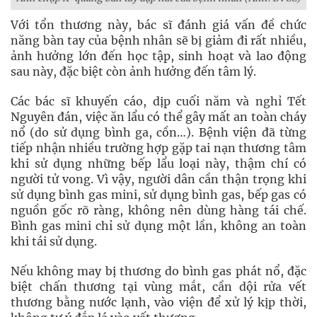
Với tổn thương này, bác sĩ đánh giá vấn đề chức
năng bàn tay của bệnh nhân sẽ bị giảm đi rất nhiều,
ảnh hưởng lớn đến học tập, sinh hoạt và lao động
sau này, đặc biệt còn ảnh hưởng đến tâm lý.
Các bác sĩ khuyến cáo, dịp cuối năm và nghỉ Tết
Nguyên đán, việc ăn lẩu có thể gây mất an toàn cháy
nổ (do sử dụng bình ga, cồn…). Bệnh viện đã từng
tiếp nhận nhiều trường hợp gặp tai nạn thương tâm
khi sử dụng những bếp lẩu loại này, thậm chí có
người tử vong. Vì vậy, người dân cần thận trọng khi
sử dụng bình gas mini, sử dụng bình gas, bếp gas có
nguồn gốc rõ ràng, không nên dùng hàng tái chế.
Bình gas mini chỉ sử dụng một lần, không an toàn
khi tái sử dụng.
Nếu không may bị thương do bình gas phát nổ, đặc
biệt chấn thương tại vùng mắt, cần dội rửa vết
thương bằng nước lạnh, vào viện để xử lý kịp thời,