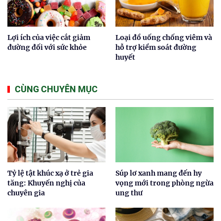
Lợi ích của việc cắt giảm
Loại đồ uống chống viêm và
đường đối với sức khỏe
hỗ trợ kiểm soát đường
huyết
CÙNG CHUYÊN MỤC
Tỷ lệ tật khúc xạ ở trẻ gia
Súp lơ xanh mang đến hy
tăng: Khuyến nghị của
vọng mới trong phòng ngừa
chuyên gia
ung thư