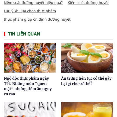
kiểm soát đường huyết hiệu quả?
Kiểm soát đường huyết
Lưu ý khi lựa chọn thực phẩm
thực phẩm giúp ổn định đường huyết
TIN LIÊN QUAN
Ngộ độc thực phẩm ngày
Ăn trứng liên tục có thể gây
Tết: Những món “quen
hại gì cho cơ thể?
mặt” nhưng tiềm ẩn nguy
cơ cao