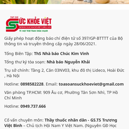
Giấy phép hoạt động báo chí điện tử số 397/GP-BTTTT của Bộ
thông tin và truyền thông cấp ngày 28/06/2021.
Tổng Biên Tập:
ThS Nhà báo Chúc Kim Vinh
Tổng thư ký tòa soạn:
Nhà báo Nguyễn Khải
Trụ sở chính: Tầng 2, Căn 03NV03, khu đô thị Lideco, Hoài Đức
, Hà Nội
Hotline:
0898582228
. Email:
toasoansuckhoeviet@gmail.com
Văn phòng TP.HCM: 909 Âu cơ, Phường Tân Sơn Nhì, TP Hồ
Chí Minh
Hotline:
0949.737.666
Cố vấn chuyên môn:
Thầy thuốc nhân dân - GS.TS Trương
Việt Bình
– Chủ tịch Hội Nam Y Việt Nam. (Nguyên GĐ Học