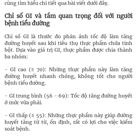
cùng tìm hiểu chi tiết qua bài viết dưới đây.
Chỉ số GI và tầm quan trọng đối với người
bệnh tiểu đường
Chỉ số GI là thước đo phản ánh tốc độ làm tăng
đường huyết sau khi tiêu thụ thực phẩm chứa tinh
bột. Dựa vào giá trị GI, thực phẩm được chia thành
ba nhóm:
- GI cao (≥ 70): Những thực phẩm này làm tăng
đường huyết nhanh chóng, không tốt cho người
bệnh tiểu đường.
- GI trung bình (56 - 69): Tốc độ tăng đường huyết
ở mức vừa phải.
- GI thấp (≤ 55): Những thực phẩm này giúp đường
huyết tăng từ từ, ổn định, rất có lợi cho việc kiểm
soát bệnh.