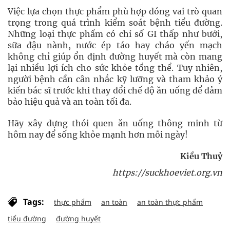
Việc lựa chọn thực phẩm phù hợp đóng vai trò quan
trọng trong quá trình kiểm soát bệnh tiểu đường.
Những loại thực phẩm có chỉ số GI thấp như bưởi,
sữa đậu nành, nước ép táo hay cháo yến mạch
không chỉ giúp ổn định đường huyết mà còn mang
lại nhiều lợi ích cho sức khỏe tổng thể. Tuy nhiên,
người bệnh cần cân nhắc kỹ lưỡng và tham khảo ý
kiến bác sĩ trước khi thay đổi chế độ ăn uống để đảm
bảo hiệu quả và an toàn tối đa.
Hãy xây dựng thói quen ăn uống thông minh từ
hôm nay để sống khỏe mạnh hơn mỗi ngày!
Kiều Thuỷ
https://suckhoeviet.org.vn
Tags:
thực phẩm
an toàn
an toàn thực phẩm
tiểu đường
đường huyết