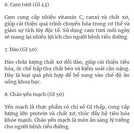
6. Cam tươi (GI 43)
Cam cung cấp nhiều vitamin C, canxi và chất xơ,
giúp cải thiện quá trình chuyển hóa trong cơ thể và
giảm sự tích lũy độc tố. Sử dụng cam tươi mỗi ngày
sẽ mang lại nhiều lợi ích cho người bệnh tiểu đường.
7. Đào (GI 50)
Đào chứa lượng chất xơ dồi dào, giúp cải thiện tiêu
hóa, ức chế hấp thu chất béo và kiểm soát cân nặng.
Đây là loại quả phù hợp để bổ sung vào chế độ ăn
uống khoa học.
8. Cháo yến mạch (GI 50)
Yến mạch là thực phẩm có chỉ số GI thấp, cung cấp
lượng lớn protein và chất xơ, thúc đẩy hệ tiêu hóa
khỏe mạnh. Cháo yến mạch là món ăn sáng lý tưởng
cho người bệnh tiểu đường.