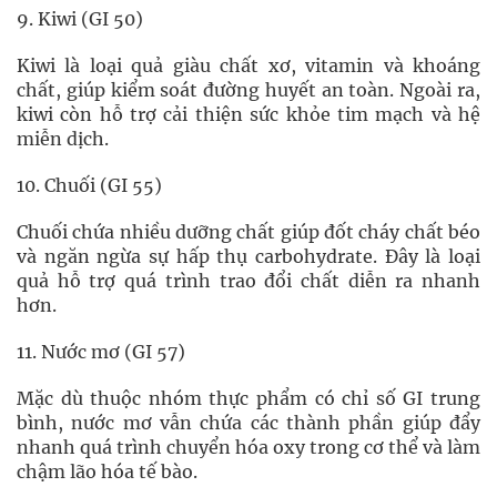
9. Kiwi (GI 50)
Kiwi là loại quả giàu chất xơ, vitamin và khoáng
chất, giúp kiểm soát đường huyết an toàn. Ngoài ra,
kiwi còn hỗ trợ cải thiện sức khỏe tim mạch và hệ
miễn dịch.
10. Chuối (GI 55)
Chuối chứa nhiều dưỡng chất giúp đốt cháy chất béo
và ngăn ngừa sự hấp thụ carbohydrate. Đây là loại
quả hỗ trợ quá trình trao đổi chất diễn ra nhanh
hơn.
11. Nước mơ (GI 57)
Mặc dù thuộc nhóm thực phẩm có chỉ số GI trung
bình, nước mơ vẫn chứa các thành phần giúp đẩy
nhanh quá trình chuyển hóa oxy trong cơ thể và làm
chậm lão hóa tế bào.