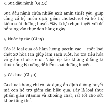
3. Sữa đậu nành (GI 43)
Sữa đậu nành chứa nhiều axit amin thiết yếu, giúp
củng cố hệ miễn dịch, giảm cholesterol và hỗ trợ
kiểm soát đường huyết. Đây là lựa chọn tuyệt vời để
bổ sung vào thực đơn hàng ngày.
4. Nước ép táo (GI 15)
Táo là loại quả có hàm lượng pectin cao – một loại
chất xơ hòa tan giúp làm sạch ruột, hỗ trợ tiêu hóa
và giảm cholesterol. Nước ép táo không đường là
thức uống lý tưởng để kiểm soát đường huyết.
5. Cà chua (GI 30)
Cà chua không chỉ có tác dụng ổn định đường huyết
mà còn hỗ trợ giảm cân hiệu quả. Đây là loại thực
phẩm giàu vitamin và khoáng chất, rất tốt cho sức
khỏe tổng thể.