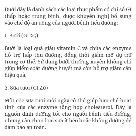
Dưới đây là danh sách các loại thực phẩm có chỉ số GI
thấp hoặc trung bình, được khuyến nghị bổ sung
vào chế độ ăn uống của người bệnh tiểu đường:
1. Bưởi (GI 25)
Bưởi là loại quả giàu vitamin C và chứa các enzyme
hỗ trợ hấp thu đường, đồng thời giảm mỡ dự trữ
trong cơ thể. Sử dụng bưởi thường xuyên không chỉ
giúp kiểm soát đường huyết mà còn hỗ trợ giảm cân
hiệu quả.
2. Sữa tươi (GI 40)
Một cốc sữa tươi mỗi ngày có thể giúp hạn chế hoạt
tính của các enzyme tổng hợp cholesterol. Đây là
nguồn dinh dưỡng tốt cho người bệnh tiểu đường,
nhưng cần chọn loại sữa ít béo hoặc không đường để
đảm bảo an toàn.