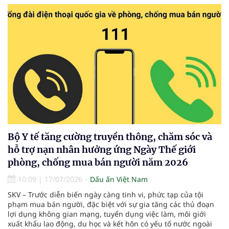
Bộ Y tế tăng cường truyền thông, chăm sóc và
hỗ trợ nạn nhân hưởng ứng Ngày Thế giới
phòng, chống mua bán người năm 2026
10:09
|
17/07/2026
Dấu ấn Việt Nam
SKV – Trước diễn biến ngày càng tinh vi, phức tạp của tội
phạm mua bán người, đặc biệt với sự gia tăng các thủ đoạn
lợi dụng không gian mạng, tuyển dụng việc làm, môi giới
xuất khẩu lao động, du học và kết hôn có yếu tố nước ngoài