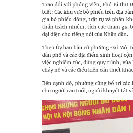
Trao đổi với phóng viên, Phó Bí thư
biết: Các khu vực bỏ phiếu trên địa bà
gia bỏ phiếu đông, trật tự và phấn k
thần trách nhiệm, tích cực tham gia 
đại diện cho tiếng nói của Nhân dân.
Theo Ủy ban bầu cử phường Đại Mỗ, t
dân phố và các địa điểm sinh hoạt cộn
việc nghiêm túc, đúng quy trình, vừa
cháy nổ và các điều kiện cần thiết khá
Bên cạnh đó, phường cũng bố trí các l
cho người cao tuổi, người khuyết tật v