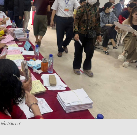
ếu bầu cử