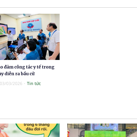
o đảm công tác y tế trong
y diễn ra bầu cử
03/03/2026
Tin tức