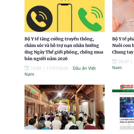
Bộ Y tế tăng cường truyền thông,
Bộ Y tế ph
chăm sóc và hỗ trợ nạn nhân hưởng
Nuôi con 
ứng Ngày Thế giới phòng, chống mua
Chung tay
bán người năm 2026
09:47
|
Nam
10:09
|
17/07/2026
Dấu ấn Việt
Nam