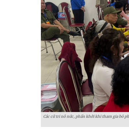
Các cử tri nô nức, phấn khởi khi tham gia bỏ phi