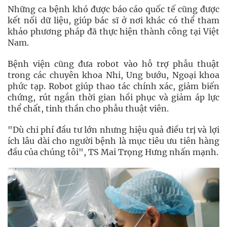
Những ca bệnh khó được báo cáo quốc tế cũng được
kết nối dữ liệu, giúp bác sĩ ở nơi khác có thể tham
khảo phương pháp đã thực hiện thành công tại Việt
Nam.
Bệnh viện cũng đưa robot vào hỗ trợ phẫu thuật
trong các chuyên khoa Nhi, Ung bướu, Ngoại khoa
phức tạp. Robot giúp thao tác chính xác, giảm biến
chứng, rút ngắn thời gian hồi phục và giảm áp lực
thể chất, tinh thần cho phẫu thuật viên.
"Dù chi phí đầu tư lớn nhưng hiệu quả điều trị và lợi
ích lâu dài cho người bệnh là mục tiêu ưu tiên hàng
đầu của chúng tôi", TS Mai Trọng Hưng nhấn mạnh.