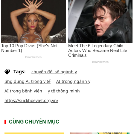
Tags:
chuyển đổi số ngành y
ứng dụng AI trong y tế
AI trong ngành y
AI trong bệnh viện
y tế thông minh
https://suckhoeviet.org.vn/
CÙNG CHUYÊN MỤC