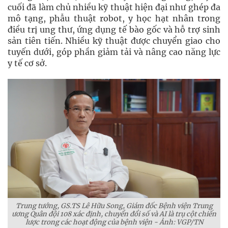
cuối đã làm chủ nhiều kỹ thuật hiện đại như ghép đa
mô tạng, phẫu thuật robot, y học hạt nhân trong
điều trị ung thư, ứng dụng tế bào gốc và hỗ trợ sinh
sản tiên tiến. Nhiều kỹ thuật được chuyển giao cho
tuyến dưới, góp phần giảm tải và nâng cao năng lực
y tế cơ sở.
Trung tướng, GS.TS Lê Hữu Song, Giám đốc Bệnh viện Trung
ương Quân đội 108 xác định, chuyển đổi số và AI là trụ cột chiến
lược trong các hoạt động của bệnh viện - Ảnh: VGP/TN