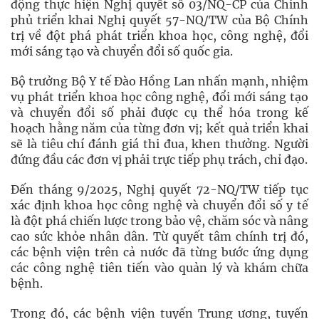
động thực hiện Nghị quyết số 03/NQ-CP của Chính
phủ triển khai Nghị quyết 57-NQ/TW của Bộ Chính
trị về đột phá phát triển khoa học, công nghệ, đổi
mới sáng tạo và chuyển đổi số quốc gia.
Bộ trưởng Bộ Y tế Đào Hồng Lan nhấn mạnh, nhiệm
vụ phát triển khoa học công nghệ, đổi mới sáng tạo
và chuyển đổi số phải được cụ thể hóa trong kế
hoạch hằng năm của từng đơn vị; kết quả triển khai
sẽ là tiêu chí đánh giá thi đua, khen thưởng. Người
đứng đầu các đơn vị phải trực tiếp phụ trách, chỉ đạo.
Đến tháng 9/2025, Nghị quyết 72-NQ/TW tiếp tục
xác định khoa học công nghệ và chuyển đổi số y tế
là đột phá chiến lược trong bảo vệ, chăm sóc và nâng
cao sức khỏe nhân dân. Từ quyết tâm chính trị đó,
các bệnh viện trên cả nước đã từng bước ứng dụng
các công nghệ tiên tiến vào quản lý và khám chữa
bệnh.
Trong đó, các bệnh viện tuyến Trung ương, tuyến