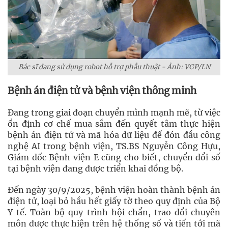
Bác sĩ đang sử dụng robot hỗ trợ phẫu thuật - Ảnh: VGP/LN
Bệnh án điện tử và bệnh viện thông minh
Đang trong giai đoạn chuyển mình mạnh mẽ, từ việc
ổn định cơ chế mua sắm đến quyết tâm thực hiện
bệnh án điện tử và mã hóa dữ liệu để đón đầu công
nghệ AI trong bệnh viện, TS.BS Nguyễn Công Hựu,
Giám đốc Bệnh viện E cũng cho biết, chuyển đổi số
tại bệnh viện đang được triển khai đồng bộ.
Đến ngày 30/9/2025, bệnh viện hoàn thành bệnh án
điện tử, loại bỏ hầu hết giấy tờ theo quy định của Bộ
Y tế. Toàn bộ quy trình hội chẩn, trao đổi chuyên
môn được thực hiện trên hệ thống số và tiến tới mã