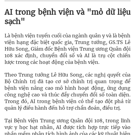
AI trong bệnh viện và "mỏ dữ liệu
sạch"
Là bệnh viện tuyến cuối của ngành quân y và là bệnh
viện hạng đặc biệt quốc gia, Trung tướng, GS.TS Lê
Hữu Song, Giám đốc Bệnh viện Trung ương Quân đội
108 xác định, chuyển đổi số và AI là trụ cột chiến
lược trong các hoạt động của bệnh viện.
Theo Trung tướng Lê Hữu Song, các nghị quyết của
Bộ Chính trị đã tạo cơ sở chính trị quan trọng để
bệnh viện nâng cao mô hình hoạt động, ứng dụng
công nghệ cao và thúc đẩy chuyển đổi số toàn diện.
Trong đó, AI trong bệnh viện có thể tạo đột phá từ
quản lý điều hành đến hỗ trợ chẩn đoán, điều trị.
Tại Bệnh viện Trung ương Quân đội 108, trong lĩnh
vực y học hạt nhân, AI được tích hợp trực tiếp vào
phần mềm phân tích hình ảnh của các kỹ thuật hiện