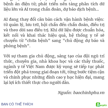
bệnh án điện tử; phát triển nền tảng phân tích dữ
liệu lớn và AI trong chẩn đoán, dự báo dịch bệnh...
AI đang thay đổi căn bản cách vận hành bệnh viện:
từ quản lý, lưu trữ, hội chẩn đến chẩn đoán, điều trị
và theo dõi sau điều trị. Khi dữ liệu được chuẩn hóa,
kết nối và khai thác hiệu quả, hệ thống y tế sẽ
chuyển từ "chữa bệnh" sang "chủ động dự báo và
phòng bệnh".
Với sự tham gia chủ động, sáng tạo của đội ngũ trí
thức, chuyên gia, nhà khoa học và các thầy thuốc,
ngành y tế Việt Nam được kỳ vọng sẽ tiếp tục phát
triển đột phá trong giai đoạn tới, từng bước tiệm cận
và chinh phục những đỉnh cao y học hiện đại, mang
lại lợi ích thiết thực cho người dân.
Nguồn: baochinhphu.vn