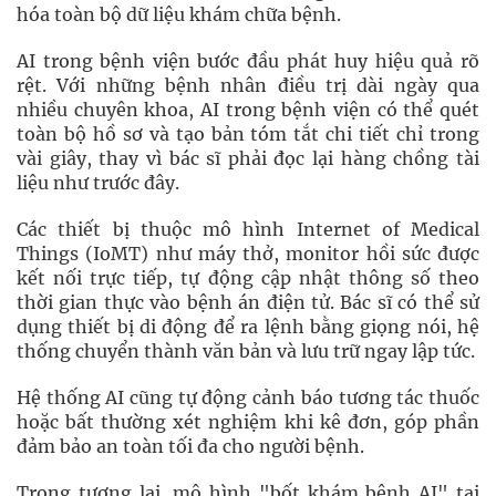
hóa toàn bộ dữ liệu khám chữa bệnh.
AI trong bệnh viện bước đầu phát huy hiệu quả rõ
rệt. Với những bệnh nhân điều trị dài ngày qua
nhiều chuyên khoa, AI trong bệnh viện có thể quét
toàn bộ hồ sơ và tạo bản tóm tắt chi tiết chỉ trong
vài giây, thay vì bác sĩ phải đọc lại hàng chồng tài
liệu như trước đây.
Các thiết bị thuộc mô hình Internet of Medical
Things (IoMT) như máy thở, monitor hồi sức được
kết nối trực tiếp, tự động cập nhật thông số theo
thời gian thực vào bệnh án điện tử. Bác sĩ có thể sử
dụng thiết bị di động để ra lệnh bằng giọng nói, hệ
thống chuyển thành văn bản và lưu trữ ngay lập tức.
Hệ thống AI cũng tự động cảnh báo tương tác thuốc
hoặc bất thường xét nghiệm khi kê đơn, góp phần
đảm bảo an toàn tối đa cho người bệnh.
Trong tương lai, mô hình "bốt khám bệnh AI" tại