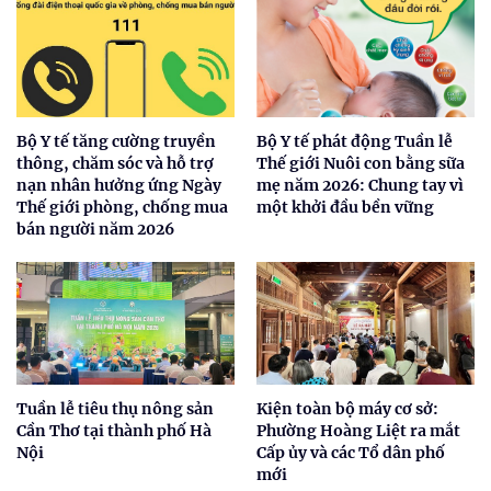
Bộ Y tế tăng cường truyền
Bộ Y tế phát động Tuần lễ
thông, chăm sóc và hỗ trợ
Thế giới Nuôi con bằng sữa
nạn nhân hưởng ứng Ngày
mẹ năm 2026: Chung tay vì
Thế giới phòng, chống mua
một khởi đầu bền vững
bán người năm 2026
Tuần lễ tiêu thụ nông sản
Kiện toàn bộ máy cơ sở:
Cần Thơ tại thành phố Hà
Phường Hoàng Liệt ra mắt
Nội
Cấp ủy và các Tổ dân phố
mới