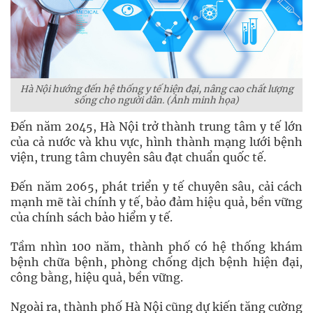
Hà Nội hướng đến hệ thống y tế hiện đại, nâng cao chất lượng
sống cho người dân. (Ảnh minh họa)
Đến năm 2045, Hà Nội trở thành trung tâm y tế lớn
của cả nước và khu vực, hình thành mạng lưới bệnh
viện, trung tâm chuyên sâu đạt chuẩn quốc tế.
Đến năm 2065, phát triển y tế chuyên sâu, cải cách
mạnh mẽ tài chính y tế, bảo đảm hiệu quả, bền vững
của chính sách bảo hiểm y tế.
Tầm nhìn 100 năm, thành phố có hệ thống khám
bệnh chữa bệnh, phòng chống dịch bệnh hiện đại,
công bằng, hiệu quả, bền vững.
Ngoài ra, thành phố Hà Nội cũng dự kiến tăng cường