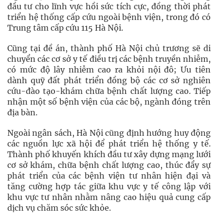
đầu tư cho lĩnh vực hồi sức tích cực, đồng thời phát
triển hệ thống cấp cứu ngoài bệnh viện, trong đó có
Trung tâm cấp cứu 115 Hà Nội.
Cũng tại đề án, thành phố Hà Nội chủ trương sẽ di
chuyển các cơ sở y tế điều trị các bệnh truyền nhiễm,
có mức độ lây nhiễm cao ra khỏi nội đô; Ưu tiên
dành quỹ đất phát triển đồng bộ các cơ sở nghiên
cứu-đào tạo-khám chữa bệnh chất lượng cao. Tiếp
nhận một số bệnh viện của các bộ, ngành đóng trên
địa bàn.
Ngoài ngân sách, Hà Nội cũng định hướng huy động
các nguồn lực xã hội để phát triển hệ thống y tế.
Thành phố khuyến khích đầu tư xây dựng mạng lưới
cơ sở khám, chữa bệnh chất lượng cao, thúc đẩy sự
phát triển của các bệnh viện tư nhân hiện đại và
tăng cường hợp tác giữa khu vực y tế công lập với
khu vực tư nhân nhằm nâng cao hiệu quả cung cấp
dịch vụ chăm sóc sức khỏe.