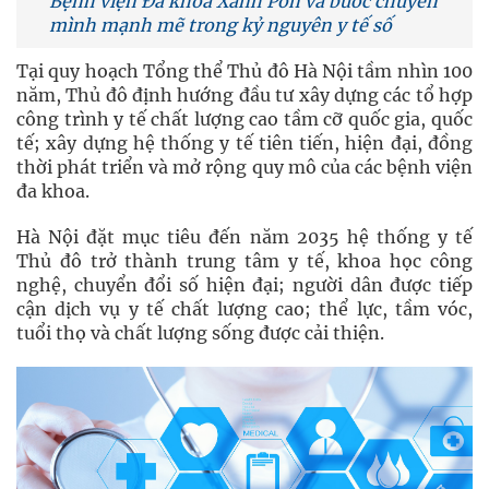
Bệnh viện Đa khoa Xanh Pôn và bước chuyển
mình mạnh mẽ trong kỷ nguyên y tế số
Tại quy hoạch Tổng thể Thủ đô Hà Nội tầm nhìn 100
năm, Thủ đô định hướng đầu tư xây dựng các tổ hợp
công trình y tế chất lượng cao tầm cỡ quốc gia, quốc
tế; xây dựng hệ thống y tế tiên tiến, hiện đại, đồng
thời phát triển và mở rộng quy mô của các bệnh viện
đa khoa.
Hà Nội đặt mục tiêu đến năm 2035 hệ thống y tế
Thủ đô trở thành trung tâm y tế, khoa học công
nghệ, chuyển đổi số hiện đại; người dân được tiếp
cận dịch vụ y tế chất lượng cao; thể lực, tầm vóc,
tuổi thọ và chất lượng sống được cải thiện.