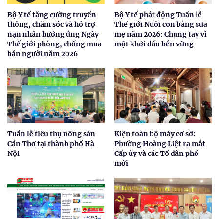
Bộ Y tế tăng cường truyền
Bộ Y tế phát động Tuần lễ
thông, chăm sóc và hỗ trợ
Thế giới Nuôi con bằng sữa
nạn nhân hưởng ứng Ngày
mẹ năm 2026: Chung tay vì
Thế giới phòng, chống mua
một khởi đầu bền vững
bán người năm 2026
Tuần lễ tiêu thụ nông sản
Kiện toàn bộ máy cơ sở:
Cần Thơ tại thành phố Hà
Phường Hoàng Liệt ra mắt
Nội
Cấp ủy và các Tổ dân phố
mới