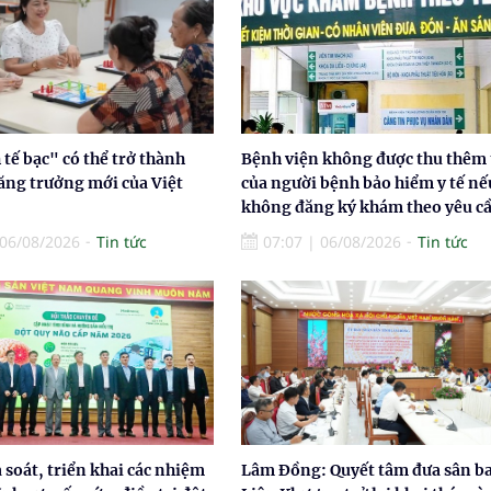
tế bạc" có thể trở thành
Bệnh viện không được thu thêm 
ăng trưởng mới của Việt
của người bệnh bảo hiểm y tế nế
không đăng ký khám theo yêu c
06/08/2026
Tin tức
07:07
|
06/08/2026
Tin tức
à soát, triển khai các nhiệm
Lâm Đồng: Quyết tâm đưa sân b