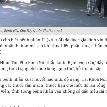
u, Bệnh viện Chợ Rẫy (Ảnh: VietNamnet)
 cho biết bệnh nhân H. (26 tuổi) đã được gia đình xin 
ệnh nhân bị hôn mê sau khi thực hiện phẫu thuật thẩm m
).
Nhựt Tín, Phó khoa Nội thần kinh, Bệnh viện Chợ Rẫy, 
ong tình trạng phải bóp bóng giúp thở, hỗ trợ hô hấp.
ịnh bệnh nhân xuất huyết não mức độ nặng. Tại Khoa Nội
dùng các thuốc vận mạch, thuốc hạn chế mức độ lan rộng 
 viện, tình trạng bệnh nhân vẫn không có dấu hiệu cải 