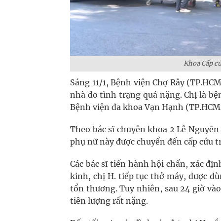
Khoa Cấp cứ
Sáng 11/1, Bệnh viện Chợ Rẫy (TP.HCM)
nhà do tình trạng quá nặng. Chị là b
Bệnh viện đa khoa Vạn Hạnh (TP.HCM
Theo bác sĩ chuyên khoa 2 Lê Nguyễn 
phụ nữ này được chuyển đến cấp cứu tr
Các bác sĩ tiến hành hội chẩn, xác đ
kinh, chị H. tiếp tục thở máy, được 
tổn thương. Tuy nhiên, sau 24 giờ vào
tiên lượng rất nặng.