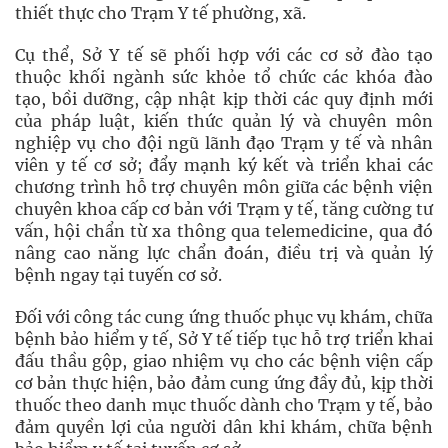
thiết thực cho Trạm Y tế phường, xã.
Cụ thể, Sở Y tế sẽ phối hợp với các cơ sở đào tạo
thuộc khối ngành sức khỏe tổ chức các khóa đào
tạo, bồi dưỡng, cập nhật kịp thời các quy định mới
của pháp luật, kiến thức quản lý và chuyên môn
nghiệp vụ cho đội ngũ lãnh đạo Trạm y tế và nhân
viên y tế cơ sở; đẩy mạnh ký kết và triển khai các
chương trình hỗ trợ chuyên môn giữa các bệnh viện
chuyên khoa cấp cơ bản với Trạm y tế, tăng cường tư
vấn, hội chẩn từ xa thông qua telemedicine, qua đó
nâng cao năng lực chẩn đoán, điều trị và quản lý
bệnh ngay tại tuyến cơ sở.
Đối với công tác cung ứng thuốc phục vụ khám, chữa
bệnh bảo hiểm y tế, Sở Y tế tiếp tục hỗ trợ triển khai
đấu thầu gộp, giao nhiệm vụ cho các bệnh viện cấp
cơ bản thực hiện, bảo đảm cung ứng đầy đủ, kịp thời
thuốc theo danh mục thuốc dành cho Trạm y tế, bảo
đảm quyền lợi của người dân khi khám, chữa bệnh