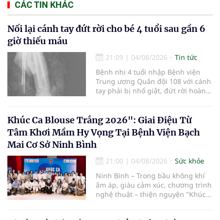
CÁC TIN KHÁC
Nối lại cánh tay đứt rời cho bé 4 tuổi sau gần 6
giờ thiếu máu
21:09
|
04/08/2026
Tin tức
Bệnh nhi 4 tuổi nhập Bệnh viện
Trung ương Quân đội 108 với cánh
tay phải bị nhổ giật, đứt rời hoàn
toàn do tai nạn giao thông. Dù
mạch máu, thần kinh bị tổn
thương nặng và thời gian thiếu
Khúc Ca Blouse Trắng 2026": Giai Điệu Từ
máu kéo dài, các bác sĩ đã tái lập
Tâm Khơi Mầm Hy Vọng Tại Bệnh Viện Bạch
tuần hoàn thành công sau ca vi
Mai Cơ Sở Ninh Bình
phẫu kéo dài 3 giờ.
21:00
|
04/08/2026
Sức khỏe
Ninh Bình – Trong bầu không khí
ấm áp, giàu cảm xúc, chương trình
nghệ thuật – thiện nguyện "Khúc
ca Blouse trắng" đã chính thức
khởi động hành trình năm 2026 với