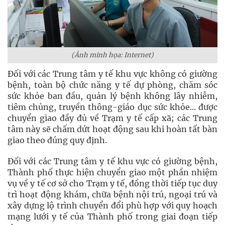
(Ảnh minh họa: Internet)
Đối với các Trung tâm y tế khu vực không có giường
bệnh, toàn bộ chức năng y tế dự phòng, chăm sóc
sức khỏe ban đầu, quản lý bệnh không lây nhiễm,
tiêm chủng, truyền thông-giáo dục sức khỏe... được
chuyển giao đầy đủ về Trạm y tế cấp xã; các Trung
tâm này sẽ chấm dứt hoạt động sau khi hoàn tất bàn
giao theo đúng quy định.
Đối với các Trung tâm y tế khu vực có giường bệnh,
Thành phố thực hiện chuyển giao một phần nhiệm
vụ về y tế cơ sở cho Trạm y tế, đồng thời tiếp tục duy
trì hoạt động khám, chữa bệnh nội trú, ngoại trú và
xây dựng lộ trình chuyển đổi phù hợp với quy hoạch
mạng lưới y tế của Thành phố trong giai đoạn tiếp