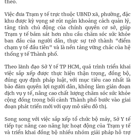
theo.
Việc đưa Trạm y tế trực thuộc UBND xã, phường, đặc
khu được kỳ vọng sẽ rút ngắn khoảng cách quản lý,
tăng tính chủ động của chính quyền cơ sở, giúp
Trạm y tế bám sát hơn nhu cầu chăm sóc sức khỏe
ban đầu của người dân, thực sự trở thành “điểm
chạm y tế đầu tiên” và là nền tảng vững chắc của hệ
thống y tế Thành phố.
Theo lãnh đạo Sở Y tế TP HCM, quá trình triển khai
việc sắp xếp được thực hiện thận trọng, đồng bộ,
đúng quy định pháp luật, với mục tiêu cao nhất là
bảo đảm quyền lợi người dân, không làm gián đoạn
dịch vụ y tế, nâng cao chất lượng chăm sóc sức khỏe
cộng đồng trong bối cảnh Thành phố bước vào giai
đoạn phát triển mới với quy mô siêu đô thị.
Song song với việc sắp xếp tổ chức bộ máy, Sở Y tế
tiếp tục nâng cao năng lực hoạt động của Trạm y tế
và triển khai đồng bộ nhiều nhóm giải pháp hỗ trợ