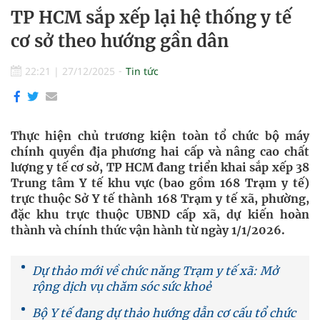
TP HCM sắp xếp lại hệ thống y tế
cơ sở theo hướng gần dân
22:21
|
27/12/2025
Tin tức
Thực hiện chủ trương kiện toàn tổ chức bộ máy
chính quyền địa phương hai cấp và nâng cao chất
lượng y tế cơ sở, TP HCM đang triển khai sắp xếp 38
Trung tâm Y tế khu vực (bao gồm 168 Trạm y tế)
trực thuộc Sở Y tế thành 168 Trạm y tế xã, phường,
đặc khu trực thuộc UBND cấp xã, dự kiến hoàn
thành và chính thức vận hành từ ngày 1/1/2026.
Dự thảo mới về chức năng Trạm y tế xã: Mở
rộng dịch vụ chăm sóc sức khoẻ
Bộ Y tế đang dự thảo hướng dẫn cơ cấu tổ chức