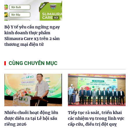
Bộ Y tế yêu cầu ngừng ngay
kinh doanh thực phẩm
Slimaura Care x3 trên 2 sàn
thương mại điện tử
CÙNG CHUYÊN MỤC
Nhiều chuỗi hoạt động lớn
Tiếp tục rà soát, triển khai
được diễn ra tại Lễ hội sầu
các nhiệm vụ trong lĩnh vực
riêng 2026
cấp cứu, điều trị đột quỵ