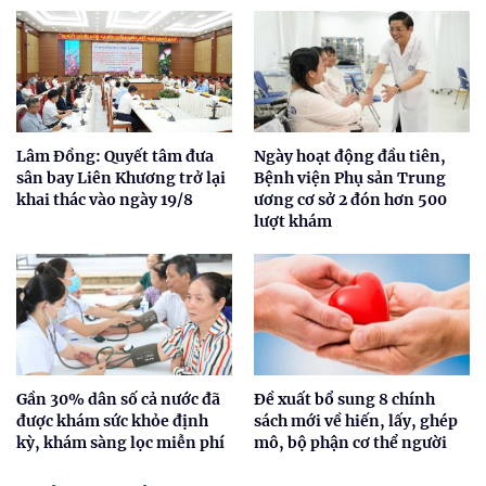
Lâm Đồng: Quyết tâm đưa
Ngày hoạt động đầu tiên,
sân bay Liên Khương trở lại
Bệnh viện Phụ sản Trung
khai thác vào ngày 19/8
ương cơ sở 2 đón hơn 500
lượt khám
Gần 30% dân số cả nước đã
Đề xuất bổ sung 8 chính
được khám sức khỏe định
sách mới về hiến, lấy, ghép
kỳ, khám sàng lọc miễn phí
mô, bộ phận cơ thể người