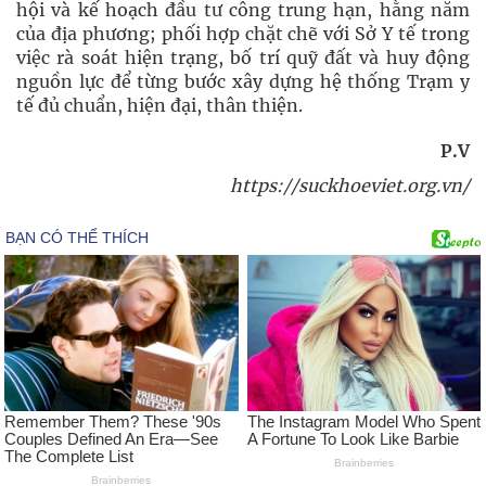
hội và kế hoạch đầu tư công trung hạn, hằng năm
của địa phương; phối hợp chặt chẽ với Sở Y tế trong
việc rà soát hiện trạng, bố trí quỹ đất và huy động
nguồn lực để từng bước xây dựng hệ thống Trạm y
tế đủ chuẩn, hiện đại, thân thiện.
P.V
https://suckhoeviet.org.vn/