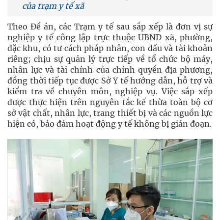
của trạm y tế xã
Theo Đề án, các Trạm y tế sau sắp xếp là đơn vị sự
nghiệp y tế công lập trực thuộc UBND xã, phường,
đặc khu, có tư cách pháp nhân, con dấu và tài khoản
riêng; chịu sự quản lý trực tiếp về tổ chức bộ máy,
nhân lực và tài chính của chính quyền địa phương,
đồng thời tiếp tục được Sở Y tế hướng dẫn, hỗ trợ và
kiểm tra về chuyên môn, nghiệp vụ. Việc sắp xếp
được thực hiện trên nguyên tắc kế thừa toàn bộ cơ
sở vật chất, nhân lực, trang thiết bị và các nguồn lực
hiện có, bảo đảm hoạt động y tế không bị gián đoạn.