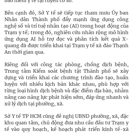
bảo hiểm y tế tại tuyến cơ sở.
Bên cạnh đó, Sở Y tế sẽ tiếp tục tham mưu Ủy ban
Nhân dân Thành phố đẩy mạnh ứng dụng công
nghệ số và trí tuệ nhân tạo (AI) trong hoạt động của
Trạm y tế; trong đó, nghiên cứu nhân rộng mô hình
ứng dụng AI hỗ trợ đọc và phân tích kết quả X-
quang đã được triển khai tại Trạm y tế xã đảo Thạnh
An thời gian qua.
Riêng đối với công tác phòng, chống dịch bệnh,
Trung tâm Kiểm soát bệnh tật Thành phố sẽ xây
dựng và triển khai các chương trình đào tạo, huấn
luyện với nhiều kịch bản khác nhau, phù hợp với
từng loại hình dịch bệnh và đặc điểm địa bàn, nhằm
nâng cao năng lực phát hiện sớm, đáp ứng nhanh và
xử lý dịch tại phường, xã.
Sở Y tế TP HCM cũng đề nghị UBND phường, xã, đặc
khu quan tâm, chủ động đưa nhu cầu đầu tư Trạm y
tế vào quy hoạch, kế hoạch phát triển kinh tế-xã