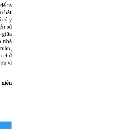
 để ra
u bất
ỉ có ý
ền sử
p giữa
o nhà
Tuấn,
ện chứ
hơn vì
 niên