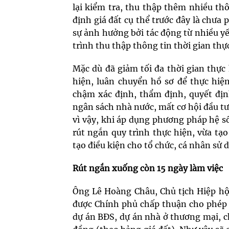
lại kiểm tra, thu thập thêm nhiều th
định giá đất cụ thể trước đây là chưa 
sự ảnh hưởng bởi tác động từ nhiều y
trình thu thập thông tin thời gian thự
Mặc dù đã giảm tối đa thời gian thực 
hiện, luân chuyển hồ sơ để thực hiện
chậm xác định, thẩm định, quyết địn
ngân sách nhà nước, mất cơ hội đầu t
vì vậy, khi áp dụng phương pháp hệ số
rút ngắn quy trình thực hiện, vừa tạ
tạo điều kiện cho tổ chức, cá nhân sử 
Rút ngắn xuống còn 15 ngày làm việc
Ông Lê Hoàng Châu, Chủ tịch Hiệp hội
được Chính phủ chấp thuận cho phép t
dự án BĐS, dự án nhà ở thương mại, chứ