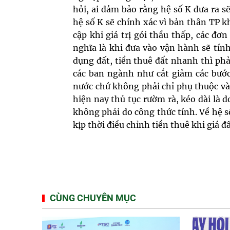
hỏi, ai đảm bảo rằng hệ số K đưa ra sẽ
hệ số K sẽ chính xác vì bản thân TP 
cập khi giá trị gói thầu thấp, các đơ
nghĩa là khi đưa vào vận hành sẽ tín
dụng đất, tiền thuê đất nhanh thì phả
các ban ngành như cắt giảm các bướ
nước chứ không phải chỉ phụ thuộc và
hiện nay thủ tục rườm rà, kéo dài là 
không phải do công thức tính. Về hệ s
kịp thời điều chỉnh tiền thuê khi giá đ
CÙNG CHUYÊN MỤC