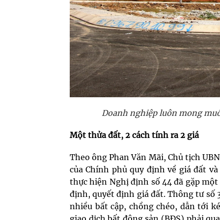
Doanh nghiệp luôn mong muốn 
Một thửa đất, 2 cách tính ra 2 giá
Theo ông Phan Văn Mãi, Chủ tịch UBND
của Chính phủ quy định về
giá đất
và
thực hiện Nghị định số 44 đã gặp một 
định, quyết định giá đất. Thông tư số 
nhiều bất cập, chồng chéo, dẫn tới ké
giao dịch bất động sản (BĐS) phải qua