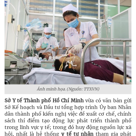
Ảnh minh họa. (Nguồn: TTXVN)
Sở Y tế Thành phố Hồ Chí Minh
vừa có văn bản gửi
Sở Kế hoạch và Đầu tư tổng hợp trình Ủy ban Nhân
dân thành phố kiến nghị việc đề xuất cơ chế, chính
sách thí điểm tạo động lực phát triển thành phố
trong lĩnh vực y tế; trong đó huy động nguồn lực xã
hội, nhất là hệ thống
y tế tư nhân
tham gia phát