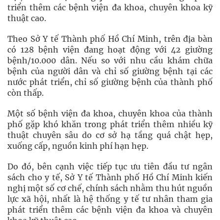
triển thêm các bệnh viện đa khoa, chuyên khoa kỹ
thuật cao.
Theo Sở Y tế Thành phố Hồ Chí Minh, trên địa bàn
có 128 bệnh viện đang hoạt động với 42 giường
bệnh/10.000 dân. Nếu so với nhu cầu khám chữa
bệnh của người dân và chỉ số giường bệnh tại các
nước phát triển, chỉ số giường bệnh của thành phố
còn thấp.
Một số bệnh viện đa khoa, chuyên khoa của thành
phố gặp khó khăn trong phát triển thêm nhiều kỹ
thuật chuyên sâu do cơ sở hạ tầng quá chật hẹp,
xuống cấp, nguồn kinh phí hạn hẹp.
Do đó, bên cạnh việc tiếp tục ưu tiên đầu tư ngân
sách cho y tế, Sở Y tế Thành phố Hồ Chí Minh kiến
nghị một số cơ chế, chính sách nhằm thu hút nguồn
lực xã hội, nhất là hệ thống y tế tư nhân tham gia
phát triển thêm các bệnh viện đa khoa và chuyên