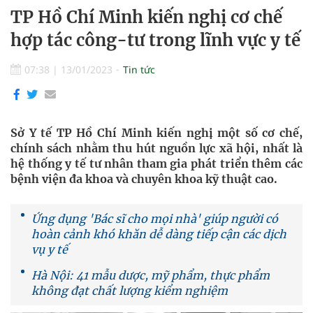
TP Hồ Chí Minh kiến nghị cơ chế
hợp tác công-tư trong lĩnh vực y tế
07:38
|
13/01/2023
Tin tức
Sở Y tế TP Hồ Chí Minh kiến nghị một số cơ chế,
chính sách nhằm thu hút nguồn lực xã hội, nhất là
hệ thống y tế tư nhân tham gia phát triển thêm các
bệnh viện đa khoa và chuyên khoa kỹ thuật cao.
Ứng dụng 'Bác sĩ cho mọi nhà' giúp người có
hoàn cảnh khó khăn dễ dàng tiếp cận các dịch
vụ y tế
Hà Nội: 41 mẫu dược, mỹ phẩm, thực phẩm
không đạt chất lượng kiểm nghiệm