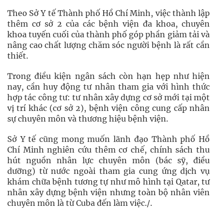
Theo Sở Y tế Thành phố Hồ Chí Minh, việc thành lập
thêm cơ sở 2 của các bệnh viện đa khoa, chuyên
khoa tuyến cuối của thành phố góp phần giảm tải và
nâng cao chất lượng chăm sóc người bệnh là rất cần
thiết.
Trong điều kiện ngân sách còn hạn hẹp như hiện
nay, cần huy động tư nhân tham gia với hình thức
hợp tác công tư: tư nhân xây dựng cơ sở mới tại một
vị trí khác (cơ sở 2), bệnh viện công cung cấp nhân
sự chuyên môn và thương hiệu bệnh viện.
Sở Y tế cũng mong muốn lãnh đạo Thành phố Hồ
Chí Minh nghiên cứu thêm cơ chế, chính sách thu
hút nguồn nhân lực chuyên môn (bác sỹ, điều
dưỡng) từ nước ngoài tham gia cung ứng dịch vụ
khám chữa bệnh tương tự như mô hình tại Qatar, tư
nhân xây dựng bệnh viện nhưng toàn bộ nhân viên
chuyên môn là từ Cuba đến làm việc./.