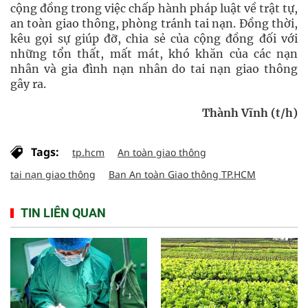
cộng đồng trong việc chấp hành pháp luật về trật tự,
an toàn giao thông, phòng tránh tai nạn. Đồng thời,
kêu gọi sự giúp đỡ, chia sẻ của cộng đồng đối với
những tổn thất, mất mát, khó khăn của các nạn
nhân và gia đình nạn nhân do tai nạn giao thông
gây ra.
Thành Vĩnh (t/h)
Tags:
tp.hcm
An toàn giao thông
tai nạn giao thông
Ban An toàn Giao thông TP.HCM
TIN LIÊN QUAN