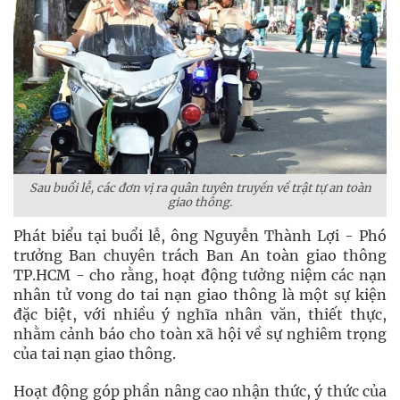
Sau buổi lễ, các đơn vị ra quân tuyên truyền về trật tự an toàn
giao thông.
Phát biểu tại buổi lễ, ông Nguyễn Thành Lợi - Phó
trưởng Ban chuyên trách Ban An toàn giao thông
TP.HCM - cho rằng, hoạt động tưởng niệm các nạn
nhân tử vong do tai nạn giao thông là một sự kiện
đặc biệt, với nhiều ý nghĩa nhân văn, thiết thực,
nhằm cảnh báo cho toàn xã hội về sự nghiêm trọng
của tai nạn giao thông.
Hoạt động góp phần nâng cao nhận thức, ý thức của