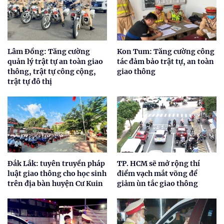
Lâm Đồng: Tăng cường
Kon Tum: Tăng cường công
quản lý trật tự an toàn giao
tác đảm bảo trật tự, an toàn
thông, trật tự công cộng,
giao thông
trật tự đô thị
Đắk Lắk: tuyên truyền pháp
TP. HCM sẽ mở rộng thí
luật giao thông cho học sinh
điểm vạch mắt võng để
trên địa bàn huyện Cư Kuin
giảm ùn tắc giao thông