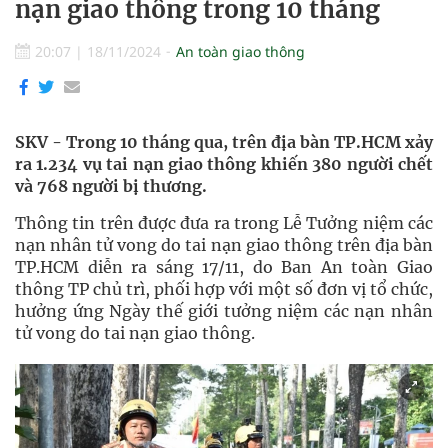
nạn giao thông trong 10 tháng
20:07
|
18/11/2024
An toàn giao thông
SKV - Trong 10 tháng qua, trên địa bàn TP.HCM xảy
ra 1.234 vụ tai nạn giao thông khiến 380 người chết
và 768 người bị thương.
Thông tin trên được đưa ra trong Lễ Tưởng niệm các
nạn nhân tử vong do tai nạn giao thông trên địa bàn
TP.HCM diễn ra sáng 17/11, do Ban An toàn Giao
thông TP chủ trì, phối hợp với một số đơn vị tổ chức,
hưởng ứng Ngày thế giới tưởng niệm các nạn nhân
tử vong do tai nạn giao thông.