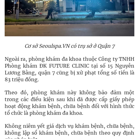
Cơ sở Seoulspa.VN có trụ sở ở Quận 7
Ngoài ra, phòng khám đa khoa thuộc Công ty TNHH
Phòng khám ĐK FUTURE CLINIC tại số 15 Nguyễn
Lương Bằng, quận 7 cũng bị xử phạt tổng số tiền là
83 triệu đồng.
Theo đó, phòng khám này không bảo đảm một
trong các điều kiện sau khi đã được cấp giấy phép
hoạt động khám bệnh, chữa bệnh đối với hình thức
tổ chức là phòng khám đa khoa.
Không niêm yết giá dịch vụ khám bệnh, chữa bệnh,
không lập sổ khám bệnh, chữa bệnh theo quy định