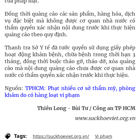
của pháp luật.
Đồng thời quảng cáo các sản phẩm, hàng hóa, dịch
vụ đặc biệt mà không được cơ quan nhà nước có
thẩm quyền xác nhận nội dung trước khi thực hiện
quảng cáo theo quy định.
Thanh tra Sở Y tế đã tước quyền sử dụng giấy phép
hoạt động khám bệnh, chữa bệnh trong thời hạn 3
tháng, đồng thời buộc tháo gỡ, tháo dỡ, xóa quảng
cáo mà nội dung quảng cáo chưa được cơ quan nhà
nước có thẩm quyền xác nhận trước khi thực hiện.
Nguồn:
TPHCM: Phạt nhiều cơ sở thẩm mỹ, phòng
khám do có hàng loạt vi phạm
Thiên Long - Bùi Tư / Công an TP HCM
www.suckhoeviet.org.vn
Tags:
https://suckhoeviet.org.vn/
Vi phạm