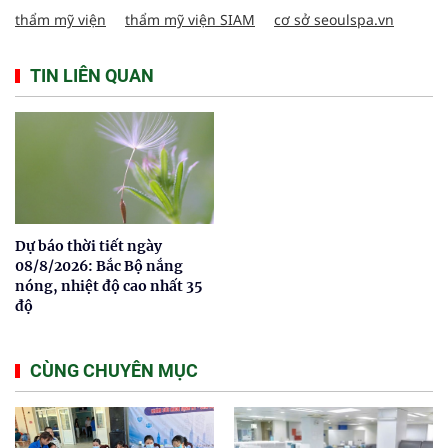
thẩm mỹ viện
thẩm mỹ viện SIAM
cơ sở seoulspa.vn
TIN LIÊN QUAN
Dự báo thời tiết ngày
08/8/2026: Bắc Bộ nắng
nóng, nhiệt độ cao nhất 35
độ
CÙNG CHUYÊN MỤC