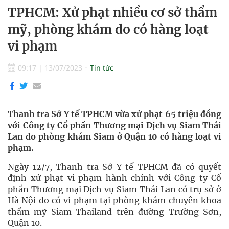
TPHCM: Xử phạt nhiều cơ sở thẩm
mỹ, phòng khám do có hàng loạt
vi phạm
09:17
|
13/07/2023
Tin tức
Thanh tra Sở Y tế TPHCM vừa xử phạt 65 triệu đồng
với Công ty Cổ phần Thương mại Dịch vụ Siam Thái
Lan do phòng khám Siam ở Quận 10 có hàng loạt vi
phạm.
Ngày 12/7, Thanh tra Sở Y tế TPHCM đã có quyết
định xử phạt vi phạm hành chính với Công ty Cổ
phần Thương mại Dịch vụ Siam Thái Lan có trụ sở ở
Hà Nội do có vi phạm tại phòng khám chuyên khoa
thẩm mỹ Siam Thailand trên đường Trường Sơn,
Quận 10.