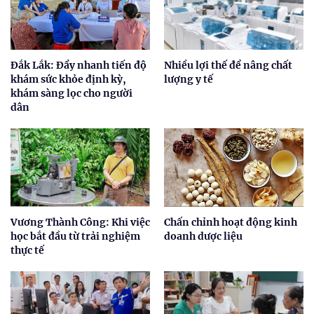
Đắk Lắk: Đẩy nhanh tiến độ
Nhiều lợi thế để nâng chất
khám sức khỏe định kỳ,
lượng y tế
khám sàng lọc cho người
dân
Vương Thành Công: Khi việc
Chấn chỉnh hoạt động kinh
học bắt đầu từ trải nghiệm
doanh dược liệu
thực tế