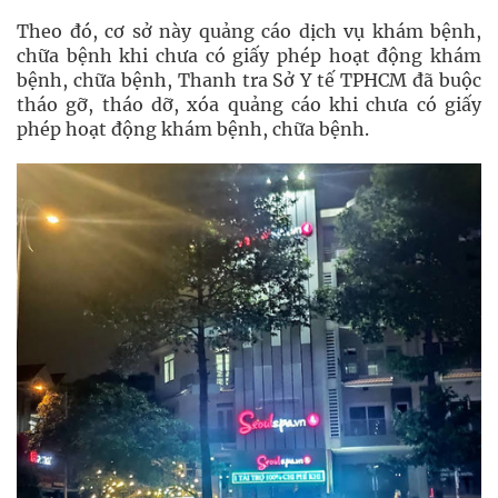
Theo đó, cơ sở này quảng cáo dịch vụ khám bệnh,
chữa bệnh khi chưa có giấy phép hoạt động khám
bệnh, chữa bệnh, Thanh tra Sở Y tế TPHCM đã buộc
tháo gỡ, tháo dỡ, xóa quảng cáo khi chưa có giấy
phép hoạt động khám bệnh, chữa bệnh.