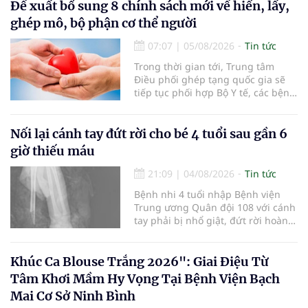
nhận 32.286.360 người, chiếm gần
Đề xuất bổ sung 8 chính sách mới về hiến, lấy,
30% dân số cả nước đã được khám
ghép mô, bộ phận cơ thể người
sức khỏe định kỳ năm nay.
07:07
|
05/08/2026
Tin tức
Trong thời gian tới, Trung tâm
Điều phối ghép tạng quốc gia sẽ
tiếp tục phối hợp Bộ Y tế, các bệnh
viện và các cơ quan liên quan để
mở rộng mạng lưới điều phối, tăng
cường truyền thông, hoàn thiện
Nối lại cánh tay đứt rời cho bé 4 tuổi sau gần 6
quy trình chuyên môn và hệ thống
giờ thiếu máu
pháp luật để thúc đẩy lĩnh vực
hiến và ghép mô tạng.
21:09
|
04/08/2026
Tin tức
Bệnh nhi 4 tuổi nhập Bệnh viện
Trung ương Quân đội 108 với cánh
tay phải bị nhổ giật, đứt rời hoàn
toàn do tai nạn giao thông. Dù
mạch máu, thần kinh bị tổn
thương nặng và thời gian thiếu
Khúc Ca Blouse Trắng 2026": Giai Điệu Từ
máu kéo dài, các bác sĩ đã tái lập
Tâm Khơi Mầm Hy Vọng Tại Bệnh Viện Bạch
tuần hoàn thành công sau ca vi
Mai Cơ Sở Ninh Bình
phẫu kéo dài 3 giờ.