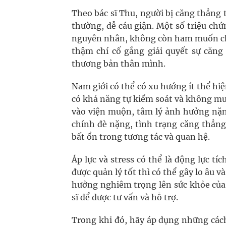
Theo bác sĩ Thu, người bị căng thẳng
thường, dễ cáu giận. Một số triệu c
nguyên nhân, không còn ham muốn chuy
thậm chí cố gắng giải quyết sự căng
thương bản thân mình.
Nam giới có thể có xu hướng ít thể hiệ
có khả năng tự kiểm soát và không mu
vào viện muộn, tâm lý ảnh hưởng nặng 
chính đè nặng, tình trạng căng thẳng
bất ổn trong tương tác và quan hệ.
Áp lực và stress có thể là động lực 
được quản lý tốt thì có thể gây lo âu 
hưởng nghiêm trọng lên sức khỏe của
sĩ để được tư vấn và hỗ trợ.
Trong khi đó, hãy áp dụng những các