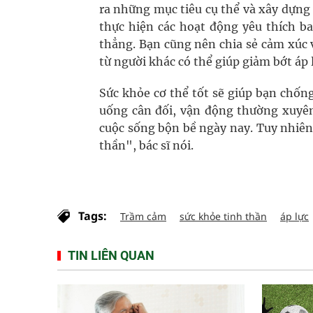
ra những mục tiêu cụ thể và xây dựng 
thực hiện các hoạt động yêu thích b
thẳng. Bạn cũng nên chia sẻ cảm xúc v
từ người khác có thể giúp giảm bớt áp 
Sức khỏe cơ thể tốt sẽ giúp bạn chốn
uống cân đối, vận động thường xuyên,
cuộc sống bộn bề ngày nay. Tuy nhiên,
thần", bác sĩ nói.
Tags:
Trầm cảm
sức khỏe tinh thần
áp lực
TIN LIÊN QUAN