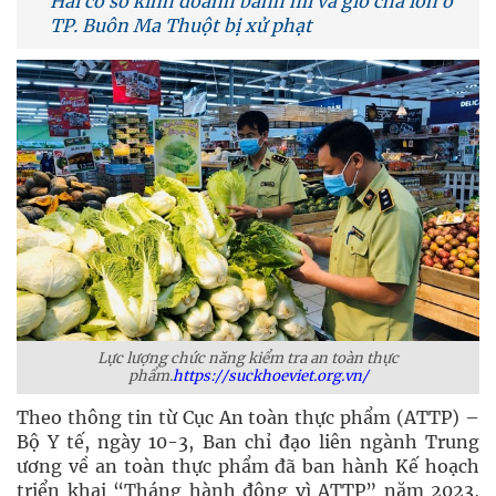
Hai cơ sở kinh doanh bánh mì và giò chả lớn ở
TP. Buôn Ma Thuột bị xử phạt
Lực lượng chức năng kiểm tra an toàn thực
phẩm.
https://suckhoeviet.org.vn/
Theo thông tin từ Cục An toàn thực phẩm (ATTP) –
Bộ Y tế, ngày 10-3, Ban chỉ đạo liên ngành Trung
ương về an toàn thực phẩm đã ban hành Kế hoạch
triển khai “Tháng hành động vì ATTP” năm 2023,