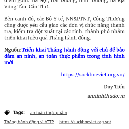
điểm gồm: Hà Nội, Hải Dương, Bình Dương, Bà Rịa
Vũng Tàu, Cần Thơ…
Bên cạnh đó, các Bộ Y tế, NN&PTNT, Công Thương
cũng được yêu cầu giao các đơn vị chức năng thanh
tra, kiểm tra đột xuất tại các tỉnh, thành phố nhằm
triển khai hiệu quả Tháng hành động.
Nguồn:
Triển khai Tháng hành động với chủ đề bảo
đảm an ninh, an toàn thực phẩm trong tình hình
mới
https://suckhoeviet.org.vn/
Duy Tiến
anninhthudo.vn
Tags:
an toàn thực phẩm
Tháng hành động vì ATTP
https://suckhoeviet.org.vn/