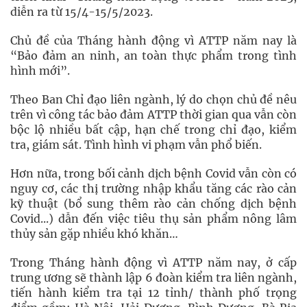
diễn ra từ 15/4-15/5/2023.
Chủ đề của Tháng hành động vì ATTP năm nay là
“Bảo đảm an ninh, an toàn thực phẩm trong tình
hình mới”.
Theo Ban Chỉ đạo liên ngành, lý do chọn chủ đề nêu
trên vì công tác bảo đảm ATTP thời gian qua vẫn còn
bộc lộ nhiều bất cập, hạn chế trong chỉ đạo, kiểm
tra, giám sát. Tình hình vi phạm vẫn phổ biến.
Hơn nữa, trong bối cảnh dịch bệnh Covid vẫn còn có
nguy cơ, các thị trường nhập khẩu tăng các rào cản
kỹ thuật (bổ sung thêm rào cản chống dịch bệnh
Covid...) dẫn đến việc tiêu thụ sản phẩm nông lâm
thủy sản gặp nhiều khó khăn…
Trong Tháng hành động vì ATTP năm nay, ở cấp
trung ương sẽ thành lập 6 đoàn kiểm tra liên ngành,
tiến hành kiểm tra tại 12 tỉnh/ thành phố trọng