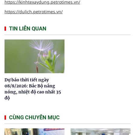
https://kinhtexaydung.petrotimes.vn/
https://dulich.petrotimes.vn/
TIN LIÊN QUAN
Dự báo thời tiết ngày
08/8/2026: Bắc Bộ nắng
nóng, nhiệt độ cao nhất 35
độ
CÙNG CHUYÊN MỤC