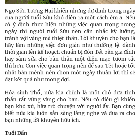
Ngọ Sửu Tương Hại khiến những dự định trong ngày
của người tuổi Sửu khó diễn ra một cách êm ả. Nếu
có ý định thực hiện những việc quan trọng trong
ngày thì người tuổi Sửu nên cân nhắc kỹ lưỡng,
tránh vội vàng mà thiệt thân. Lời khuyên cho bạn là
hãy làm những việc đơn giản như thường lệ, dành
thời gian lên kế hoạch chuẩn bị đón Tết bên gia đình
hay sắm sửa cho bản thân một diện mạo tươm tất
thì hơn. Còn việc quan trọng nên để sau Tết hoặc tốt
nhất bản mệnh nên chọn một ngày thuận lợi thì sẽ
đạt kết quả như mong đợi.
Hỏa sinh Thổ, nửa kia chính là một chỗ dựa tinh
thần rất vững vàng cho bạn. Nếu có điều gì khiến
bạn khó xử, hãy trò chuyện với người ấy. Bạn cũng
biết nửa kia luôn sẵn sàng lắng nghe và đưa ra cho
bạn những lời khuyên hữu ích.
Tuổi Dần