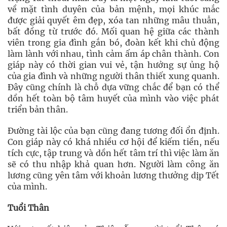
về mặt tình duyên của bản mệnh, mọi khúc mắc
được giải quyết êm đẹp, xóa tan những mâu thuẫn,
bất đồng từ trước đó. Mối quan hệ giữa các thành
viên trong gia đình gắn bó, đoàn kết khi chủ động
làm lành với nhau, tình cảm ấm áp chân thành. Con
giáp này có thời gian vui vẻ, tận hưởng sự ủng hộ
của gia đình và những người thân thiết xung quanh.
Đây cũng chính là chỗ dựa vững chắc để bạn có thể
dồn hết toàn bộ tâm huyết của mình vào việc phát
triển bản thân.
Đường tài lộc của bạn cũng đang tương đối ổn định.
Con giáp này có khá nhiều cơ hội để kiếm tiền, nếu
tích cực, tập trung và dồn hết tâm trí thì việc làm ăn
sẽ có thu nhập khả quan hơn. Người làm công ăn
lương cũng yên tâm với khoản lương thưởng dịp Tết
của mình.
Tuổi Thân