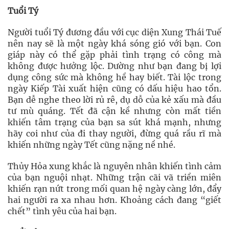
Tuổi Tý
Người tuổi Tý đương đầu với cục diện Xung Thái Tuế
nên nay sẽ là một ngày khá sóng gió với bạn. Con
giáp này có thể gặp phải tình trạng có công mà
không được hưởng lộc. Dường như bạn đang bị lợi
dụng công sức mà không hề hay biết. Tài lộc trong
ngày Kiếp Tài xuất hiện cũng có dấu hiệu hao tổn.
Bạn dễ nghe theo lời rủ rê, dụ dỗ của kẻ xấu mà đầu
tư mù quáng. Tết đã cận kề nhưng còn mất tiền
khiến tâm trạng của bạn sa sút khá mạnh, nhưng
hãy coi như của đi thay người, đừng quá rầu rĩ mà
khiến những ngày Tết cũng nặng nề nhé.
Thủy Hỏa xung khắc là nguyên nhân khiến tình cảm
của bạn nguội nhạt. Những trận cãi vã triền miên
khiến rạn nứt trong mối quan hệ ngày càng lớn, đẩy
hai người ra xa nhau hơn. Khoảng cách đang “giết
chết” tình yêu của hai bạn.