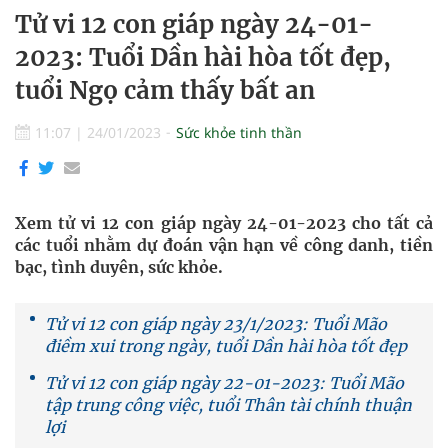
Tử vi 12 con giáp ngày 24-01-
2023: Tuổi Dần hài hòa tốt đẹp,
tuổi Ngọ cảm thấy bất an
11:07
|
24/01/2023
Sức khỏe tinh thần
Xem tử vi 12 con giáp ngày 24-01-2023 cho tất cả
các tuổi nhằm dự đoán vận hạn về công danh, tiền
bạc, tình duyên, sức khỏe.
Tử vi 12 con giáp ngày 23/1/2023: Tuổi Mão
điềm xui trong ngày, tuổi Dần hài hòa tốt đẹp
Tử vi 12 con giáp ngày 22-01-2023: Tuổi Mão
tập trung công việc, tuổi Thân tài chính thuận
lợi