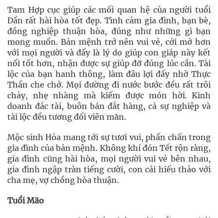
Tam Hợp cục giúp các mối quan hệ của người tuổi
Dần rất hài hòa tốt đẹp. Tình cảm gia đình, bạn bè,
đồng nghiệp thuận hòa, đúng như những gì bạn
mong muốn. Bản mệnh trở nên vui vẻ, cởi mở hơn
với mọi người và đấy là lý do giúp con giáp này kết
nối tốt hơn, nhận được sự giúp đỡ đúng lúc cần. Tài
lộc của bạn hanh thông, làm đâu lợi đấy nhờ Thực
Thần che chở. Mọi đường đi nước bước đều rất trôi
chảy, nhẹ nhàng mà kiếm được món hời. Kinh
doanh đắc tài, buôn bán đắt hàng, cả sự nghiệp và
tài lộc đều tương đối viên mãn.
Mộc sinh Hỏa mang tới sự tươi vui, phấn chấn trong
gia đình của bản mệnh. Không khí đón Tết rộn ràng,
gia đình cũng hài hòa, mọi người vui vẻ bên nhau,
gia đình ngập tràn tiếng cười, con cái hiếu thảo với
cha mẹ, vợ chồng hòa thuận.
Tuổi Mão