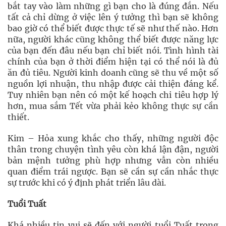
bắt tay vào làm những gì bạn cho là đúng đắn. Nếu
tất cả chỉ dừng ở việc lên ý tưởng thì bạn sẽ không
bao giờ có thể biết được thực tế sẽ như thế nào. Hơn
nữa, người khác cũng không thể biết được năng lực
của bạn đến đâu nếu bạn chỉ biết nói. Tình hình tài
chính của bạn ở thời điểm hiện tại có thể nói là đủ
ăn đủ tiêu. Người kinh doanh cũng sẽ thu về một số
nguồn lợi nhuận, thu nhập được cải thiện đáng kể.
Tuy nhiên bạn nên có một kế hoạch chi tiêu hợp lý
hơn, mua sắm Tết vừa phải kẻo không thực sự cần
thiết.
Kim – Hỏa xung khắc cho thấy, những người độc
thân trong chuyện tình yêu còn khá lận đận, người
bản mệnh tưởng phù hợp nhưng vẫn còn nhiều
quan điểm trái ngược. Bạn sẽ cần sự cần nhắc thực
sự trước khi có ý định phát triển lâu dài.
Tuổi Tuất
Khá nhiều tin vui sẽ đến với người tuổi Tuất trong