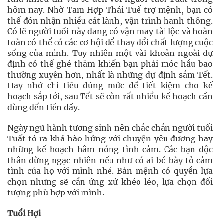
hôm nay. Nhờ Tam Hợp Thái Tuế trợ mệnh, bạn có
thể đón nhận nhiều cát lành, vận trình hanh thông.
Có lẽ người tuổi này đang có vận may tài lộc và hoàn
toàn có thể có các cơ hội để thay đổi chất lượng cuộc
sống của mình. Tuy nhiên một vài khoản ngoài dự
định có thể ghé thăm khiến bạn phải móc hầu bao
thường xuyên hơn, nhất là những dự định sắm Tết.
Hãy nhớ chi tiêu đúng mức để tiết kiệm cho kế
hoạch sắp tới, sau Tết sẽ còn rất nhiều kế hoạch cần
dùng đến tiền đấy.
Ngày ngũ hành tương sinh nên chắc chắn người tuổi
Tuất tỏ ra khá hào hứng với chuyện yêu đương hay
những kế hoạch hâm nóng tình cảm. Các bạn độc
thân đừng ngạc nhiên nếu như có ai bó bày tỏ cảm
tình của họ với mình nhé. Bản mệnh có quyền lựa
chọn nhưng sẽ cần ứng xử khéo léo, lựa chọn đối
tượng phù hợp với mình.
Tuổi Hợi