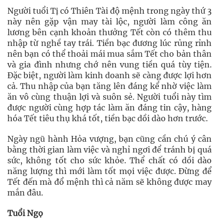
Người tuổi Tị có Thiên Tài độ mệnh trong ngày thứ 3
này nên gặp vận may tài lộc, người làm công ăn
lương bên cạnh khoản thưởng Tết còn có thêm thu
nhập từ nghề tay trái. Tiền bạc đương lúc rủng rỉnh
nên bạn có thể thoải mái mua sắm Tết cho bản thân
và gia đình nhưng chớ nên vung tiền quá tùy tiện.
Đặc biệt, người làm kinh doanh sẽ càng được lợi hơn
cả. Thu nhập của bạn tăng lên đáng kể nhờ việc làm
ăn vô cùng thuận lợi và suôn sẻ. Người tuổi này tìm
được người cùng hợp tác làm ăn đáng tin cậy, hàng
hóa Tết tiêu thụ khá tốt, tiền bạc dồi dào hơn trước.
Ngày ngũ hành Hỏa vượng, bạn cũng cần chú ý cân
bằng thời gian làm việc và nghỉ ngơi để tránh bị quá
sức, không tốt cho sức khỏe. Thể chất có dồi dào
năng lượng thì mới làm tốt mọi việc được. Đừng để
Tết đến mà đổ mệnh thì cả năm sẽ không được may
mắn đâu.
Tuổi Ngọ