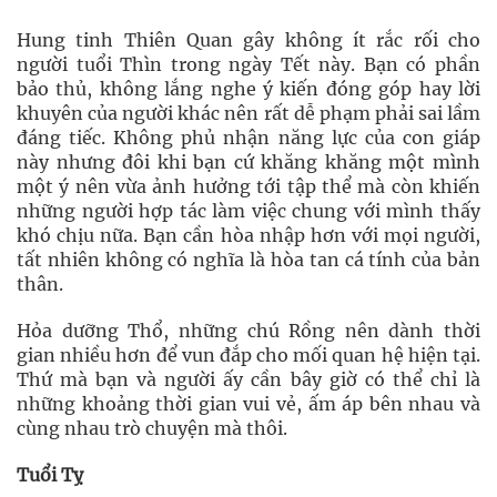
Hung tinh Thiên Quan gây không ít rắc rối cho
người tuổi Thìn trong ngày Tết này. Bạn có phần
bảo thủ, không lắng nghe ý kiến đóng góp hay lời
khuyên của người khác nên rất dễ phạm phải sai lầm
đáng tiếc. Không phủ nhận năng lực của con giáp
này nhưng đôi khi bạn cứ khăng khăng một mình
một ý nên vừa ảnh hưởng tới tập thể mà còn khiến
những người hợp tác làm việc chung với mình thấy
khó chịu nữa. Bạn cần hòa nhập hơn với mọi người,
tất nhiên không có nghĩa là hòa tan cá tính của bản
thân.
Hỏa dưỡng Thổ, những chú Rồng nên dành thời
gian nhiều hơn để vun đắp cho mối quan hệ hiện tại.
Thứ mà bạn và người ấy cần bây giờ có thể chỉ là
những khoảng thời gian vui vẻ, ấm áp bên nhau và
cùng nhau trò chuyện mà thôi.
Tuổi Tỵ