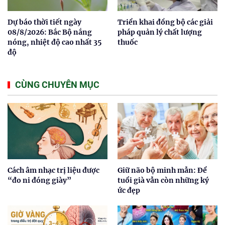
Dự báo thời tiết ngày
Triển khai đồng bộ các giải
08/8/2026: Bắc Bộ nắng
pháp quản lý chất lượng
nóng, nhiệt độ cao nhất 35
thuốc
độ
CÙNG CHUYÊN MỤC
Cách âm nhạc trị liệu được
Giữ não bộ minh mẫn: Để
“đo ni đóng giày”
tuổi già vẫn còn những ký
ức đẹp