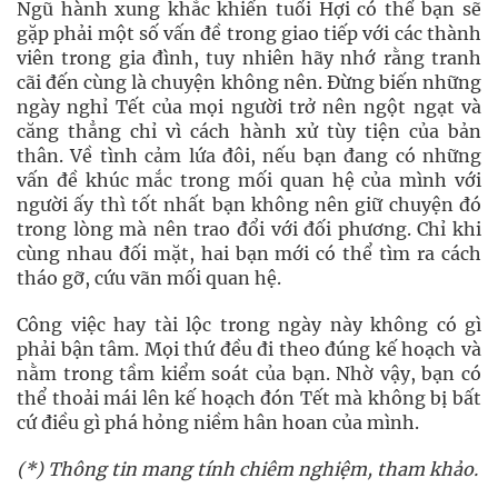
Ngũ hành xung khắc khiến tuổi Hợi có thể bạn sẽ
gặp phải một số vấn đề trong giao tiếp với các thành
viên trong gia đình, tuy nhiên hãy nhớ rằng tranh
cãi đến cùng là chuyện không nên. Đừng biến những
ngày nghỉ Tết của mọi người trở nên ngột ngạt và
căng thẳng chỉ vì cách hành xử tùy tiện của bản
thân. Về tình cảm lứa đôi, nếu bạn đang có những
vấn đề khúc mắc trong mối quan hệ của mình với
người ấy thì tốt nhất bạn không nên giữ chuyện đó
trong lòng mà nên trao đổi với đối phương. Chỉ khi
cùng nhau đối mặt, hai bạn mới có thể tìm ra cách
tháo gỡ, cứu vãn mối quan hệ.
Công việc hay tài lộc trong ngày này không có gì
phải bận tâm. Mọi thứ đều đi theo đúng kế hoạch và
nằm trong tầm kiểm soát của bạn. Nhờ vậy, bạn có
thể thoải mái lên kế hoạch đón Tết mà không bị bất
cứ điều gì phá hỏng niềm hân hoan của mình.
(*) Thông tin mang tính chiêm nghiệm, tham khảo.