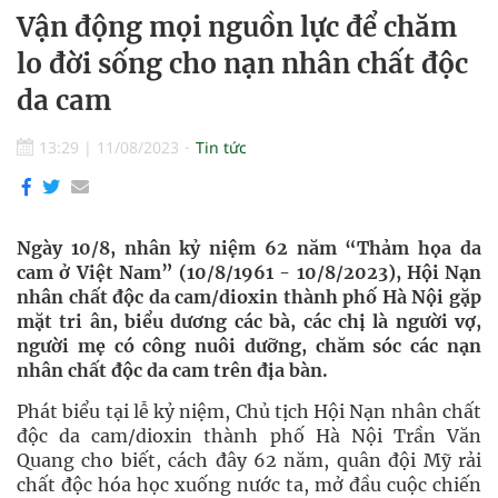
Vận động mọi nguồn lực để chăm
lo đời sống cho nạn nhân chất độc
da cam
13:29
|
11/08/2023
Tin tức
Ngày 10/8, nhân kỷ niệm 62 năm “Thảm họa da
cam ở Việt Nam” (10/8/1961 - 10/8/2023), Hội Nạn
nhân chất độc da cam/dioxin thành phố Hà Nội gặp
mặt tri ân, biểu dương các bà, các chị là người vợ,
người mẹ có công nuôi dưỡng, chăm sóc các nạn
nhân chất độc da cam trên địa bàn.
Phát biểu tại lễ kỷ niệm, Chủ tịch Hội Nạn nhân chất
độc da cam/dioxin thành phố Hà Nội Trần Văn
Quang cho biết, cách đây 62 năm, quân đội Mỹ rải
chất độc hóa học xuống nước ta, mở đầu cuộc chiến