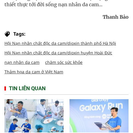
thiết thực tới đời sống nạn nhân da cam...
Thanh Bảo
Tags:
Hội Nạn nhân chất độc da cam/dioxin thành phố Hà Nội
Hội Nạn nhân chất độc da cam/dioxin huyện Hoài Đức
nạn nhân da cam
chăm sóc sức khỏe
Thảm họa da cam ở Việt Nam
TIN LIÊN QUAN