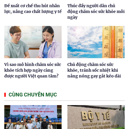
Đề xuất cơ chế thu hút nhân
Thúc đẩy người dân chủ
lực, nâng cao chất lượng y tế
động chăm sóc sức khỏe mỗi
ngày
Vì sao mô hình chăm sóc sức
Chủ động chăm sóc sức
khỏe tích hợp ngày càng
khỏe, tránh sốc nhiệt khi
được người Việt quan tâm?
nắng nóng gay gắt kéo dài
CÙNG CHUYÊN MỤC