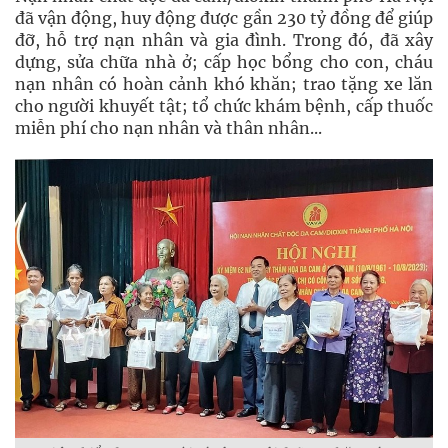
đã vận động, huy động được gần 230 tỷ đồng để giúp
đỡ, hỗ trợ nạn nhân và gia đình. Trong đó, đã xây
dựng, sửa chữa nhà ở; cấp học bổng cho con, cháu
nạn nhân có hoàn cảnh khó khăn; trao tặng xe lăn
cho người khuyết tật; tổ chức khám bệnh, cấp thuốc
miễn phí cho nạn nhân và thân nhân...