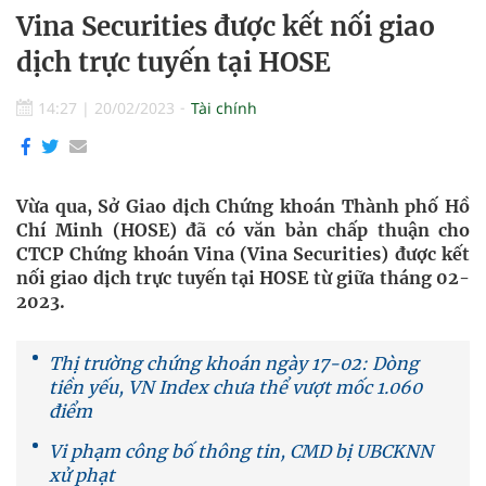
Vina Securities được kết nối giao
dịch trực tuyến tại HOSE
14:27
|
20/02/2023
Tài chính
Vừa qua, Sở Giao dịch Chứng khoán Thành phố Hồ
Chí Minh (HOSE) đã có văn bản chấp thuận cho
CTCP Chứng khoán Vina (Vina Securities) được kết
nối giao dịch trực tuyến tại HOSE từ giữa tháng 02-
2023.
Thị trường chứng khoán ngày 17-02: Dòng
tiền yếu, VN Index chưa thể vượt mốc 1.060
điểm
Vi phạm công bố thông tin, CMD bị UBCKNN
xử phạt