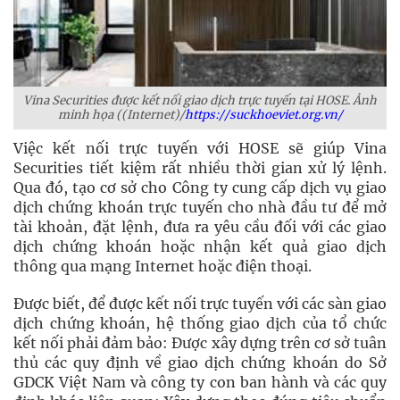
Vina Securities được kết nối giao dịch trực tuyến tại HOSE. Ảnh
minh họa ((Internet)/
https://suckhoeviet.org.vn/
Việc kết nối trực tuyến với HOSE sẽ giúp Vina
Securities tiết kiệm rất nhiều thời gian xử lý lệnh.
Qua đó, tạo cơ sở cho Công ty cung cấp dịch vụ giao
dịch chứng khoán trực tuyến cho nhà đầu tư để mở
tài khoản, đặt lệnh, đưa ra yêu cầu đối với các giao
dịch chứng khoán hoặc nhận kết quả giao dịch
thông qua mạng Internet hoặc điện thoại.
Được biết, để được kết nối trực tuyến với các sàn giao
dịch chứng khoán, hệ thống giao dịch của tổ chức
kết nối phải đảm bảo: Được xây dựng trên cơ sở tuân
thủ các quy định về giao dịch chứng khoán do Sở
GDCK Việt Nam và công ty con ban hành và các quy