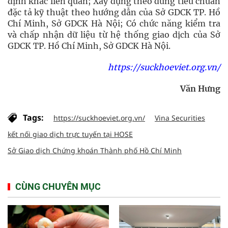
định khác liên quan; Xây dựng theo đúng tiêu chuẩn
đặc tả kỹ thuật theo hướng dẫn của Sở GDCK TP. Hồ
Chí Minh, Sở GDCK Hà Nội; Có chức năng kiểm tra
và chấp nhận dữ liệu từ hệ thống giao dịch của Sở
GDCK TP. Hồ Chí Minh, Sở GDCK Hà Nội.
https://suckhoeviet.org.vn/
Văn Hưng
Tags:
https://suckhoeviet.org.vn/
Vina Securities
kết nối giao dịch trực tuyến tại HOSE
Sở Giao dịch Chứng khoán Thành phố Hồ Chí Minh
CÙNG CHUYÊN MỤC