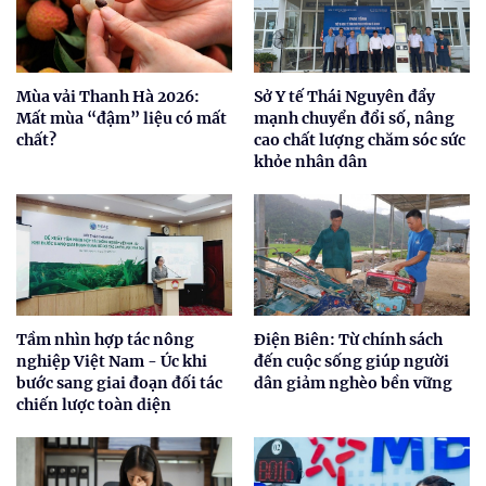
Mùa vải Thanh Hà 2026:
Sở Y tế Thái Nguyên đẩy
Mất mùa “đậm” liệu có mất
mạnh chuyển đổi số, nâng
chất?
cao chất lượng chăm sóc sức
khỏe nhân dân
Tầm nhìn hợp tác nông
Điện Biên: Từ chính sách
nghiệp Việt Nam - Úc khi
đến cuộc sống giúp người
bước sang giai đoạn đối tác
dân giảm nghèo bền vững
chiến lược toàn diện