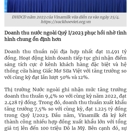
ĐHĐCĐ năm 2023 của Vinamilk vừa diễn ra vào ngày 25/4.
https://suckhoeviet.org.vn
Doanh thu nước ngoài Quý I/2023 phục hồi nhờ tình
hình chung ổn định hơn
Doanh thu thuần nội địa hợp nhất đạt 11.491 tỷ
đồng. Hoạt động kinh doanh tiếp tục ghi nhận điểm
sáng tích cực ở kênh khách hàng đặc biệt và hệ
thống cửa hàng Giấc Mơ Sữa Việt với tăng trưởng so
với cùng kỳ đạt lần lượt 50% và 12%.
Thị trường Nước ngoài ghi nhận mức tăng trưởng
doanh thu thuần 9,4% so với cùng kỳ năm 2022, đạt
2.428 tỷ đồng. Trong đó, doanh thu thuần xuất khẩu
tăng trưởng 7,5% so với cùng kỳ, đạt 1.225 tỷ đồng
trong Quý I/2023. Đầu năm, Vinamilk đã ký kết
thành công nhiều hợp đồng xuất khẩu lớn với tổng
giá trị lên đến 100 triệu Đô la Mỹ. Bên cạnh đó, sự