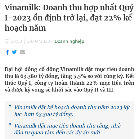
Vinamilk: Doanh thu hợp nhất Quý
I-2023 ổn định trở lại, đạt 22% kế
hoạch năm
23:53
|
28/04/2023
Doanh nghiệp
Đại hội đồng cổ đông Vinamilk đặt mục tiêu doanh
thu là 63.380 tỷ đồng, tăng 5,5% so với cùng kỳ. Kết
thúc Quý I, công ty hoàn thành 22% mục tiêu trên
và được kỳ vọng sẽ khởi sắc vào Quý II và III.
Vinamilk đặt kế hoạch doanh thu năm 2023 kỷ
lục, hơn 63.300 tỷ đồng.
Vinamilk đặt mục tiêu doanh thu tăng, nhà
đầu tư quan tâm đến các dự án mới.