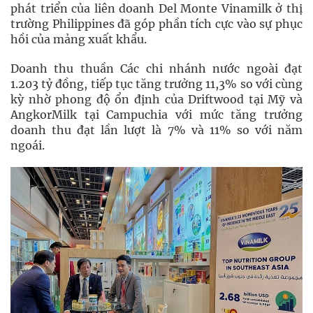
phát triển của liên doanh Del Monte Vinamilk ở thị
trường Philippines đã góp phần tích cực vào sự phục
hồi của mảng xuất khẩu.
Doanh thu thuần Các chi nhánh nước ngoài đạt
1.203 tỷ đồng, tiếp tục tăng trưởng 11,3% so với cùng
kỳ nhờ phong độ ổn định của Driftwood tại Mỹ và
AngkorMilk tại Campuchia với mức tăng trưởng
doanh thu đạt lần lượt là 7% và 11% so với năm
ngoái.