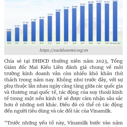
https://suckhoeviet.org.vn
Chia sẻ tại ĐHĐCĐ thường niên năm 2023, Tổng
Giám đốc Mai Kiều Liên đánh giá chung về môi
trường kinh doanh vẫn còn nhiều khó khăn thử
thách trong năm nay. Không như trước đây, với sự
phụ thuộc lẫn nhau ngày càng tăng giữa các quốc gia
và thương mại quốc tế, tác động của suy thoái kinh
tế trong một nền kinh tế sẽ được cảm nhận sâu sắc
hơn ở những nơi khác. Điều đó có thể có tác động
đến người tiêu dùng và các đối tác của Vinamilk.
"Trước những yếu tố này, Vinamilk bước vào năm