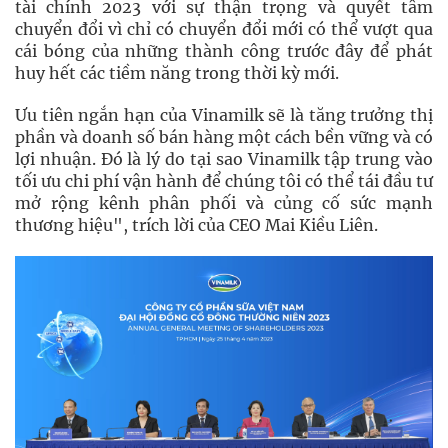
tài chính 2023 với sự thận trọng và quyết tâm
chuyển đổi vì chỉ có chuyển đổi mới có thể vượt qua
cái bóng của những thành công trước đây để phát
huy hết các tiềm năng trong thời kỳ mới.
Ưu tiên ngắn hạn của Vinamilk sẽ là tăng trưởng thị
phần và doanh số bán hàng một cách bền vững và có
lợi nhuận. Đó là lý do tại sao Vinamilk tập trung vào
tối ưu chi phí vận hành để chúng tôi có thể tái đầu tư
mở rộng kênh phân phối và củng cố sức mạnh
thương hiệu", trích lời của CEO Mai Kiều Liên.