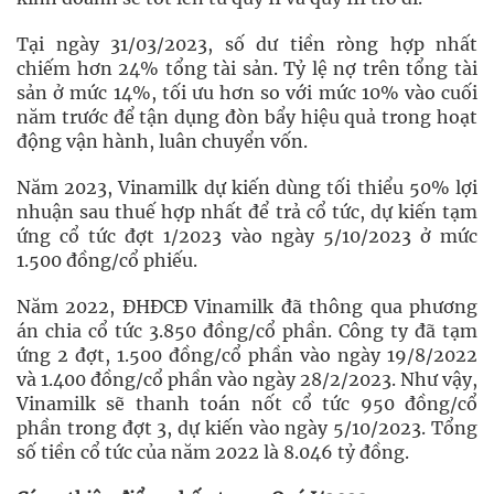
Tại ngày 31/03/2023, số dư tiền ròng hợp nhất
chiếm hơn 24% tổng tài sản. Tỷ lệ nợ trên tổng tài
sản ở mức 14%, tối ưu hơn so với mức 10% vào cuối
năm trước để tận dụng đòn bẩy hiệu quả trong hoạt
động vận hành, luân chuyển vốn.
Năm 2023, Vinamilk dự kiến dùng tối thiểu 50% lợi
nhuận sau thuế hợp nhất để trả cổ tức, dự kiến tạm
ứng cổ tức đợt 1/2023 vào ngày 5/10/2023 ở mức
1.500 đồng/cổ phiếu.
Năm 2022, ĐHĐCĐ Vinamilk đã thông qua phương
án chia cổ tức 3.850 đồng/cổ phần. Công ty đã tạm
ứng 2 đợt, 1.500 đồng/cổ phần vào ngày 19/8/2022
và 1.400 đồng/cổ phần vào ngày 28/2/2023. Như vậy,
Vinamilk sẽ thanh toán nốt cổ tức 950 đồng/cổ
phần trong đợt 3, dự kiến vào ngày 5/10/2023. Tổng
số tiền cổ tức của năm 2022 là 8.046 tỷ đồng.