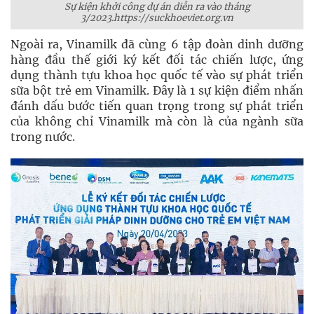
Sự kiện khởi công dự án diễn ra vào tháng
3/2023.https://suckhoeviet.org.vn
Ngoài ra, Vinamilk đã cùng 6 tập đoàn dinh dưỡng
hàng đầu thế giới ký kết đối tác chiến lược, ứng
dụng thành tựu khoa học quốc tế vào sự phát triển
sữa bột trẻ em Vinamilk. Đây là 1 sự kiện điểm nhấn
đánh dấu bước tiến quan trọng trong sự phát triển
của không chỉ Vinamilk mà còn là của ngành sữa
trong nước.