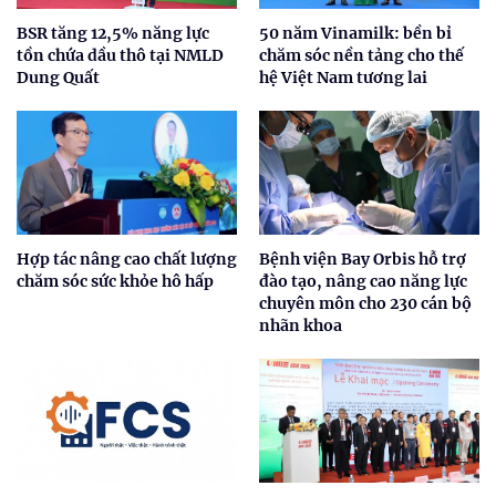
BSR tăng 12,5% năng lực
50 năm Vinamilk: bền bỉ
tồn chứa dầu thô tại NMLD
chăm sóc nền tảng cho thế
Dung Quất
hệ Việt Nam tương lai
Hợp tác nâng cao chất lượng
Bệnh viện Bay Orbis hỗ trợ
chăm sóc sức khỏe hô hấp
đào tạo, nâng cao năng lực
chuyên môn cho 230 cán bộ
nhãn khoa