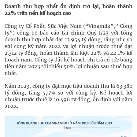
Doanh thu hợp nhất ổn định trở lại, hoàn thành
22% trên nền kế hoạch cao
Công ty Cổ Phần Sữa Việt Nam (“Vinamilk”, “Công
ty”) công bố báo cáo tài chính Quý I/23 với tổng
doanh thu hợp nhất đạt 13.954 tỷ đồng, tăng nhẹ so
với cùng kỳ năm 2022 và lợi nhuận trước thuế đạt
2.312 tỷ đồng, hoàn thành lần lượt 22% và 22,1% kế
hoạch năm. Công ty đặt kế hoạch chi trả cổ tức bằng
tiền năm 2023 tối thiểu 50% lợi nhuận sau thuế hợp
nhất.
Năm 2023, công ty đặt mục tiêu doanh thu là 63.380
tỷ đồng, tăng 5,5% so với cùng kỳ. Kế hoạch lợi
nhuận trước thuế là 10.496 tỷ đồng, ổn định với năm
2022.