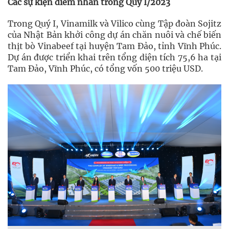
Các sự kiện điểm nhấn trong Quý I/2023
Trong Quý I, Vinamilk và Vilico cùng Tập đoàn Sojitz
của Nhật Bản khởi công dự án chăn nuôi và chế biến
thịt bò Vinabeef tại huyện Tam Đảo, tỉnh Vĩnh Phúc.
Dự án được triển khai trên tổng diện tích 75,6 ha tại
Tam Đảo, Vĩnh Phúc, có tổng vốn 500 triệu USD.