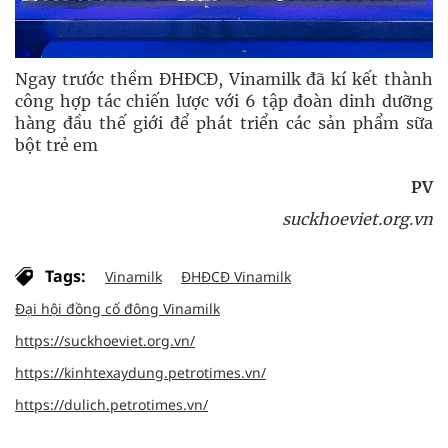
Ngay trước thềm ĐHĐCĐ, Vinamilk đã kí kết thành
công hợp tác chiến lược với 6 tập đoàn dinh dưỡng
hàng đầu thế giới để phát triển các sản phẩm sữa
bột trẻ em
PV
suckhoeviet.org.vn
Tags:
Vinamilk
ĐHĐCĐ Vinamilk
Đại hội đồng cổ đông Vinamilk
https://suckhoeviet.org.vn/
https://kinhtexaydung.petrotimes.vn/
https://dulich.petrotimes.vn/